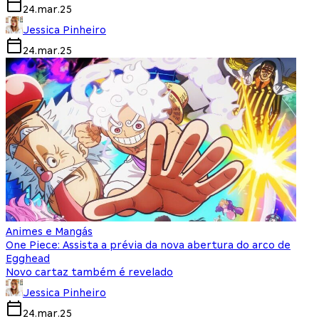
24.mar.25
Jessica Pinheiro
24.mar.25
Animes e Mangás
One Piece: Assista a prévia da nova abertura do arco de
Egghead
Novo cartaz também é revelado
Jessica Pinheiro
24.mar.25