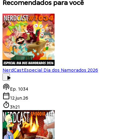
Recomendados para você
NerdCast
Especial Dia dos Namorados 2026
Ep.
1034
12.jun.26
3h21