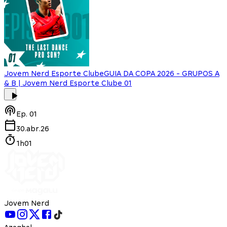
Jovem Nerd Esporte Clube
GUIA DA COPA 2026 - GRUPOS A
& B | Jovem Nerd Esporte Clube 01
Ep.
01
30.abr.26
1h01
Jovem Nerd