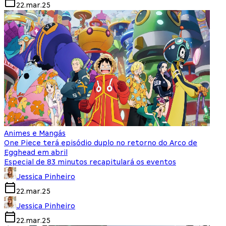
22.mar.25
Animes e Mangás
One Piece terá episódio duplo no retorno do Arco de
Egghead em abril
Especial de 83 minutos recapitulará os eventos
Jessica Pinheiro
22.mar.25
Jessica Pinheiro
22.mar.25