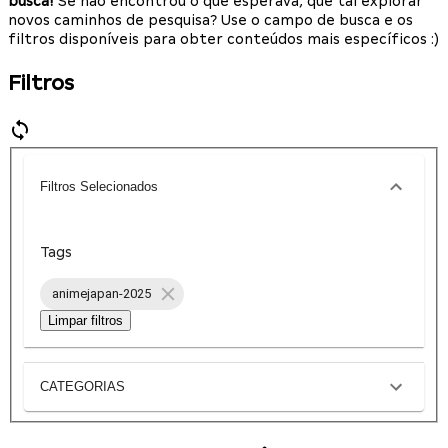
busca!
Se não encontrou o que esperava, que tal explorar
novos caminhos de pesquisa? Use o campo de busca e os
filtros disponíveis para obter conteúdos mais específicos :)
Filtros
Filtros Selecionados
Tags
animejapan-2025
Limpar filtros
CATEGORIAS