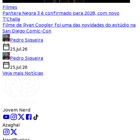
Filmes
Pantera Negra 3 é confirmado para 2028, com novo
T'Challa
Filme de Ryan Coogler foi uma das novidades do estúdio na
San Diego Comic-Con
Pedro Siqueira
25.jul.26
Pedro Siqueira
25.jul.26
Veja mais Notícias
Jovem Nerd
Azaghal
NerdBunker