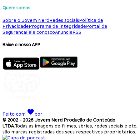
Quem somos
Sobre o Jovem Nerd
Redes sociais
Política de
Privacidade
Programa de Integridade
Portal de
Segurança
Fale conosco
Anuncie
RSS
Baixe o nosso APP
Feito com
por
© 2002 -
2026
Jovem Nerd Produção de Conteúdo
LTDA.
Todas as imagens de filmes, séries, redes sociais e etc.
são marcas registradas dos seus respectivos proprietários.