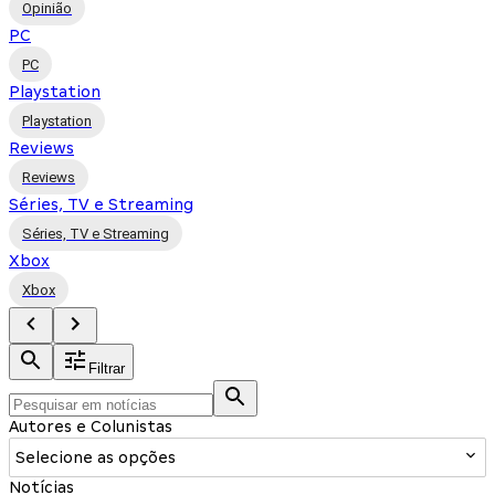
Opinião
PC
PC
Playstation
Playstation
Reviews
Reviews
Séries, TV e Streaming
Séries, TV e Streaming
Xbox
Xbox
Filtrar
Autores e Colunistas
Selecione as opções
Notícias