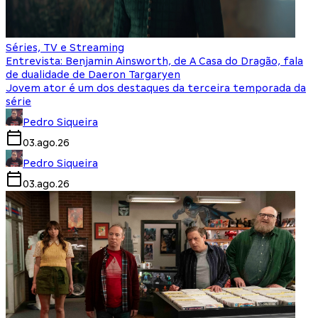
Séries, TV e Streaming
Entrevista: Benjamin Ainsworth, de A Casa do Dragão, fala
de dualidade de Daeron Targaryen
Jovem ator é um dos destaques da terceira temporada da
série
Pedro Siqueira
03.ago.26
Pedro Siqueira
03.ago.26