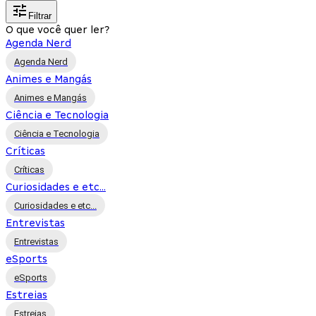
Filtrar
O que você quer ler?
Agenda Nerd
Agenda Nerd
Animes e Mangás
Animes e Mangás
Ciência e Tecnologia
Ciência e Tecnologia
Críticas
Críticas
Curiosidades e etc...
Curiosidades e etc...
Entrevistas
Entrevistas
eSports
eSports
Estreias
Estreias