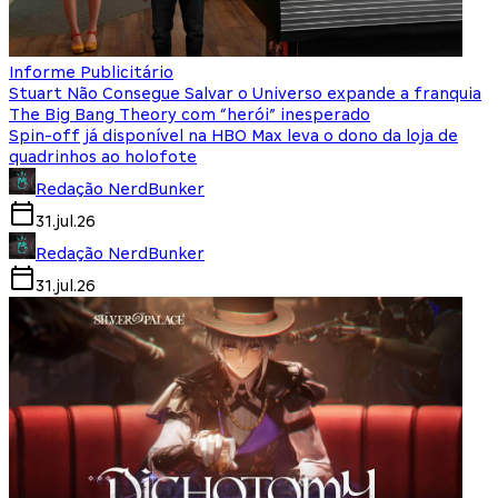
Informe Publicitário
Stuart Não Consegue Salvar o Universo expande a franquia
The Big Bang Theory com “herói” inesperado
Spin-off já disponível na HBO Max leva o dono da loja de
quadrinhos ao holofote
Redação NerdBunker
31.jul.26
Redação NerdBunker
31.jul.26