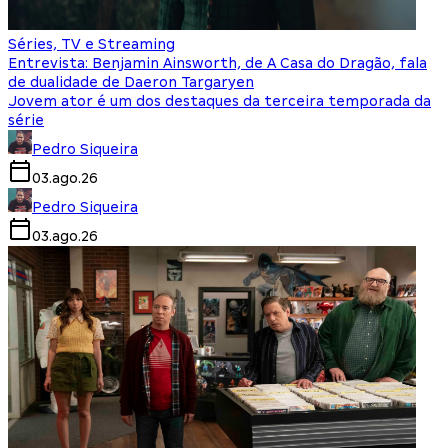
Séries, TV e Streaming
Entrevista: Benjamin Ainsworth, de A Casa do Dragão, fala
de dualidade de Daeron Targaryen
Jovem ator é um dos destaques da terceira temporada da
série
Pedro Siqueira
03.ago.26
Pedro Siqueira
03.ago.26