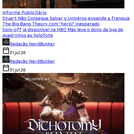
Informe Publicitário
Stuart Não Consegue Salvar o Universo expande a franquia
The Big Bang Theory com “herói” inesperado
Spin-off já disponível na HBO Max leva o dono da loja de
quadrinhos ao holofote
Redação NerdBunker
31.jul.26
Redação NerdBunker
31.jul.26