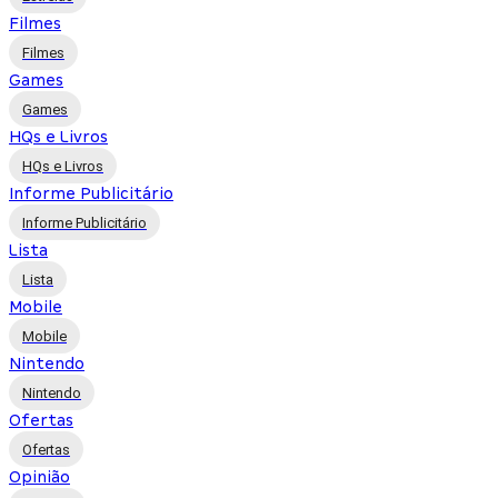
Filmes
Filmes
Games
Games
HQs e Livros
HQs e Livros
Informe Publicitário
Informe Publicitário
Lista
Lista
Mobile
Mobile
Nintendo
Nintendo
Ofertas
Ofertas
Opinião