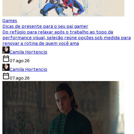
Games
Dicas de presente para o seu pai gamer
Do refúgio para relaxar após o trabalho ao topo da
performance visual, seleção reúne opções sob medida para
renovar a rotina de quem você ama
Camila Hortencio
07.ago.26
Camila Hortencio
07.ago.26