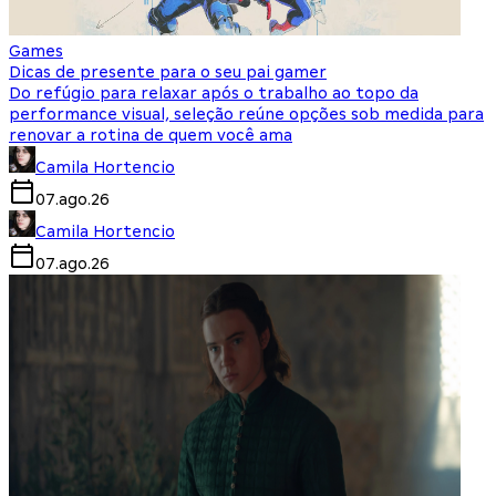
Games
Dicas de presente para o seu pai gamer
Do refúgio para relaxar após o trabalho ao topo da
performance visual, seleção reúne opções sob medida para
renovar a rotina de quem você ama
Camila Hortencio
07.ago.26
Camila Hortencio
07.ago.26