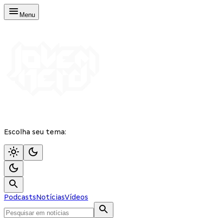
Menu
Escolha seu tema:
Podcasts
Notícias
Vídeos