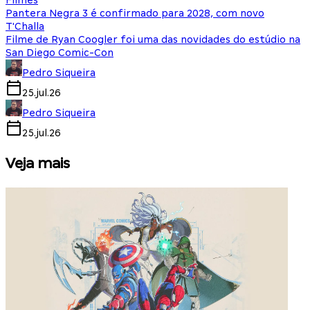
Filmes
Pantera Negra 3 é confirmado para 2028, com novo
T'Challa
Filme de Ryan Coogler foi uma das novidades do estúdio na
San Diego Comic-Con
Pedro Siqueira
25.jul.26
Pedro Siqueira
25.jul.26
Veja mais