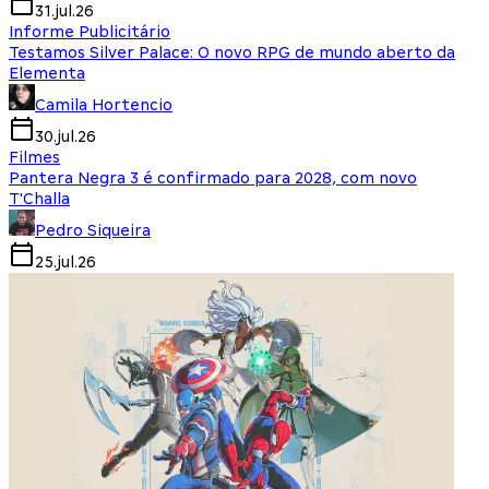
31.jul.26
Informe Publicitário
Testamos Silver Palace: O novo RPG de mundo aberto da
Elementa
Camila Hortencio
30.jul.26
Filmes
Pantera Negra 3 é confirmado para 2028, com novo
T'Challa
Pedro Siqueira
25.jul.26