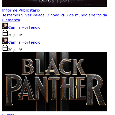
Informe Publicitário
Testamos Silver Palace: O novo RPG de mundo aberto da
Elementa
Camila Hortencio
30.jul.26
Camila Hortencio
30.jul.26