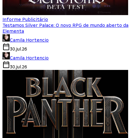
Informe Publicitário
Testamos Silver Palace: O novo RPG de mundo aberto da
Elementa
Camila Hortencio
30.jul.26
Camila Hortencio
30.jul.26