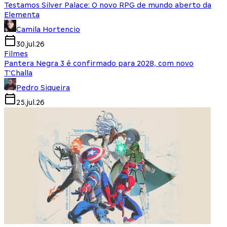
Testamos Silver Palace: O novo RPG de mundo aberto da
Elementa
Camila Hortencio
30.jul.26
Filmes
Pantera Negra 3 é confirmado para 2028, com novo
T'Challa
Pedro Siqueira
25.jul.26