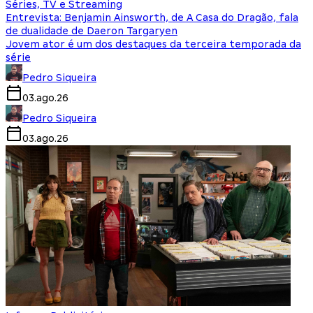
Séries, TV e Streaming
Entrevista: Benjamin Ainsworth, de A Casa do Dragão, fala
de dualidade de Daeron Targaryen
Jovem ator é um dos destaques da terceira temporada da
série
Pedro Siqueira
03.ago.26
Pedro Siqueira
03.ago.26