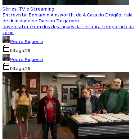
Séries, TV e Streaming
Entrevista: Benjamin Ainsworth, de A Casa do Dragão, fala
de dualidade de Daeron Targaryen
Jovem ator é um dos destaques da terceira temporada da
série
Pedro Siqueira
03.ago.26
Pedro Siqueira
03.ago.26