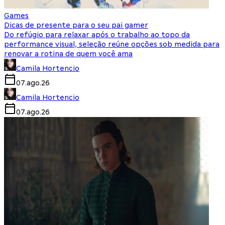
Games
Dicas de presente para o seu pai gamer
Do refúgio para relaxar após o trabalho ao topo da
performance visual, seleção reúne opções sob medida para
renovar a rotina de quem você ama
Camila Hortencio
07.ago.26
Camila Hortencio
07.ago.26