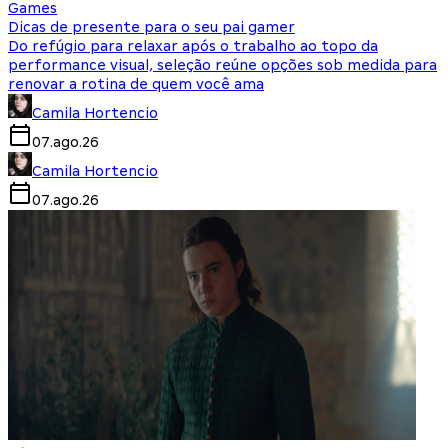
Games
Dicas de presente para o seu pai gamer
Do refúgio para relaxar após o trabalho ao topo da
performance visual, seleção reúne opções sob medida para
renovar a rotina de quem você ama
Camila Hortencio
07.ago.26
Camila Hortencio
07.ago.26