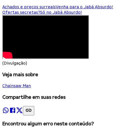
Achados e preços surreais
Venha para o Jabá Absurdo!
Ofertas secretas?
Só no Jabá Absurdo!
(Divulgação)
Veja mais sobre
Chainsaw Man
Compartilhe em suas redes
Encontrou algum erro neste conteúdo?