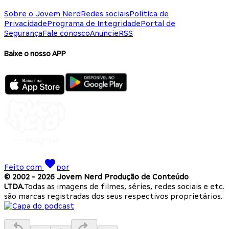
Sobre o Jovem Nerd
Redes sociais
Política de
Privacidade
Programa de Integridade
Portal de
Segurança
Fale conosco
Anuncie
RSS
Baixe o nosso APP
Feito com
por
© 2002 -
2026
Jovem Nerd Produção de Conteúdo
LTDA.
Todas as imagens de filmes, séries, redes sociais e etc.
são marcas registradas dos seus respectivos proprietários.