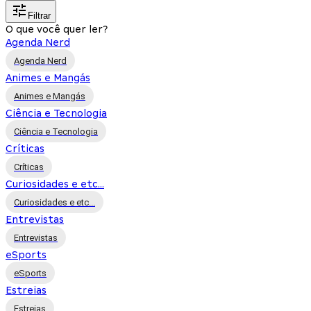
Filtrar
O que você quer ler?
Agenda Nerd
Agenda Nerd
Animes e Mangás
Animes e Mangás
Ciência e Tecnologia
Ciência e Tecnologia
Críticas
Críticas
Curiosidades e etc...
Curiosidades e etc...
Entrevistas
Entrevistas
eSports
eSports
Estreias
Estreias