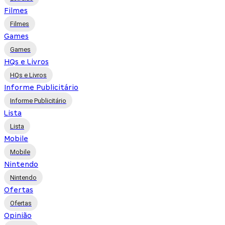
Filmes
Filmes
Games
Games
HQs e Livros
HQs e Livros
Informe Publicitário
Informe Publicitário
Lista
Lista
Mobile
Mobile
Nintendo
Nintendo
Ofertas
Ofertas
Opinião