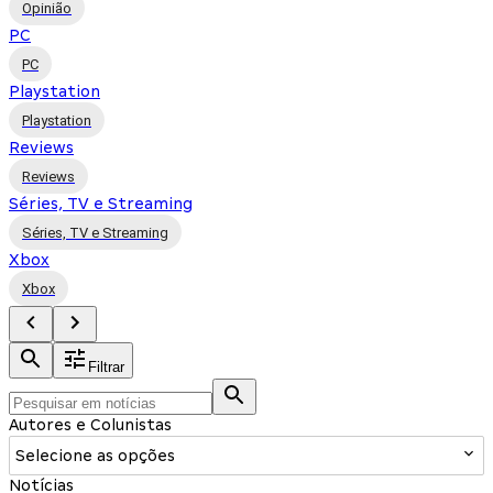
Opinião
PC
PC
Playstation
Playstation
Reviews
Reviews
Séries, TV e Streaming
Séries, TV e Streaming
Xbox
Xbox
Filtrar
Autores e Colunistas
Selecione as opções
Notícias