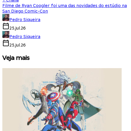
T'Challa
Filme de Ryan Coogler foi uma das novidades do estúdio na
San Diego Comic-Con
Pedro Siqueira
25.jul.26
Pedro Siqueira
25.jul.26
Veja mais