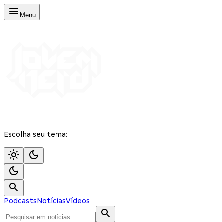
Menu
Escolha seu tema:
Podcasts
Notícias
Vídeos