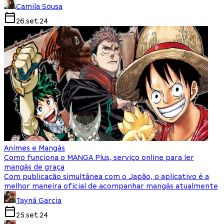
Camila Sousa
26.set.24
Animes e Mangás
Como funciona o MANGA Plus, serviço online para ler
mangás de graça
Com publicação simultânea com o Japão, o aplicativo é a
melhor maneira oficial de acompanhar mangás atualmente
Tayná Garcia
25.set.24