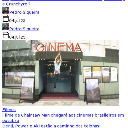
e Crunchyroll
Pedro Siqueira
04.jul.25
Pedro Siqueira
04.jul.25
Filmes
Filme de Chainsaw Man chegará aos cinemas brasileiros em
outubro
Denji, Power e Aki estão a caminho das telonas!