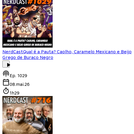
NerdCast
Qual é a Pauta? Caolho, Caramelo Mexicano e Beijo
Grego de Buraco Negro
Ep.
1029
08.mai.26
1h29