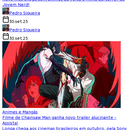
Jovem Nerd!
Pedro Siqueira
30.set.25
Pedro Siqueira
30.set.25
Animes e Mangás
Filme de Chainsaw Man ganha novo trailer alucinante -
Assista!
Longa chega aos cinemas brasileiros em outubro, pela Sony