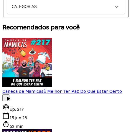
CATEGORIAS
Recomendados para você
Caneca de Mamicas
É Melhor Ter Paz Do Que Estar Certo
Ep.
217
15.jun.26
52 min