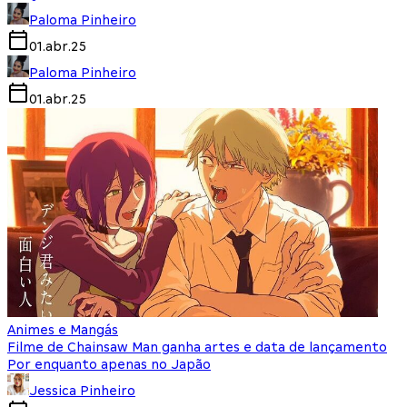
Paloma Pinheiro
01.abr.25
Paloma Pinheiro
01.abr.25
Animes e Mangás
Filme de Chainsaw Man ganha artes e data de lançamento
Por enquanto apenas no Japão
Jessica Pinheiro