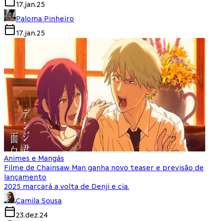
17.jan.25
Paloma Pinheiro
17.jan.25
Animes e Mangás
Filme de Chainsaw Man ganha novo teaser e previsão de
lançamento
2025 marcará a volta de Denji e cia.
Camila Sousa
23.dez.24