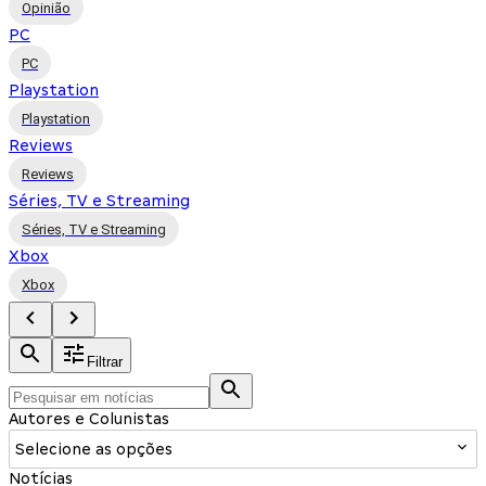
Opinião
PC
PC
Playstation
Playstation
Reviews
Reviews
Séries, TV e Streaming
Séries, TV e Streaming
Xbox
Xbox
Filtrar
Autores e Colunistas
Selecione as opções
Notícias