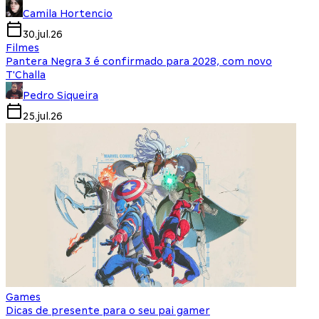
Camila Hortencio
30.jul.26
Filmes
Pantera Negra 3 é confirmado para 2028, com novo
T'Challa
Pedro Siqueira
25.jul.26
Games
Dicas de presente para o seu pai gamer