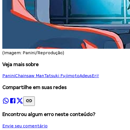
(Imagem: Panini/Reprodução)
Veja mais sobre
Panini
Chainsaw Man
Tatsuki Fujimoto
Adeus
Eri!
Compartilhe em suas redes
Encontrou algum erro neste conteúdo?
Envie seu comentário