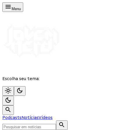
Menu
Escolha seu tema:
Podcasts
Notícias
Vídeos