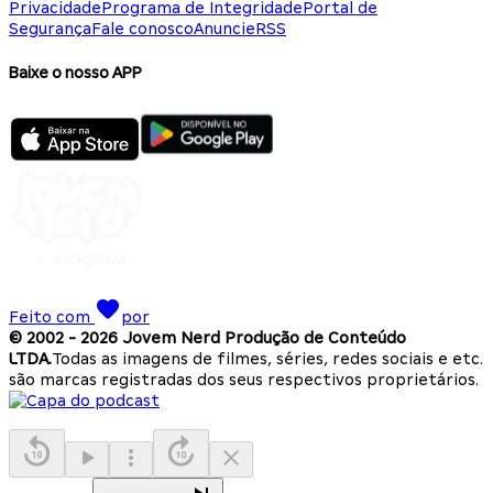
Privacidade
Programa de Integridade
Portal de
Segurança
Fale conosco
Anuncie
RSS
Baixe o nosso APP
Feito com
por
© 2002 -
2026
Jovem Nerd Produção de Conteúdo
LTDA.
Todas as imagens de filmes, séries, redes sociais e etc.
são marcas registradas dos seus respectivos proprietários.