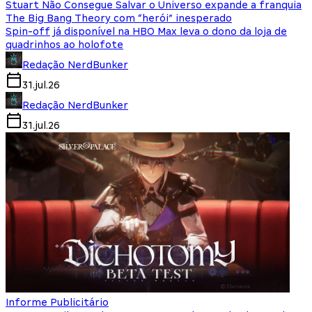
Stuart Não Consegue Salvar o Universo expande a franquia
The Big Bang Theory com “herói” inesperado
Spin-off já disponível na HBO Max leva o dono da loja de
quadrinhos ao holofote
Redação NerdBunker
31.jul.26
Redação NerdBunker
31.jul.26
Informe Publicitário