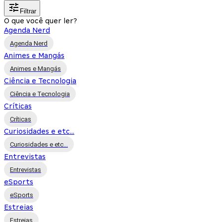
Filtrar
O que você quer ler?
Agenda Nerd
Agenda Nerd
Animes e Mangás
Animes e Mangás
Ciência e Tecnologia
Ciência e Tecnologia
Críticas
Críticas
Curiosidades e etc...
Curiosidades e etc...
Entrevistas
Entrevistas
eSports
eSports
Estreias
Estreias