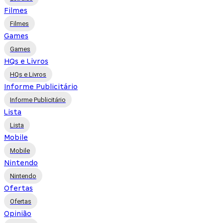
Filmes
Filmes
Games
Games
HQs e Livros
HQs e Livros
Informe Publicitário
Informe Publicitário
Lista
Lista
Mobile
Mobile
Nintendo
Nintendo
Ofertas
Ofertas
Opinião