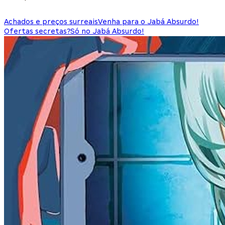
Achados e preços surreais
Venha para o Jabá Absurdo!
Ofertas secretas?
Só no Jabá Absurdo!