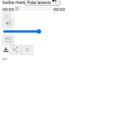
Saiba mais
Pular anuncio
00:00
00:00
1
x