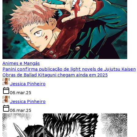
Animes e Mangás
Panini confirma publicação de light novels de Jujutsu Kaisen
Obras de Ballad Kitaguni chegam ainda em 2025
Jessica Pinheiro
06.mar.25
Jessica Pinheiro
06.mar.25