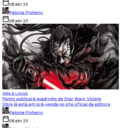
08.abr.25
Paloma Pinheiro
08.abr.25
HQs e Livros
Panini publicará quadrinho de Star Wars: Visions
Obra já está em pré-venda no site oficial da editora
Paloma Pinheiro
08.abr.25