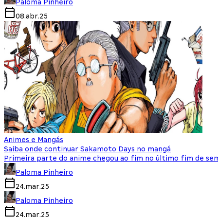
Paloma Pinheiro
08.abr.25
Animes e Mangás
Saiba onde continuar Sakamoto Days no mangá
Primeira parte do anime chegou ao fim no último fim de se
Paloma Pinheiro
24.mar.25
Paloma Pinheiro
24.mar.25