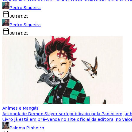
Pedro Siqueira
08.set.25
Pedro Siqueira
08.set.25
Animes e Mangás
Artbook de Demon Slayer será publicado pela Panini em jun
Livro já está em pré-venda no site oficial da editora, no valo
Paloma Pinheiro