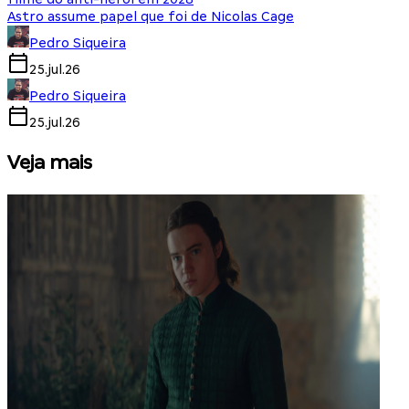
Astro assume papel que foi de Nicolas Cage
Pedro Siqueira
25.jul.26
Pedro Siqueira
25.jul.26
Veja mais