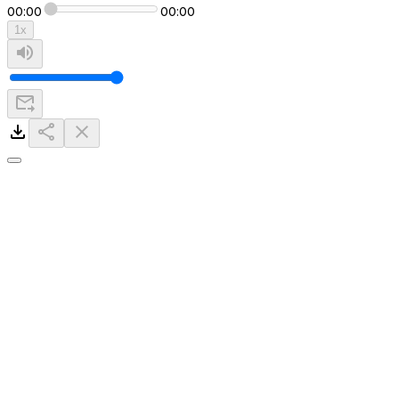
00:00
00:00
1
x