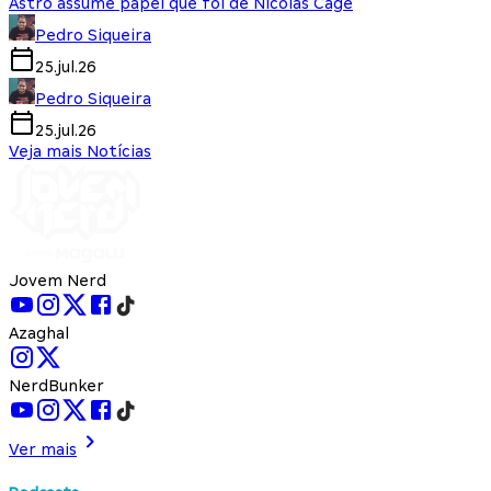
Astro assume papel que foi de Nicolas Cage
Pedro Siqueira
25.jul.26
Pedro Siqueira
25.jul.26
Veja mais Notícias
Jovem Nerd
Azaghal
NerdBunker
Ver mais