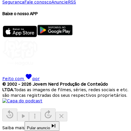
Segurança
Fale conosco
Anuncie
RSS
Baixe o nosso APP
Feito com
por
© 2002 -
2026
Jovem Nerd Produção de Conteúdo
LTDA.
Todas as imagens de filmes, séries, redes sociais e etc.
são marcas registradas dos seus respectivos proprietários.
Saiba mais
Pular anuncio