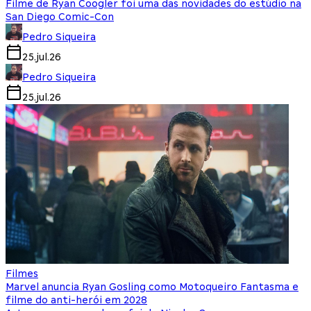
Filme de Ryan Coogler foi uma das novidades do estúdio na
San Diego Comic-Con
Pedro Siqueira
25.jul.26
Pedro Siqueira
25.jul.26
Filmes
Marvel anuncia Ryan Gosling como Motoqueiro Fantasma e
filme do anti-herói em 2028