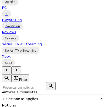
Opinião
PC
PC
Playstation
Playstation
Reviews
Reviews
Séries, TV e Streaming
Séries, TV e Streaming
Xbox
Xbox
Filtrar
Autores e Colunistas
Selecione as opções
Notícias