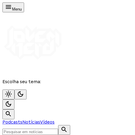
Menu
Escolha seu tema:
Podcasts
Notícias
Vídeos