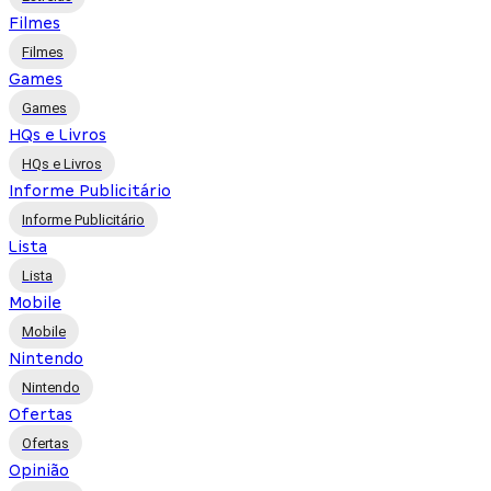
Filmes
Filmes
Games
Games
HQs e Livros
HQs e Livros
Informe Publicitário
Informe Publicitário
Lista
Lista
Mobile
Mobile
Nintendo
Nintendo
Ofertas
Ofertas
Opinião