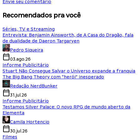
Envie seu comentário
Recomendados pra você
Séries, TV e Streaming
Entrevista: Benjamin Ainsworth, de A Casa do Dragão, fala
de dualidade de Daeron Targaryen
Pedro Siqueira
03.ago.26
Informe Publicitário
Stuart Não Consegue Salvar o Universo expande a franquia
The Big Bang Theory com “herói” inesperado
Redação NerdBunker
31.jul.26
Informe Publicitário
Testamos Silver Palace: O novo RPG de mundo aberto da
Elementa
Camila Hortencio
30.jul.26
Filmes