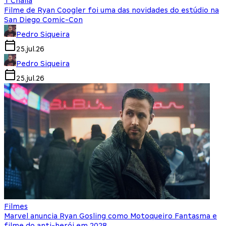
T'Challa
Filme de Ryan Coogler foi uma das novidades do estúdio na
San Diego Comic-Con
Pedro Siqueira
25.jul.26
Pedro Siqueira
25.jul.26
Filmes
Marvel anuncia Ryan Gosling como Motoqueiro Fantasma e
filme do anti-herói em 2028