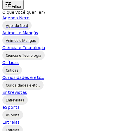
Filtrar
O que você quer ler?
Agenda Nerd
Agenda Nerd
Animes e Mangás
Animes e Mangás
Ciência e Tecnologia
Ciência e Tecnologia
Críticas
Críticas
Curiosidades e etc...
Curiosidades e etc...
Entrevistas
Entrevistas
eSports
eSports
Estreias
Estreias