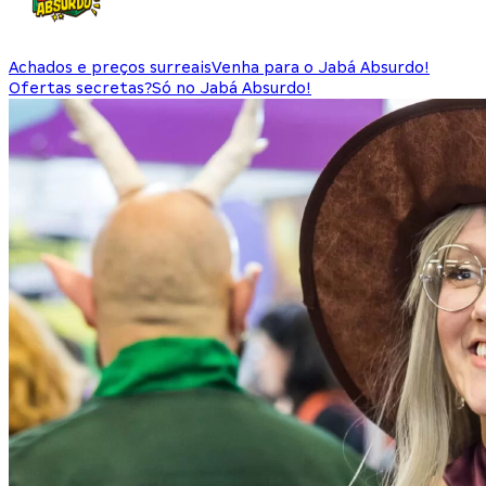
Achados e preços surreais
Venha para o Jabá Absurdo!
Ofertas secretas?
Só no Jabá Absurdo!