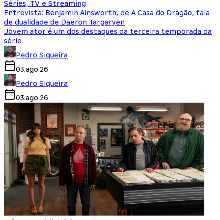
Séries, TV e Streaming
Entrevista: Benjamin Ainsworth, de A Casa do Dragão, fala
de dualidade de Daeron Targaryen
Jovem ator é um dos destaques da terceira temporada da
série
Pedro Siqueira
03.ago.26
Pedro Siqueira
03.ago.26