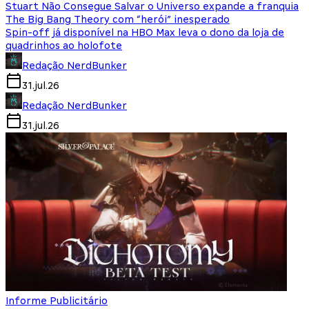
Stuart Não Consegue Salvar o Universo expande a franquia
The Big Bang Theory com “herói” inesperado
Spin-off já disponível na HBO Max leva o dono da loja de
quadrinhos ao holofote
Redação NerdBunker
31.jul.26
Redação NerdBunker
31.jul.26
Informe Publicitário