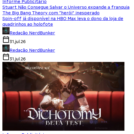
Informe Publicitário
Stuart Não Consegue Salvar o Universo expande a franquia
The Big Bang Theory com “herói” inesperado
Spin-off já disponível na HBO Max leva o dono da loja de
quadrinhos ao holofote
Redação NerdBunker
31.jul.26
Redação NerdBunker
31.jul.26