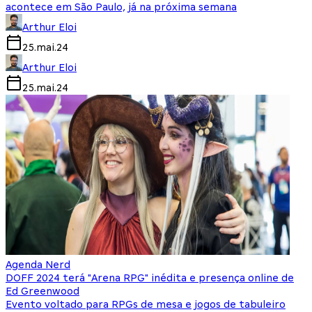
acontece em São Paulo, já na próxima semana
Arthur Eloi
25.mai.24
Arthur Eloi
25.mai.24
Agenda Nerd
DOFF 2024 terá "Arena RPG" inédita e presença online de
Ed Greenwood
Evento voltado para RPGs de mesa e jogos de tabuleiro