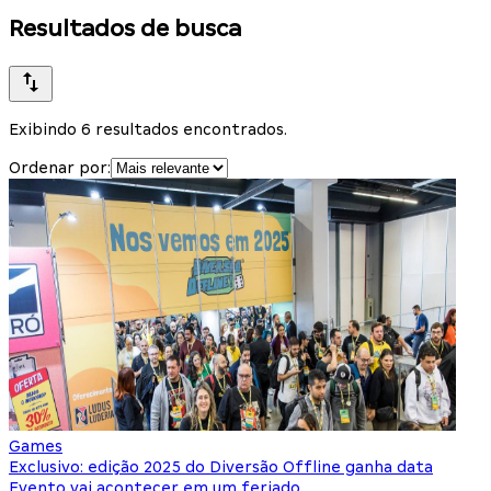
Resultados de busca
Exibindo 6 resultados encontrados.
Ordenar por:
Games
Exclusivo: edição 2025 do Diversão Offline ganha data
Evento vai acontecer em um feriado