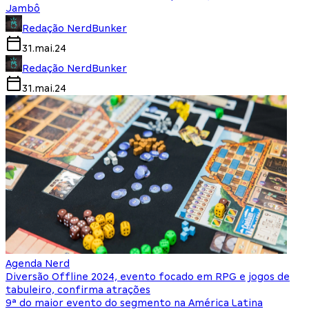
Jambô
Redação NerdBunker
31.mai.24
Redação NerdBunker
31.mai.24
Agenda Nerd
Diversão Offline 2024, evento focado em RPG e jogos de
tabuleiro, confirma atrações
9ª do maior evento do segmento na América Latina