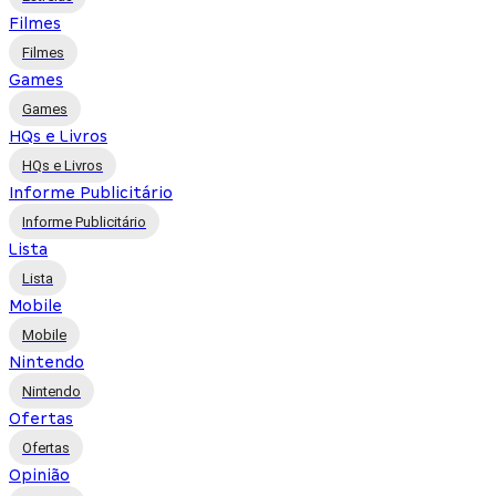
Filmes
Filmes
Games
Games
HQs e Livros
HQs e Livros
Informe Publicitário
Informe Publicitário
Lista
Lista
Mobile
Mobile
Nintendo
Nintendo
Ofertas
Ofertas
Opinião