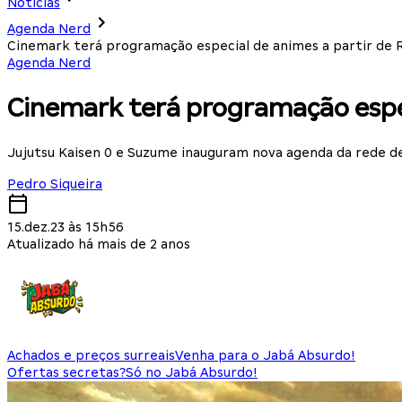
Notícias
Agenda Nerd
Cinemark terá programação especial de animes a partir de 
Agenda Nerd
Cinemark terá programação espec
Jujutsu Kaisen 0 e Suzume inauguram nova agenda da rede d
Pedro Siqueira
15.dez.23 às 15h56
Atualizado há mais de 2 anos
Achados e preços surreais
Venha para o Jabá Absurdo!
Ofertas secretas?
Só no Jabá Absurdo!