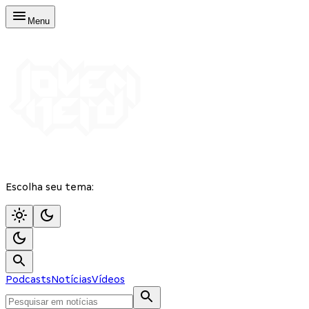
Menu
Escolha seu tema:
Podcasts
Notícias
Vídeos