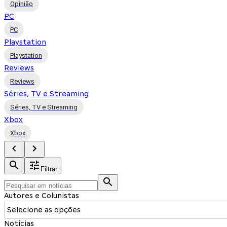
Opinião
PC
PC
Playstation
Playstation
Reviews
Reviews
Séries, TV e Streaming
Séries, TV e Streaming
Xbox
Xbox
Filtrar
Autores e Colunistas
Selecione as opções
Notícias