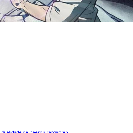
e dualidade de Daeron Targaryen