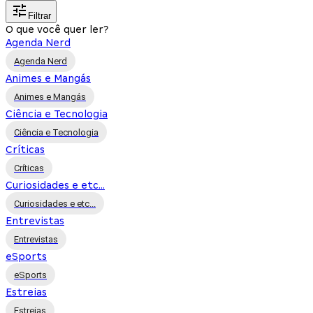
Filtrar
O que você quer ler?
Agenda Nerd
Agenda Nerd
Animes e Mangás
Animes e Mangás
Ciência e Tecnologia
Ciência e Tecnologia
Críticas
Críticas
Curiosidades e etc...
Curiosidades e etc...
Entrevistas
Entrevistas
eSports
eSports
Estreias
Estreias