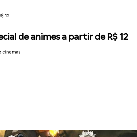
R$ 12
ial de animes a partir de R$ 12
e cinemas