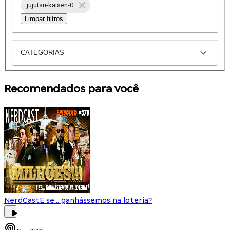
jujutsu-kaisen-0
Limpar filtros
CATEGORIAS
Recomendados para você
NerdCast
E se... ganhássemos na loteria?