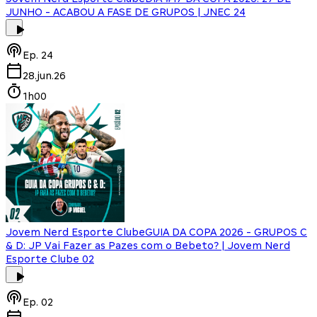
JUNHO - ACABOU A FASE DE GRUPOS | JNEC 24
Ep.
24
28.jun.26
1h00
Jovem Nerd Esporte Clube
GUIA DA COPA 2026 - GRUPOS C
& D: JP Vai Fazer as Pazes com o Bebeto? | Jovem Nerd
Esporte Clube 02
Ep.
02