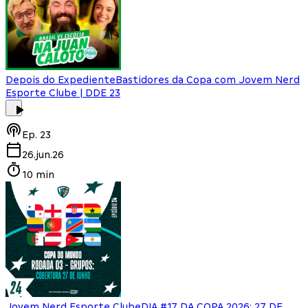
Depois do Expediente
Bastidores da Copa com Jovem Nerd
Esporte Clube | DDE 23
Ep.
23
26.jun.26
10 min
Jovem Nerd Esporte Clube
DIA #17 DA COPA 2026: 27 DE