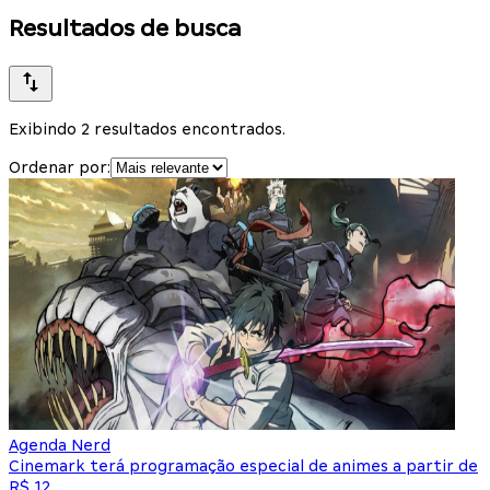
Resultados de busca
Exibindo 2 resultados encontrados.
Ordenar por:
Agenda Nerd
Cinemark terá programação especial de animes a partir de
R$ 12