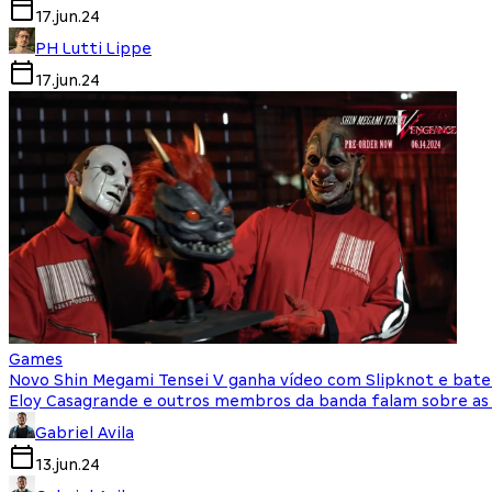
17.jun.24
PH Lutti Lippe
17.jun.24
Games
Novo Shin Megami Tensei V ganha vídeo com Slipknot e bater
Eloy Casagrande e outros membros da banda falam sobre as
Gabriel Avila
13.jun.24