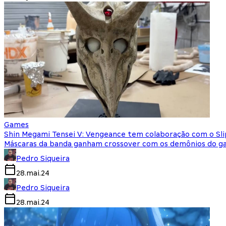
Games
Shin Megami Tensei V: Vengeance tem colaboração com o Sl
Máscaras da banda ganham crossover com os demônios do 
Pedro Siqueira
28.mai.24
Pedro Siqueira
28.mai.24