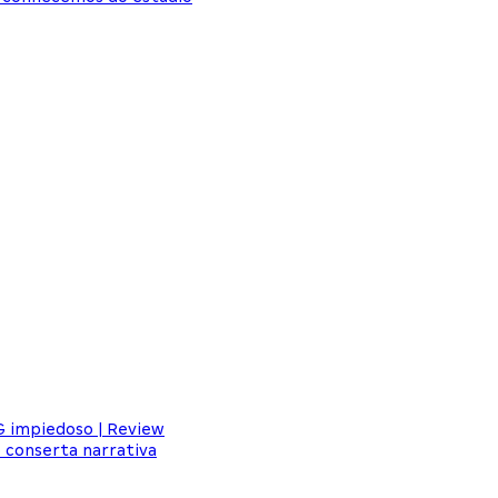
G impiedoso | Review
 conserta narrativa