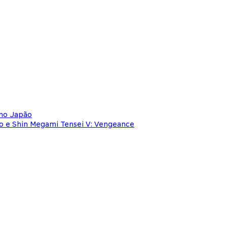
 no Japão
 e Shin Megami Tensei V: Vengeance