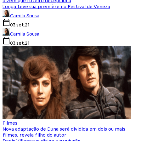
dizem que roteiro decepciona
Longa teve sua première no Festival de Veneza
Camila Sousa
03.set.21
Camila Sousa
03.set.21
Filmes
Nova adaptação de Duna será dividida em dois ou mais
filmes, revela filho do autor