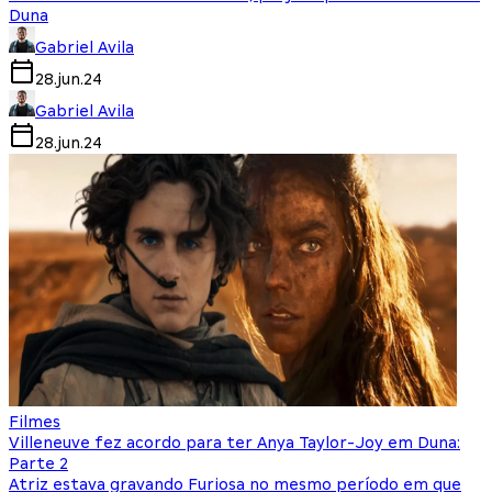
Duna
Gabriel Avila
28.jun.24
Gabriel Avila
28.jun.24
Filmes
Villeneuve fez acordo para ter Anya Taylor-Joy em Duna:
Parte 2
Atriz estava gravando Furiosa no mesmo período em que