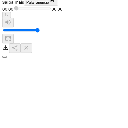
Saiba mais
Pular anuncio
00:00
00:00
1
x