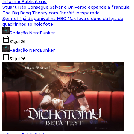
Informe Publicitário
Stuart Não Consegue Salvar o Universo expande a franquia
The Big Bang Theory com “herói” inesperado
Spin-off já disponível na HBO Max leva o dono da loja de
quadrinhos ao holofote
Redação NerdBunker
31.jul.26
Redação NerdBunker
31.jul.26