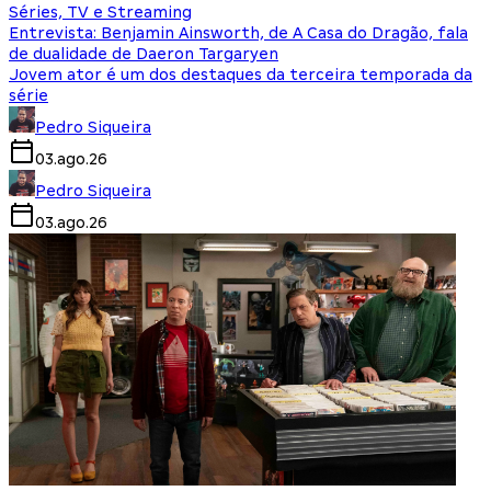
Séries, TV e Streaming
Entrevista: Benjamin Ainsworth, de A Casa do Dragão, fala
de dualidade de Daeron Targaryen
Jovem ator é um dos destaques da terceira temporada da
série
Pedro Siqueira
03.ago.26
Pedro Siqueira
03.ago.26