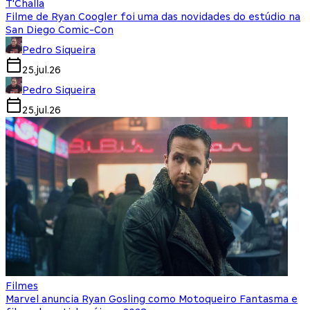
T'Challa
Filme de Ryan Coogler foi uma das novidades do estúdio na
San Diego Comic-Con
Pedro Siqueira
25.jul.26
Pedro Siqueira
25.jul.26
Filmes
Marvel anuncia Ryan Gosling como Motoqueiro Fantasma e