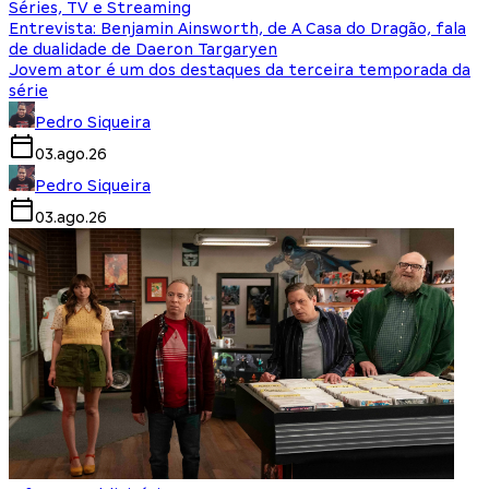
Séries, TV e Streaming
Entrevista: Benjamin Ainsworth, de A Casa do Dragão, fala
de dualidade de Daeron Targaryen
Jovem ator é um dos destaques da terceira temporada da
série
Pedro Siqueira
03.ago.26
Pedro Siqueira
03.ago.26