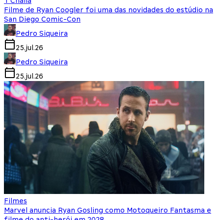
T'Challa
Filme de Ryan Coogler foi uma das novidades do estúdio na
San Diego Comic-Con
Pedro Siqueira
25.jul.26
Pedro Siqueira
25.jul.26
Filmes
Marvel anuncia Ryan Gosling como Motoqueiro Fantasma e
filme do anti-herói em 2028