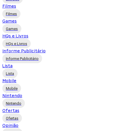
Filmes
Filmes
Games
Games
HQs e Livros
HQs e Livros
Informe Publicitário
Informe Publicitário
Lista
Lista
Mobile
Mobile
Nintendo
Nintendo
Ofertas
Ofertas
Opinião