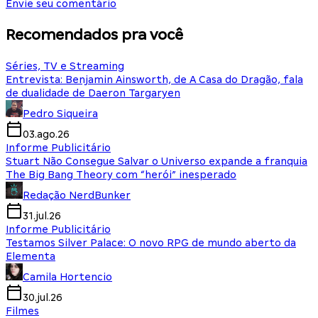
Envie seu comentário
Recomendados pra você
Séries, TV e Streaming
Entrevista: Benjamin Ainsworth, de A Casa do Dragão, fala
de dualidade de Daeron Targaryen
Pedro Siqueira
03.ago.26
Informe Publicitário
Stuart Não Consegue Salvar o Universo expande a franquia
The Big Bang Theory com “herói” inesperado
Redação NerdBunker
31.jul.26
Informe Publicitário
Testamos Silver Palace: O novo RPG de mundo aberto da
Elementa
Camila Hortencio
30.jul.26
Filmes