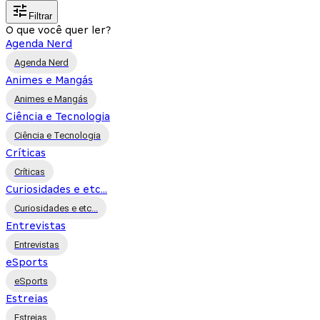
Filtrar
O que você quer ler?
Agenda Nerd
Agenda Nerd
Animes e Mangás
Animes e Mangás
Ciência e Tecnologia
Ciência e Tecnologia
Críticas
Críticas
Curiosidades e etc...
Curiosidades e etc...
Entrevistas
Entrevistas
eSports
eSports
Estreias
Estreias