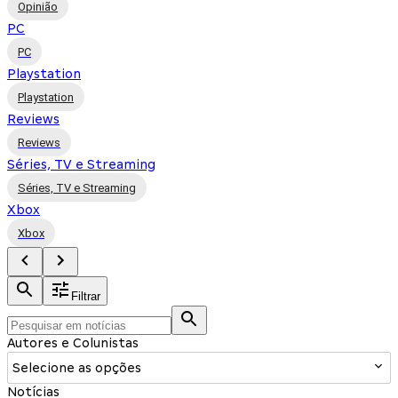
Opinião
PC
PC
Playstation
Playstation
Reviews
Reviews
Séries, TV e Streaming
Séries, TV e Streaming
Xbox
Xbox
Filtrar
Autores e Colunistas
Selecione as opções
Notícias