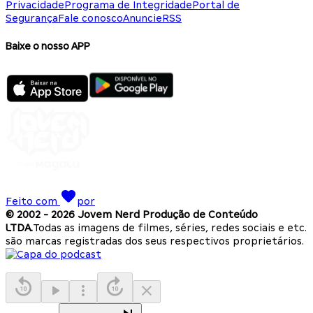
Privacidade
Programa de Integridade
Portal de
Segurança
Fale conosco
Anuncie
RSS
Baixe o nosso APP
Feito com
por
© 2002 -
2026
Jovem Nerd Produção de Conteúdo
LTDA.
Todas as imagens de filmes, séries, redes sociais e etc.
são marcas registradas dos seus respectivos proprietários.