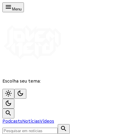
Menu
Escolha seu tema:
Podcasts
Notícias
Vídeos