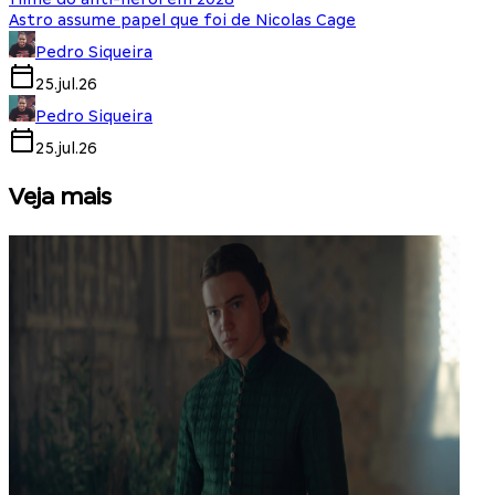
Astro assume papel que foi de Nicolas Cage
Pedro Siqueira
25.jul.26
Pedro Siqueira
25.jul.26
Veja mais