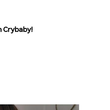
n Crybaby!