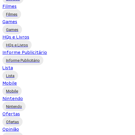
Filmes
Filmes
Games
Games
HQs e Livros
HQs e Livros
Informe Publicitário
Informe Publicitário
Lista
Lista
Mobile
Mobile
Nintendo
Nintendo
Ofertas
Ofertas
Opinião