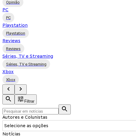
Opinião
PC
PC
Playstation
Playstation
Reviews
Reviews
Séries, TV e Streaming
Séries, TV e Streaming
Xbox
Xbox
Filtrar
Autores e Colunistas
Selecione as opções
Notícias