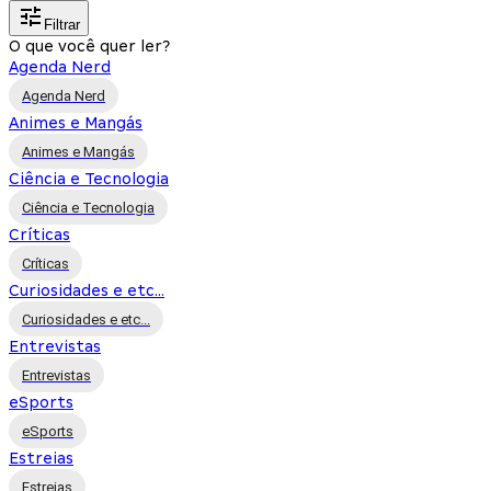
Filtrar
O que você quer ler?
Agenda Nerd
Agenda Nerd
Animes e Mangás
Animes e Mangás
Ciência e Tecnologia
Ciência e Tecnologia
Críticas
Críticas
Curiosidades e etc...
Curiosidades e etc...
Entrevistas
Entrevistas
eSports
eSports
Estreias
Estreias