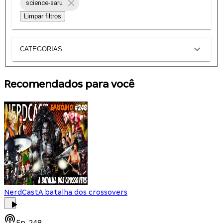
science-saru
Limpar filtros
CATEGORIAS
Recomendados para você
NerdCast
A batalha dos crossovers
Ep.
248