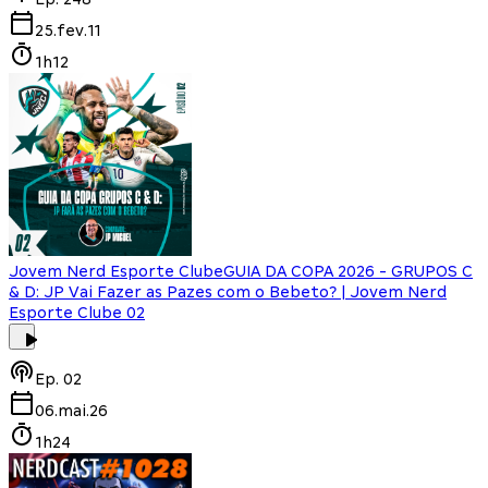
25.fev.11
1h12
Jovem Nerd Esporte Clube
GUIA DA COPA 2026 - GRUPOS C
& D: JP Vai Fazer as Pazes com o Bebeto? | Jovem Nerd
Esporte Clube 02
Ep.
02
06.mai.26
1h24