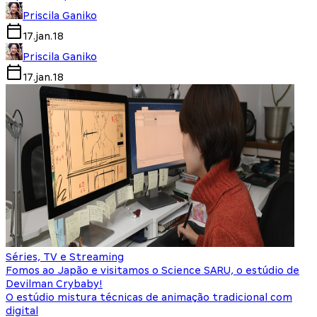
Priscila Ganiko
17.jan.18
Priscila Ganiko
17.jan.18
Séries, TV e Streaming
Fomos ao Japão e visitamos o Science SARU, o estúdio de
Devilman Crybaby!
O estúdio mistura técnicas de animação tradicional com
digital