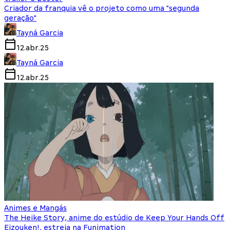
Criador da franquia vê o projeto como uma "segunda
geração"
Tayná Garcia
12.abr.25
Tayná Garcia
12.abr.25
Animes e Mangás
The Heike Story, anime do estúdio de Keep Your Hands Off
Eizouken!, estreia na Funimation