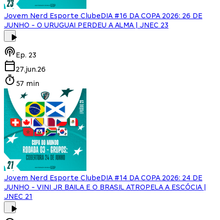
Jovem Nerd Esporte Clube
DIA #16 DA COPA 2026: 26 DE
JUNHO - O URUGUAI PERDEU A ALMA | JNEC 23
Ep.
23
27.jun.26
57 min
Jovem Nerd Esporte Clube
DIA #14 DA COPA 2026: 24 DE
JUNHO - VINI JR BAILA E O BRASIL ATROPELA A ESCÓCIA |
JNEC 21