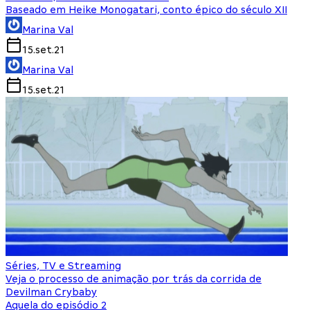
Baseado em Heike Monogatari, conto épico do século XII
Marina Val
15.set.21
Marina Val
15.set.21
Séries, TV e Streaming
Veja o processo de animação por trás da corrida de
Devilman Crybaby
Aquela do episódio 2