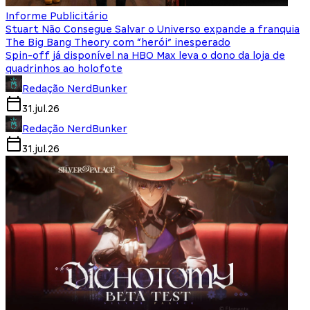
Informe Publicitário
Stuart Não Consegue Salvar o Universo expande a franquia
The Big Bang Theory com “herói” inesperado
Spin-off já disponível na HBO Max leva o dono da loja de
quadrinhos ao holofote
Redação NerdBunker
31.jul.26
Redação NerdBunker
31.jul.26