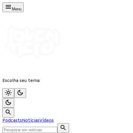
Menu
Escolha seu tema:
Podcasts
Notícias
Vídeos