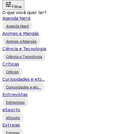
Filtrar
O que você quer ler?
Agenda Nerd
Agenda Nerd
Animes e Mangás
Animes e Mangás
Ciência e Tecnologia
Ciência e Tecnologia
Críticas
Críticas
Curiosidades e etc...
Curiosidades e etc...
Entrevistas
Entrevistas
eSports
eSports
Estreias
Estreias