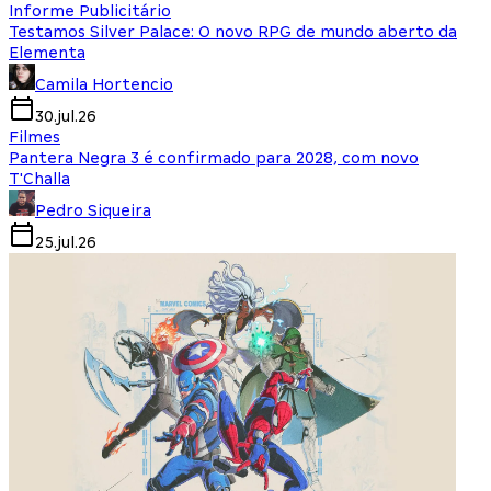
Informe Publicitário
Testamos Silver Palace: O novo RPG de mundo aberto da
Elementa
Camila Hortencio
30.jul.26
Filmes
Pantera Negra 3 é confirmado para 2028, com novo
T'Challa
Pedro Siqueira
25.jul.26