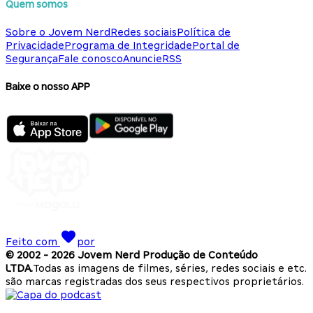
Quem somos
Sobre o Jovem Nerd
Redes sociais
Política de
Privacidade
Programa de Integridade
Portal de
Segurança
Fale conosco
Anuncie
RSS
Baixe o nosso APP
Feito com
por
© 2002 -
2026
Jovem Nerd Produção de Conteúdo
LTDA.
Todas as imagens de filmes, séries, redes sociais e etc.
são marcas registradas dos seus respectivos proprietários.