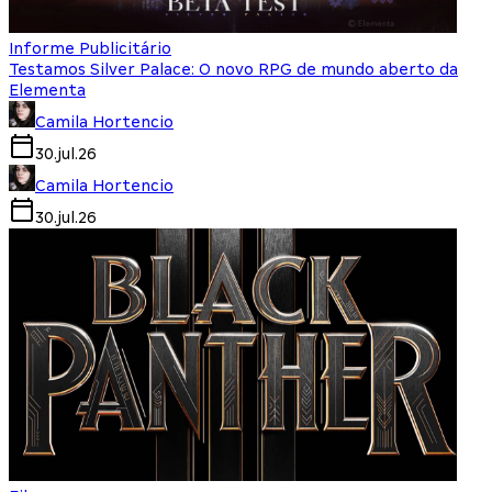
Informe Publicitário
Testamos Silver Palace: O novo RPG de mundo aberto da
Elementa
Camila Hortencio
30.jul.26
Camila Hortencio
30.jul.26