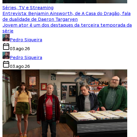
Séries, TV e Streaming
Entrevista: Benjamin Ainsworth, de A Casa do Dragão, fala
de dualidade de Daeron Targaryen
Jovem ator é um dos destaques da terceira temporada da
série
Pedro Siqueira
03.ago.26
Pedro Siqueira
03.ago.26