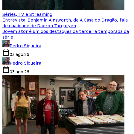
Séries, TV e Streaming
Entrevista: Benjamin Ainsworth, de A Casa do Dragão, fala
de dualidade de Daeron Targaryen
Jovem ator é um dos destaques da terceira temporada da
série
Pedro Siqueira
03.ago.26
Pedro Siqueira
03.ago.26