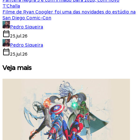
Pantera Negra 3 é confirmado para 2028, com novo
T'Challa
Filme de Ryan Coogler foi uma das novidades do estúdio na
San Diego Comic-Con
Pedro Siqueira
25.jul.26
Pedro Siqueira
25.jul.26
Veja mais