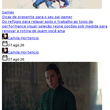
Games
Dicas de presente para o seu pai gamer
Do refúgio para relaxar após o trabalho ao topo da
performance visual, seleção reúne opções sob medida para
renovar a rotina de quem você ama
Camila Hortencio
07.ago.26
Camila Hortencio
07.ago.26