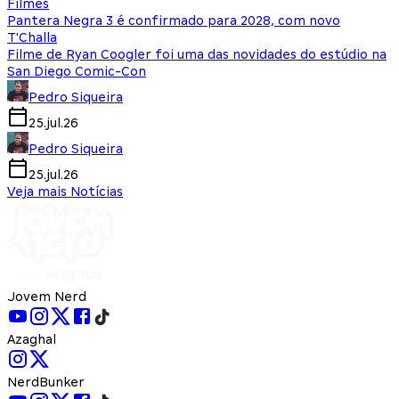
Filmes
Pantera Negra 3 é confirmado para 2028, com novo
T'Challa
Filme de Ryan Coogler foi uma das novidades do estúdio na
San Diego Comic-Con
Pedro Siqueira
25.jul.26
Pedro Siqueira
25.jul.26
Veja mais Notícias
Jovem Nerd
Azaghal
NerdBunker