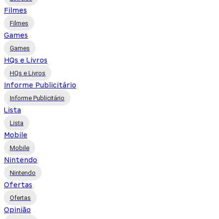
Filmes
Filmes
Games
Games
HQs e Livros
HQs e Livros
Informe Publicitário
Informe Publicitário
Lista
Lista
Mobile
Mobile
Nintendo
Nintendo
Ofertas
Ofertas
Opinião