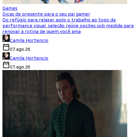
Games
Dicas de presente para o seu pai gamer
Do refúgio para relaxar após o trabalho ao topo da
performance visual, seleção reúne opções sob medida para
renovar a rotina de quem você ama
Camila Hortencio
07.ago.26
Camila Hortencio
07.ago.26