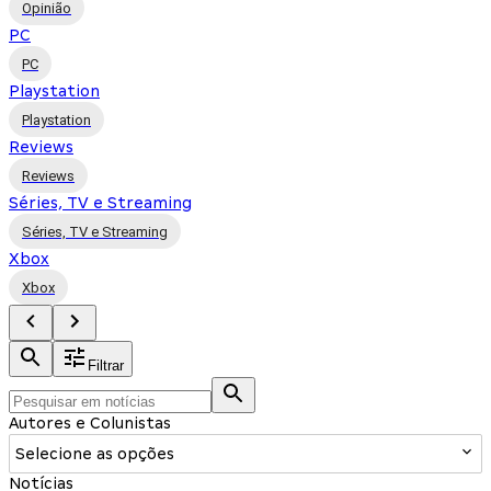
Opinião
PC
PC
Playstation
Playstation
Reviews
Reviews
Séries, TV e Streaming
Séries, TV e Streaming
Xbox
Xbox
Filtrar
Autores e Colunistas
Selecione as opções
Notícias