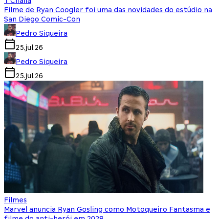
T'Challa
Filme de Ryan Coogler foi uma das novidades do estúdio na
San Diego Comic-Con
Pedro Siqueira
25.jul.26
Pedro Siqueira
25.jul.26
Filmes
Marvel anuncia Ryan Gosling como Motoqueiro Fantasma e
filme do anti-herói em 2028