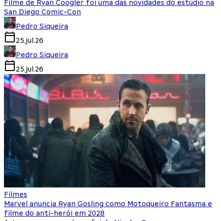
Filme de Ryan Coogler foi uma das novidades do estúdio na
San Diego Comic-Con
Pedro Siqueira
25.jul.26
Pedro Siqueira
25.jul.26
Filmes
Marvel anuncia Ryan Gosling como Motoqueiro Fantasma e
filme do anti-herói em 2028