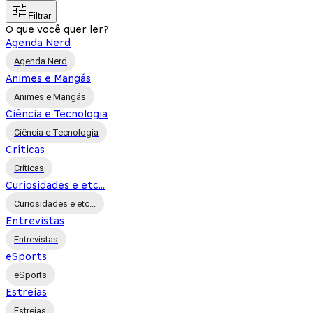
Filtrar
O que você quer ler?
Agenda Nerd
Agenda Nerd
Animes e Mangás
Animes e Mangás
Ciência e Tecnologia
Ciência e Tecnologia
Críticas
Críticas
Curiosidades e etc...
Curiosidades e etc...
Entrevistas
Entrevistas
eSports
eSports
Estreias
Estreias