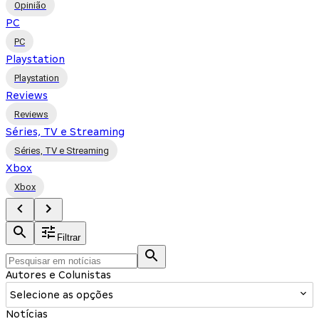
Opinião
PC
PC
Playstation
Playstation
Reviews
Reviews
Séries, TV e Streaming
Séries, TV e Streaming
Xbox
Xbox
Filtrar
Autores e Colunistas
Selecione as opções
Notícias