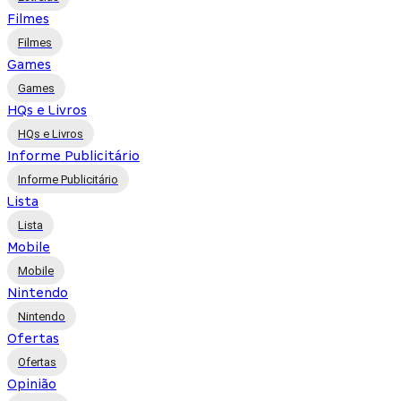
Filmes
Filmes
Games
Games
HQs e Livros
HQs e Livros
Informe Publicitário
Informe Publicitário
Lista
Lista
Mobile
Mobile
Nintendo
Nintendo
Ofertas
Ofertas
Opinião