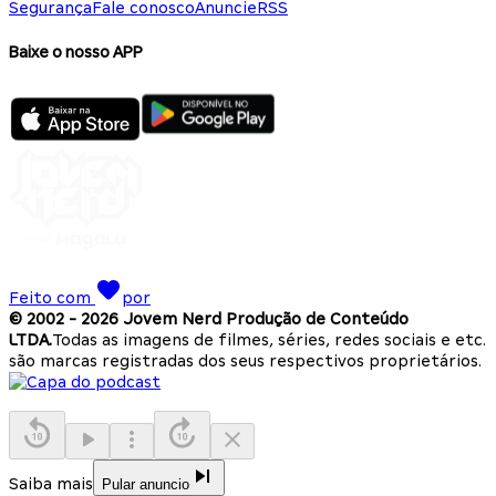
Segurança
Fale conosco
Anuncie
RSS
Baixe o nosso APP
Feito com
por
© 2002 -
2026
Jovem Nerd Produção de Conteúdo
LTDA.
Todas as imagens de filmes, séries, redes sociais e etc.
são marcas registradas dos seus respectivos proprietários.
Saiba mais
Pular anuncio