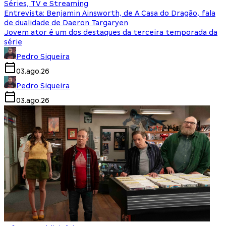
Séries, TV e Streaming
Entrevista: Benjamin Ainsworth, de A Casa do Dragão, fala
de dualidade de Daeron Targaryen
Jovem ator é um dos destaques da terceira temporada da
série
Pedro Siqueira
03.ago.26
Pedro Siqueira
03.ago.26