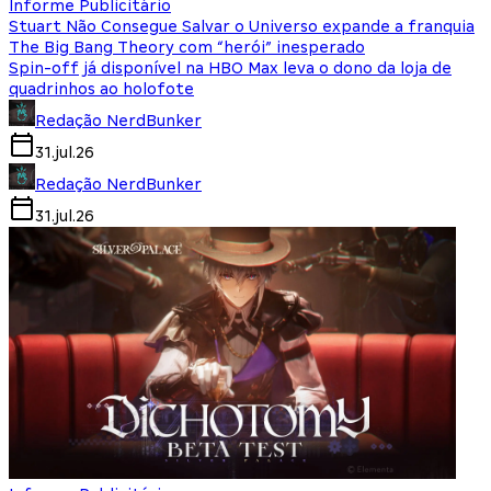
Informe Publicitário
Stuart Não Consegue Salvar o Universo expande a franquia
The Big Bang Theory com “herói” inesperado
Spin-off já disponível na HBO Max leva o dono da loja de
quadrinhos ao holofote
Redação NerdBunker
31.jul.26
Redação NerdBunker
31.jul.26