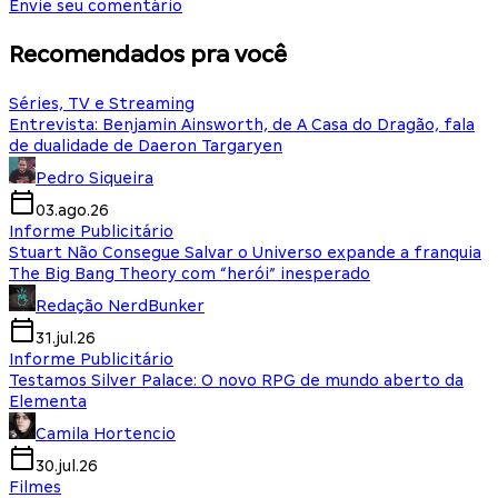
Envie seu comentário
Recomendados pra você
Séries, TV e Streaming
Entrevista: Benjamin Ainsworth, de A Casa do Dragão, fala
de dualidade de Daeron Targaryen
Pedro Siqueira
03.ago.26
Informe Publicitário
Stuart Não Consegue Salvar o Universo expande a franquia
The Big Bang Theory com “herói” inesperado
Redação NerdBunker
31.jul.26
Informe Publicitário
Testamos Silver Palace: O novo RPG de mundo aberto da
Elementa
Camila Hortencio
30.jul.26
Filmes