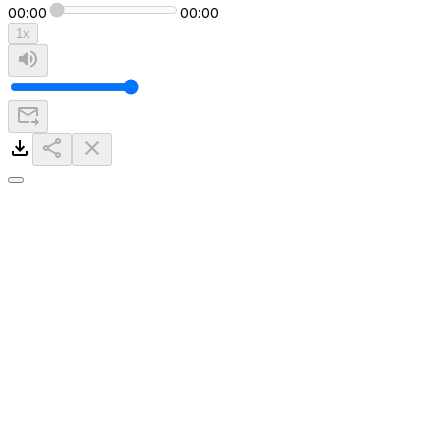
00:00
00:00
1
x