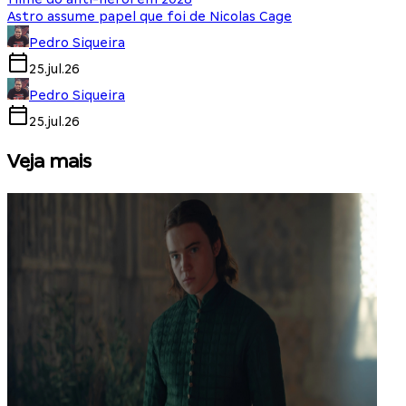
Astro assume papel que foi de Nicolas Cage
Pedro Siqueira
25.jul.26
Pedro Siqueira
25.jul.26
Veja mais