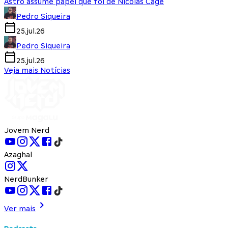
Astro assume papel que foi de Nicolas Cage
Pedro Siqueira
25.jul.26
Pedro Siqueira
25.jul.26
Veja mais Notícias
Jovem Nerd
Azaghal
NerdBunker
Ver mais