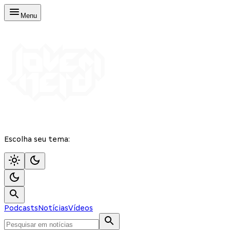
Menu
Escolha seu tema:
Podcasts
Notícias
Vídeos