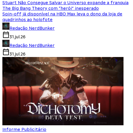
Stuart Não Consegue Salvar o Universo expande a franquia
The Big Bang Theory com “herói” inesperado
Spin-off já disponível na HBO Max leva o dono da loja de
quadrinhos ao holofote
Redação NerdBunker
31.jul.26
Redação NerdBunker
31.jul.26
Informe Publicitário