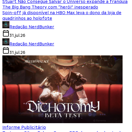
Stuart Não Consegue Salvar o Universo expande a franquia
The Big Bang Theory com “herói” inesperado
Spin-off já disponível na HBO Max leva o dono da loja de
quadrinhos ao holofote
Redação NerdBunker
31.jul.26
Redação NerdBunker
31.jul.26
Informe Publicitário