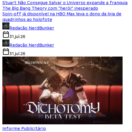
Stuart Não Consegue Salvar o Universo expande a franquia
The Big Bang Theory com “herói” inesperado
Spin-off já disponível na HBO Max leva o dono da loja de
quadrinhos ao holofote
Redação NerdBunker
31.jul.26
Redação NerdBunker
31.jul.26
Informe Publicitário