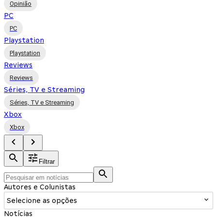
Opinião
PC
PC
Playstation
Playstation
Reviews
Reviews
Séries, TV e Streaming
Séries, TV e Streaming
Xbox
Xbox
Filtrar
Autores e Colunistas
Selecione as opções
Notícias