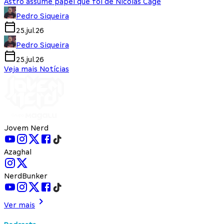
Astro assume papel que foi de Nicolas Cage
Pedro Siqueira
25.jul.26
Pedro Siqueira
25.jul.26
Veja mais Notícias
Jovem Nerd
Azaghal
NerdBunker
Ver mais