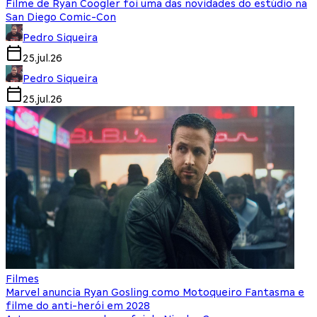
Filme de Ryan Coogler foi uma das novidades do estúdio na
San Diego Comic-Con
Pedro Siqueira
25.jul.26
Pedro Siqueira
25.jul.26
Filmes
Marvel anuncia Ryan Gosling como Motoqueiro Fantasma e
filme do anti-herói em 2028