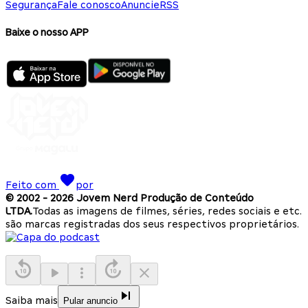
Segurança
Fale conosco
Anuncie
RSS
Baixe o nosso APP
Feito com
por
© 2002 -
2026
Jovem Nerd Produção de Conteúdo
LTDA.
Todas as imagens de filmes, séries, redes sociais e etc.
são marcas registradas dos seus respectivos proprietários.
Saiba mais
Pular anuncio