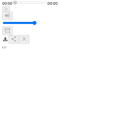
00:00
00:00
1
x