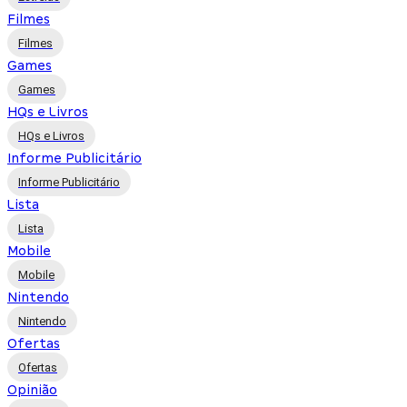
Filmes
Filmes
Games
Games
HQs e Livros
HQs e Livros
Informe Publicitário
Informe Publicitário
Lista
Lista
Mobile
Mobile
Nintendo
Nintendo
Ofertas
Ofertas
Opinião