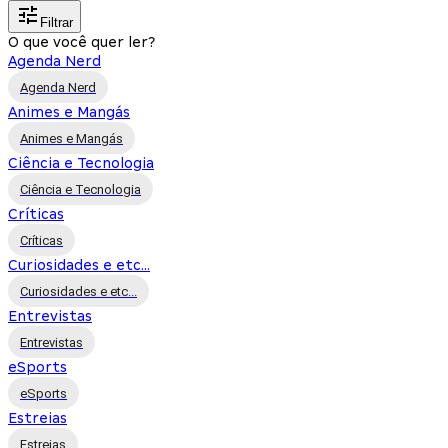
Filtrar
O que você quer ler?
Agenda Nerd
Agenda Nerd
Animes e Mangás
Animes e Mangás
Ciência e Tecnologia
Ciência e Tecnologia
Críticas
Críticas
Curiosidades e etc...
Curiosidades e etc...
Entrevistas
Entrevistas
eSports
eSports
Estreias
Estreias