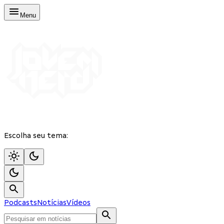
Menu
Escolha seu tema:
Podcasts
Notícias
Vídeos