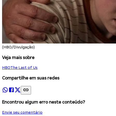
(HBO/Divulgação)
Veja mais sobre
HBO
The Last of Us
Compartilhe em suas redes
Encontrou algum erro neste conteúdo?
Envie seu comentário