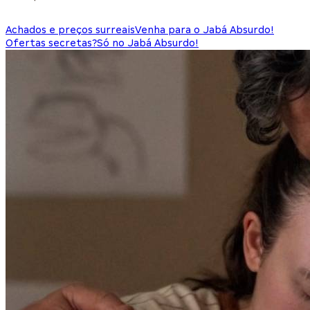
Achados e preços surreais
Venha para o Jabá Absurdo!
Ofertas secretas?
Só no Jabá Absurdo!