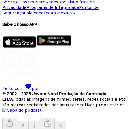
Sobre o Jovem Nerd
Redes sociais
Política de
Privacidade
Programa de Integridade
Portal de
Segurança
Fale conosco
Anuncie
RSS
Baixe o nosso APP
Feito com
por
© 2002 -
2026
Jovem Nerd Produção de Conteúdo
LTDA.
Todas as imagens de filmes, séries, redes sociais e etc.
são marcas registradas dos seus respectivos proprietários.