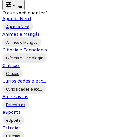
Filtrar
O que você quer ler?
Agenda Nerd
Agenda Nerd
Animes e Mangás
Animes e Mangás
Ciência e Tecnologia
Ciência e Tecnologia
Críticas
Críticas
Curiosidades e etc...
Curiosidades e etc...
Entrevistas
Entrevistas
eSports
eSports
Estreias
Estreias