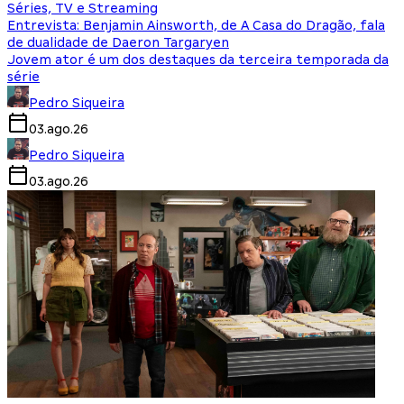
Séries, TV e Streaming
Entrevista: Benjamin Ainsworth, de A Casa do Dragão, fala
de dualidade de Daeron Targaryen
Jovem ator é um dos destaques da terceira temporada da
série
Pedro Siqueira
03.ago.26
Pedro Siqueira
03.ago.26