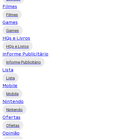
Filmes
Filmes
Games
Games
HQs e Livros
HQs e Livros
Informe Publicitário
Informe Publicitário
Lista
Lista
Mobile
Mobile
Nintendo
Nintendo
Ofertas
Ofertas
Opinião