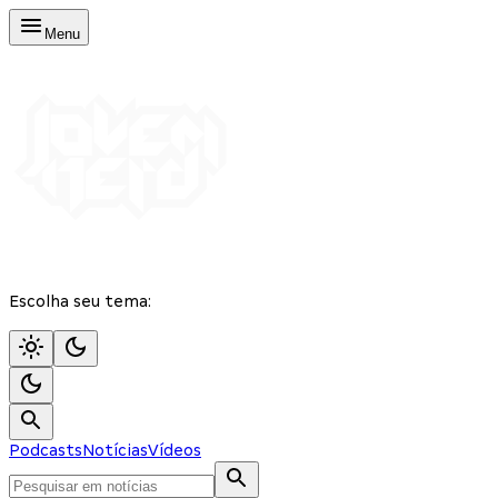
Menu
Escolha seu tema:
Podcasts
Notícias
Vídeos