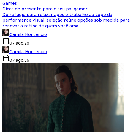
Games
Dicas de presente para o seu pai gamer
Do refúgio para relaxar após o trabalho ao topo da
performance visual, seleção reúne opções sob medida para
renovar a rotina de quem você ama
Camila Hortencio
07.ago.26
Camila Hortencio
07.ago.26