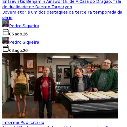
Entrevista: Benjamin Ainsworth, de A Casa do Dragão, fala
de dualidade de Daeron Targaryen
Jovem ator é um dos destaques da terceira temporada da
série
Pedro Siqueira
03.ago.26
Pedro Siqueira
03.ago.26
Informe Publicitário