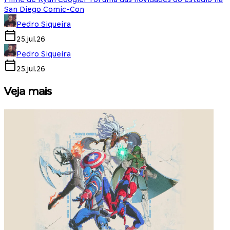
San Diego Comic-Con
Pedro Siqueira
25.jul.26
Pedro Siqueira
25.jul.26
Veja mais