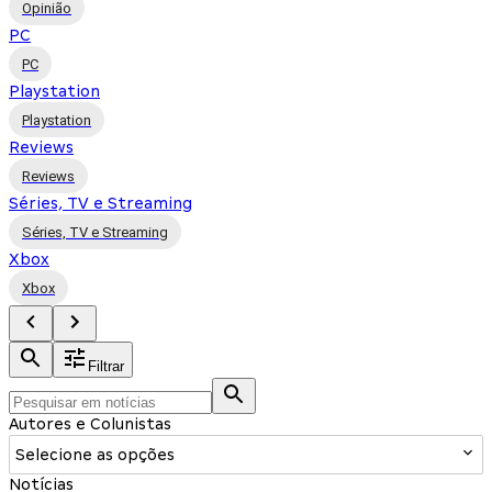
Opinião
PC
PC
Playstation
Playstation
Reviews
Reviews
Séries, TV e Streaming
Séries, TV e Streaming
Xbox
Xbox
Filtrar
Autores e Colunistas
Selecione as opções
Notícias