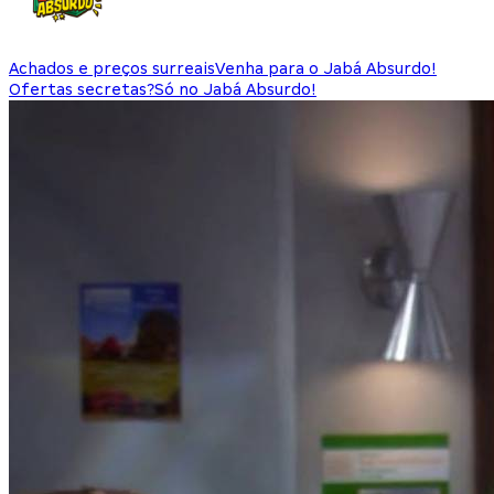
Achados e preços surreais
Venha para o Jabá Absurdo!
Ofertas secretas?
Só no Jabá Absurdo!