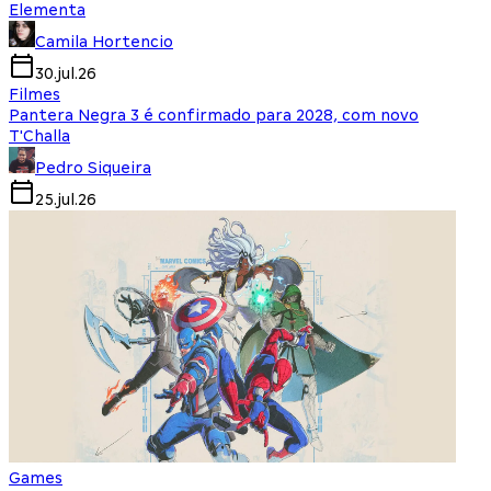
Elementa
Camila Hortencio
30.jul.26
Filmes
Pantera Negra 3 é confirmado para 2028, com novo
T'Challa
Pedro Siqueira
25.jul.26
Games