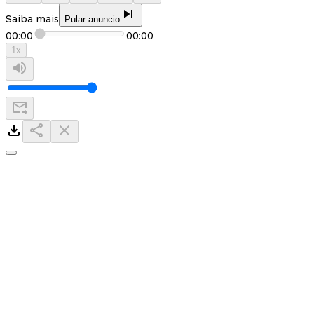
Saiba mais
Pular anuncio
00:00
00:00
1
x