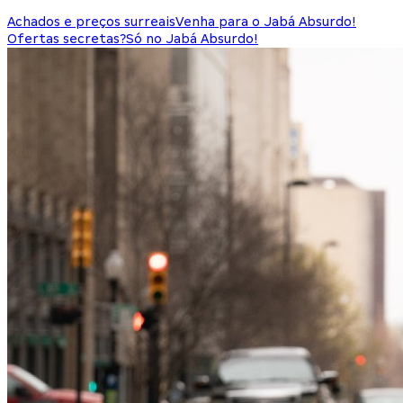
Achados e preços surreais
Venha para o Jabá Absurdo!
Ofertas secretas?
Só no Jabá Absurdo!