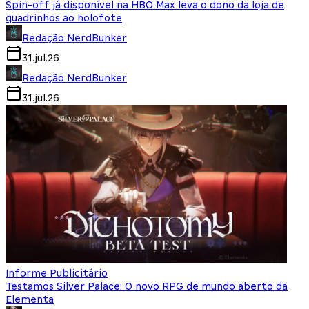
Spin-off já disponível na HBO Max leva o dono da loja de
quadrinhos ao holofote
Redação NerdBunker
31.jul.26
Redação NerdBunker
31.jul.26
Informe Publicitário
Testamos Silver Palace: O novo RPG de mundo aberto da
Elementa