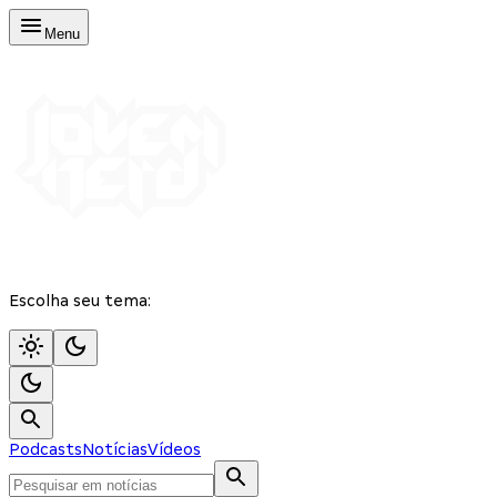
Menu
Escolha seu tema:
Podcasts
Notícias
Vídeos