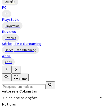
Opinião
PC
PC
Playstation
Playstation
Reviews
Reviews
Séries, TV e Streaming
Séries, TV e Streaming
Xbox
Xbox
Filtrar
Autores e Colunistas
Selecione as opções
Notícias