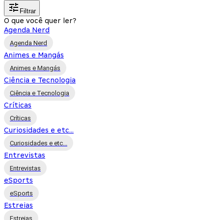
Filtrar
O que você quer ler?
Agenda Nerd
Agenda Nerd
Animes e Mangás
Animes e Mangás
Ciência e Tecnologia
Ciência e Tecnologia
Críticas
Críticas
Curiosidades e etc...
Curiosidades e etc...
Entrevistas
Entrevistas
eSports
eSports
Estreias
Estreias