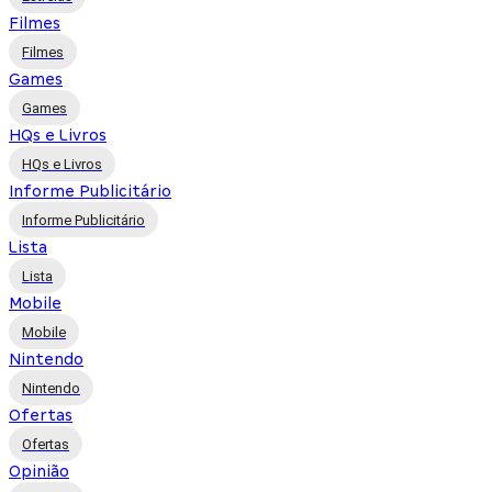
Filmes
Filmes
Games
Games
HQs e Livros
HQs e Livros
Informe Publicitário
Informe Publicitário
Lista
Lista
Mobile
Mobile
Nintendo
Nintendo
Ofertas
Ofertas
Opinião