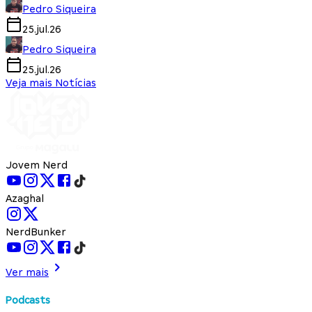
Pedro Siqueira
25.jul.26
Pedro Siqueira
25.jul.26
Veja mais Notícias
Jovem Nerd
Azaghal
NerdBunker
Ver mais
Podcasts