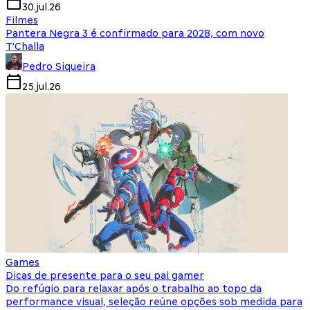
30.jul.26
Filmes
Pantera Negra 3 é confirmado para 2028, com novo
T'Challa
Pedro Siqueira
25.jul.26
Games
Dicas de presente para o seu pai gamer
Do refúgio para relaxar após o trabalho ao topo da
performance visual, seleção reúne opções sob medida para