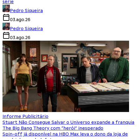
série
Pedro Siqueira
03.ago.26
Pedro Siqueira
03.ago.26
Informe Publicitário
Stuart Não Consegue Salvar o Universo expande a franquia
The Big Bang Theory com “herói” inesperado
Spin-off já disponível na HBO Max leva o dono da loja de