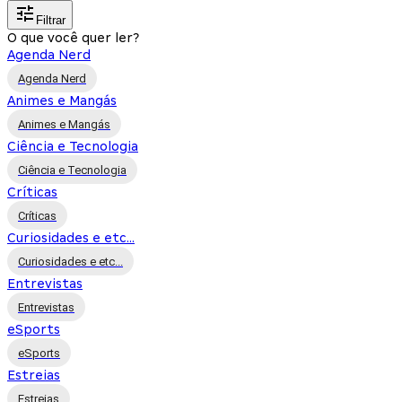
Filtrar
O que você quer ler?
Agenda Nerd
Agenda Nerd
Animes e Mangás
Animes e Mangás
Ciência e Tecnologia
Ciência e Tecnologia
Críticas
Críticas
Curiosidades e etc...
Curiosidades e etc...
Entrevistas
Entrevistas
eSports
eSports
Estreias
Estreias