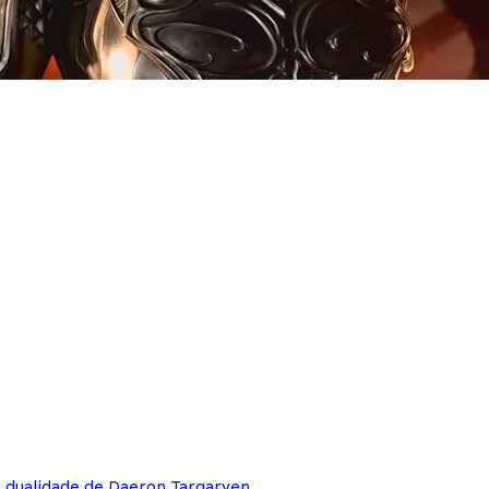
e dualidade de Daeron Targaryen