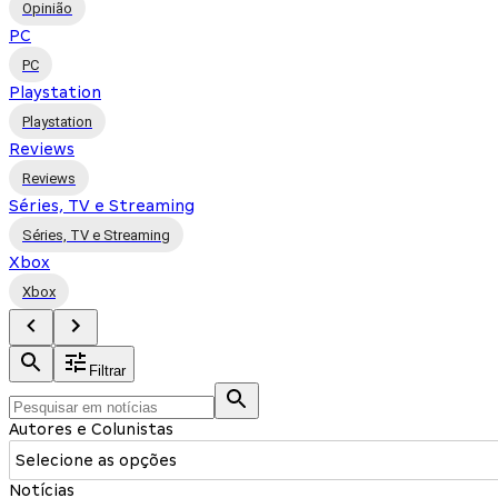
Opinião
PC
PC
Playstation
Playstation
Reviews
Reviews
Séries, TV e Streaming
Séries, TV e Streaming
Xbox
Xbox
Filtrar
Autores e Colunistas
Selecione as opções
Notícias