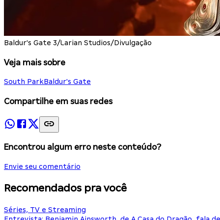
Baldur's Gate 3/Larian Studios/Divulgação
Veja mais sobre
South Park
Baldur's Gate
Compartilhe em suas redes
Encontrou algum erro neste conteúdo?
Envie seu comentário
Recomendados pra você
Séries, TV e Streaming
Entrevista: Benjamin Ainsworth, de A Casa do Dragão, fala d