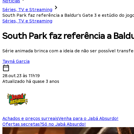
Notícias
Séries, TV e Streaming
South Park faz referência a Baldur's Gate 3 e estúdio do jo
Séries, TV e Streaming
South Park faz referência a Bald
Série animada brinca com a ideia de não ser possível transfe
Tayná Garcia
28.out.23 às 11h19
Atualizado há quase 3 anos
Achados e preços surreais
Venha para o Jabá Absurdo!
Ofertas secretas?
Só no Jabá Absurdo!