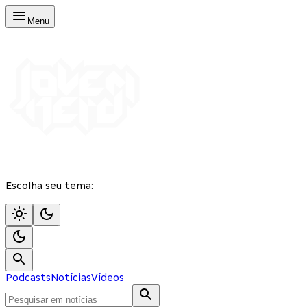
Menu
Escolha seu tema:
Podcasts
Notícias
Vídeos