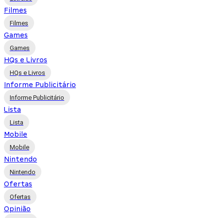
Filmes
Filmes
Games
Games
HQs e Livros
HQs e Livros
Informe Publicitário
Informe Publicitário
Lista
Lista
Mobile
Mobile
Nintendo
Nintendo
Ofertas
Ofertas
Opinião