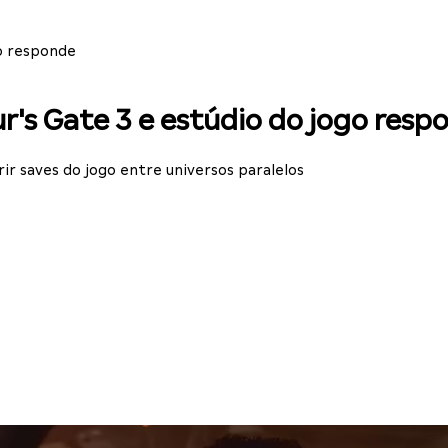
go responde
ur's Gate 3 e estúdio do jogo resp
rir saves do jogo entre universos paralelos