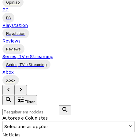
Opinião
PC
PC
Playstation
Playstation
Reviews
Reviews
Séries, TV e Streaming
Séries, TV e Streaming
Xbox
Xbox
Filtrar
Autores e Colunistas
Selecione as opções
Notícias