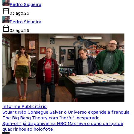
Pedro Siqueira
03.ago.26
Pedro Siqueira
03.ago.26
Informe Publicitário
Stuart Não Consegue Salvar o Universo expande a franquia
The Big Bang Theory com “herói” inesperado
Spin-off já disponível na HBO Max leva o dono da loja de
quadrinhos ao holofote