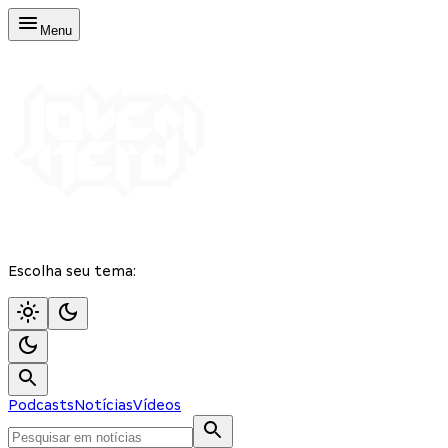
Menu
Escolha seu tema:
Podcasts
Notícias
Vídeos