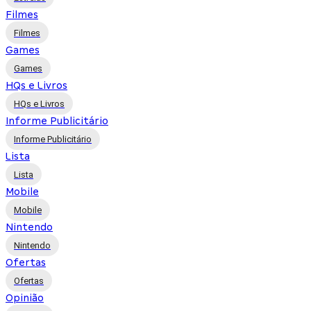
Filmes
Filmes
Games
Games
HQs e Livros
HQs e Livros
Informe Publicitário
Informe Publicitário
Lista
Lista
Mobile
Mobile
Nintendo
Nintendo
Ofertas
Ofertas
Opinião