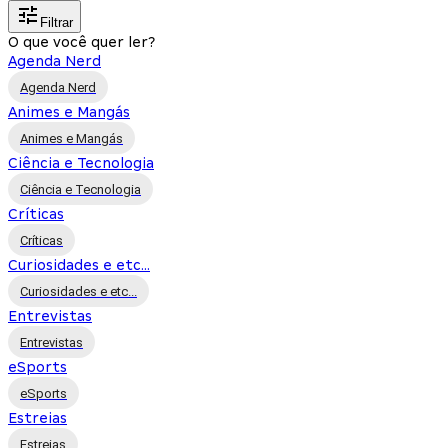
Filtrar
O que você quer ler?
Agenda Nerd
Agenda Nerd
Animes e Mangás
Animes e Mangás
Ciência e Tecnologia
Ciência e Tecnologia
Críticas
Críticas
Curiosidades e etc...
Curiosidades e etc...
Entrevistas
Entrevistas
eSports
eSports
Estreias
Estreias