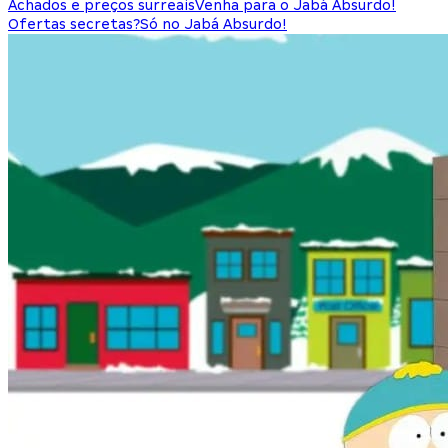
Achados e preços surreais
Venha para o Jabá Absurdo!
Ofertas secretas?
Só no Jabá Absurdo!