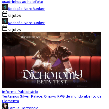
quadrinhos ao holofote
Redação NerdBunker
31.jul.26
Redação NerdBunker
31.jul.26
Informe Publicitário
Testamos Silver Palace: O novo RPG de mundo aberto da
Elementa
Camila Hortencio