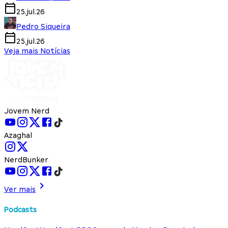
25.jul.26
Pedro Siqueira
25.jul.26
Veja mais Notícias
Jovem Nerd
Azaghal
NerdBunker
Ver mais
Podcasts