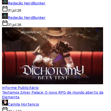
Redação NerdBunker
31.jul.26
Redação NerdBunker
31.jul.26
Informe Publicitário
Testamos Silver Palace: O novo RPG de mundo aberto da
Elementa
Camila Hortencio