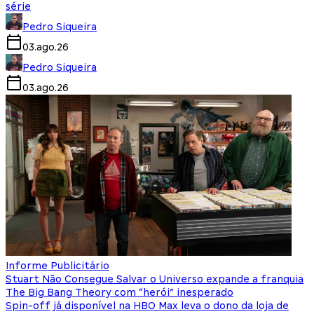
série
Pedro Siqueira
03.ago.26
Pedro Siqueira
03.ago.26
Informe Publicitário
Stuart Não Consegue Salvar o Universo expande a franquia
The Big Bang Theory com “herói” inesperado
Spin-off já disponível na HBO Max leva o dono da loja de