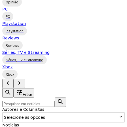
Opinião
PC
PC
Playstation
Playstation
Reviews
Reviews
Séries, TV e Streaming
Séries, TV e Streaming
Xbox
Xbox
Filtrar
Autores e Colunistas
Selecione as opções
Notícias