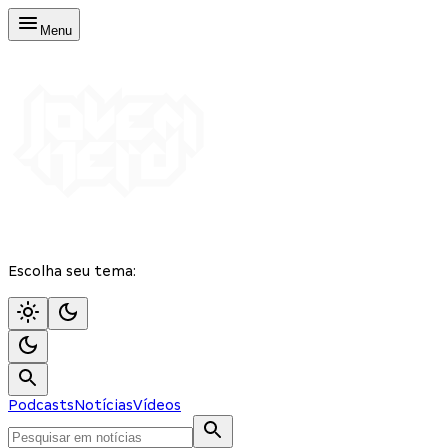
Menu
Escolha seu tema:
Podcasts
Notícias
Vídeos