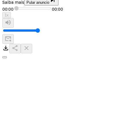
Saiba mais
Pular anuncio
00:00
00:00
1
x