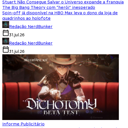
Stuart Não Consegue Salvar o Universo expande a franquia
The Big Bang Theory com “herói” inesperado
Spin-off já disponível na HBO Max leva o dono da loja de
quadrinhos ao holofote
Redação NerdBunker
31.jul.26
Redação NerdBunker
31.jul.26
Informe Publicitário