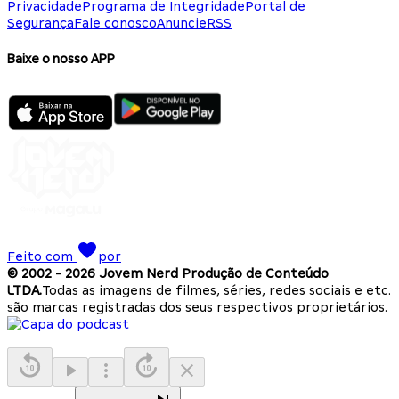
Privacidade
Programa de Integridade
Portal de
Segurança
Fale conosco
Anuncie
RSS
Baixe o nosso APP
Feito com
por
© 2002 -
2026
Jovem Nerd Produção de Conteúdo
LTDA.
Todas as imagens de filmes, séries, redes sociais e etc.
são marcas registradas dos seus respectivos proprietários.