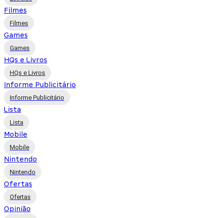
Filmes
Filmes
Games
Games
HQs e Livros
HQs e Livros
Informe Publicitário
Informe Publicitário
Lista
Lista
Mobile
Mobile
Nintendo
Nintendo
Ofertas
Ofertas
Opinião