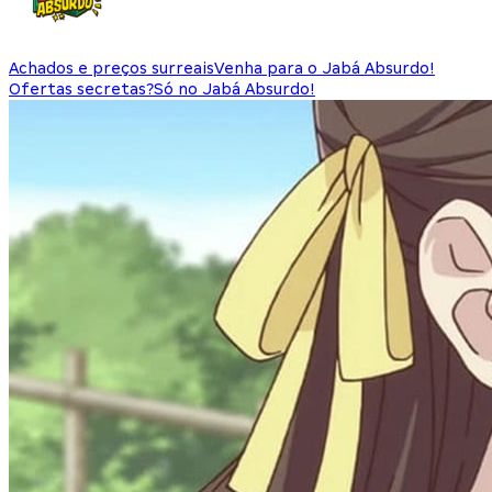
Achados e preços surreais
Venha para o Jabá Absurdo!
Ofertas secretas?
Só no Jabá Absurdo!