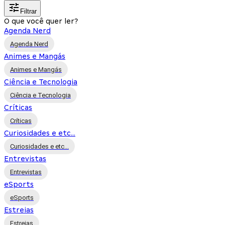
Filtrar
O que você quer ler?
Agenda Nerd
Agenda Nerd
Animes e Mangás
Animes e Mangás
Ciência e Tecnologia
Ciência e Tecnologia
Críticas
Críticas
Curiosidades e etc...
Curiosidades e etc...
Entrevistas
Entrevistas
eSports
eSports
Estreias
Estreias