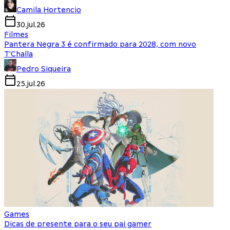
Camila Hortencio
30.jul.26
Filmes
Pantera Negra 3 é confirmado para 2028, com novo
T'Challa
Pedro Siqueira
25.jul.26
Games
Dicas de presente para o seu pai gamer