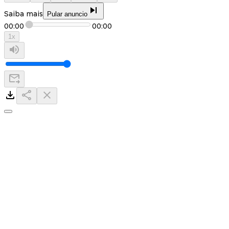
Saiba mais
Pular anuncio
00:00
00:00
1
x