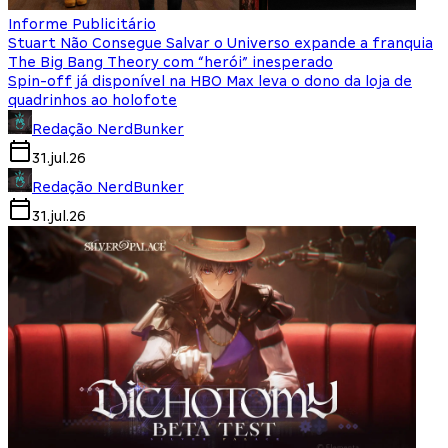
Informe Publicitário
Stuart Não Consegue Salvar o Universo expande a franquia
The Big Bang Theory com “herói” inesperado
Spin-off já disponível na HBO Max leva o dono da loja de
quadrinhos ao holofote
Redação NerdBunker
31.jul.26
Redação NerdBunker
31.jul.26