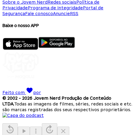
Sobre o Jovem Nerd
Redes sociais
Política de
Privacidade
Programa de Integridade
Portal de
Segurança
Fale conosco
Anuncie
RSS
Baixe o nosso APP
Feito com
por
© 2002 -
2026
Jovem Nerd Produção de Conteúdo
LTDA.
Todas as imagens de filmes, séries, redes sociais e etc.
são marcas registradas dos seus respectivos proprietários.