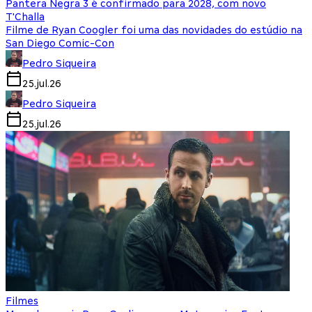
Pantera Negra 3 é confirmado para 2028, com novo
T'Challa
Filme de Ryan Coogler foi uma das novidades do estúdio na
San Diego Comic-Con
Pedro Siqueira
25.jul.26
Pedro Siqueira
25.jul.26
Filmes