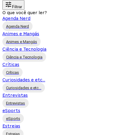
Filtrar
O que você quer ler?
Agenda Nerd
Agenda Nerd
Animes e Mangás
Animes e Mangás
Ciência e Tecnologia
Ciência e Tecnologia
Críticas
Críticas
Curiosidades e etc...
Curiosidades e etc...
Entrevistas
Entrevistas
eSports
eSports
Estreias
Estreias