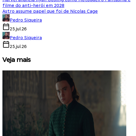
filme do anti-herói em 2028
Astro assume papel que foi de Nicolas Cage
Pedro Siqueira
25.jul.26
Pedro Siqueira
25.jul.26
Veja mais