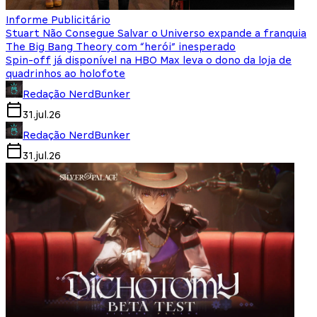
Informe Publicitário
Stuart Não Consegue Salvar o Universo expande a franquia
The Big Bang Theory com “herói” inesperado
Spin-off já disponível na HBO Max leva o dono da loja de
quadrinhos ao holofote
Redação NerdBunker
31.jul.26
Redação NerdBunker
31.jul.26