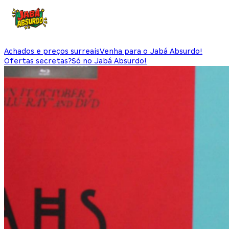
Achados e preços surreais
Venha para o Jabá Absurdo!
Ofertas secretas?
Só no Jabá Absurdo!