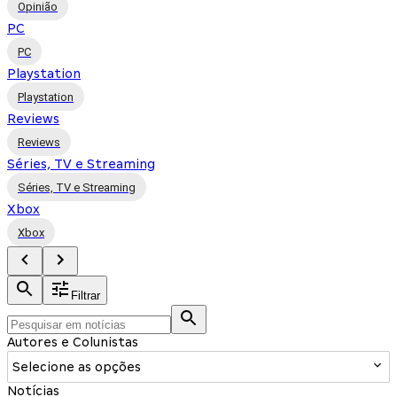
Opinião
PC
PC
Playstation
Playstation
Reviews
Reviews
Séries, TV e Streaming
Séries, TV e Streaming
Xbox
Xbox
Filtrar
Autores e Colunistas
Selecione as opções
Notícias