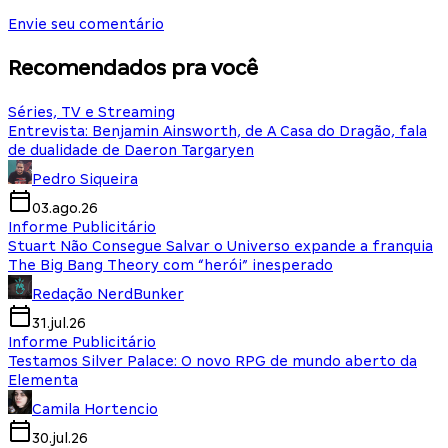
Envie seu comentário
Recomendados pra você
Séries, TV e Streaming
Entrevista: Benjamin Ainsworth, de A Casa do Dragão, fala
de dualidade de Daeron Targaryen
Pedro Siqueira
03.ago.26
Informe Publicitário
Stuart Não Consegue Salvar o Universo expande a franquia
The Big Bang Theory com “herói” inesperado
Redação NerdBunker
31.jul.26
Informe Publicitário
Testamos Silver Palace: O novo RPG de mundo aberto da
Elementa
Camila Hortencio
30.jul.26