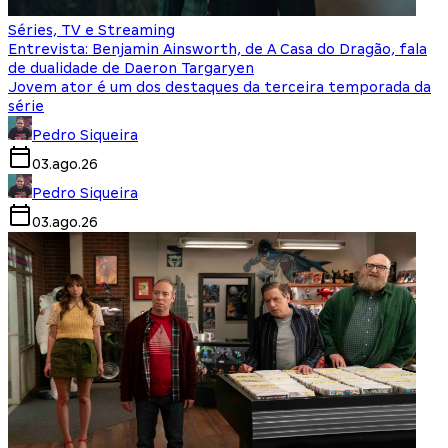
Séries, TV e Streaming
Entrevista: Benjamin Ainsworth, de A Casa do Dragão, fala
de dualidade de Daeron Targaryen
Jovem ator é um dos destaques da terceira temporada da
série
Pedro Siqueira
03.ago.26
Pedro Siqueira
03.ago.26