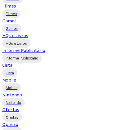
Filmes
Filmes
Games
Games
HQs e Livros
HQs e Livros
Informe Publicitário
Informe Publicitário
Lista
Lista
Mobile
Mobile
Nintendo
Nintendo
Ofertas
Ofertas
Opinião