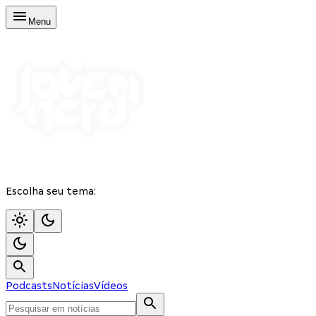
Menu
Escolha seu tema:
Podcasts
Notícias
Vídeos