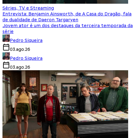
Séries, TV e Streaming
Entrevista: Benjamin Ainsworth, de A Casa do Dragão, fala
de dualidade de Daeron Targaryen
Jovem ator é um dos destaques da terceira temporada da
série
Pedro Siqueira
03.ago.26
Pedro Siqueira
03.ago.26