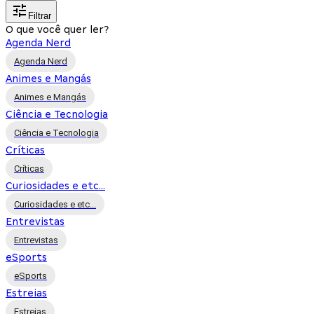
Filtrar
O que você quer ler?
Agenda Nerd
Agenda Nerd
Animes e Mangás
Animes e Mangás
Ciência e Tecnologia
Ciência e Tecnologia
Críticas
Críticas
Curiosidades e etc...
Curiosidades e etc...
Entrevistas
Entrevistas
eSports
eSports
Estreias
Estreias