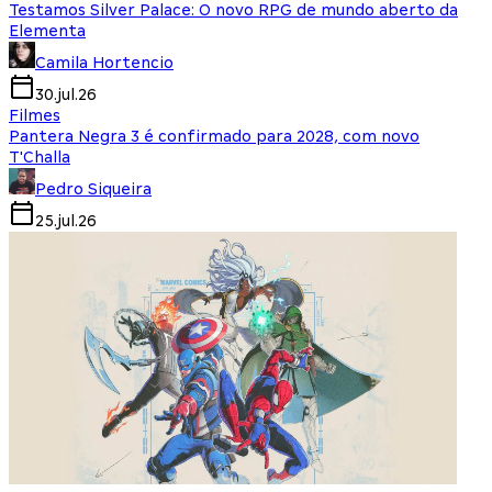
Testamos Silver Palace: O novo RPG de mundo aberto da
Elementa
Camila Hortencio
30.jul.26
Filmes
Pantera Negra 3 é confirmado para 2028, com novo
T'Challa
Pedro Siqueira
25.jul.26