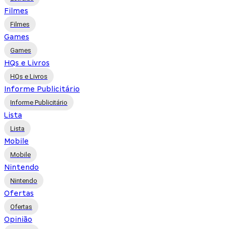
Filmes
Filmes
Games
Games
HQs e Livros
HQs e Livros
Informe Publicitário
Informe Publicitário
Lista
Lista
Mobile
Mobile
Nintendo
Nintendo
Ofertas
Ofertas
Opinião