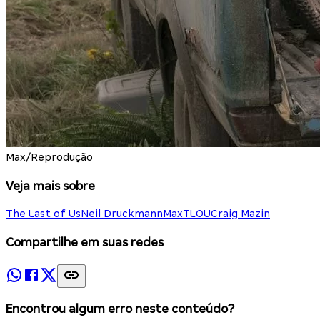
Max/Reprodução
Veja mais sobre
The Last of Us
Neil Druckmann
Max
TLOU
Craig Mazin
Compartilhe em suas redes
Encontrou algum erro neste conteúdo?