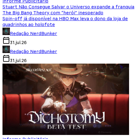
Informe Publicitário
Stuart Não Consegue Salvar o Universo expande a franquia
The Big Bang Theory com “herói” inesperado
Spin-off já disponível na HBO Max leva o dono da loja de
quadrinhos ao holofote
Redação NerdBunker
31.jul.26
Redação NerdBunker
31.jul.26