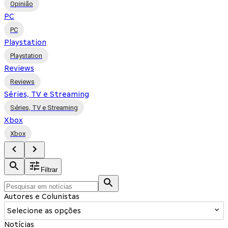
Opinião
PC
PC
Playstation
Playstation
Reviews
Reviews
Séries, TV e Streaming
Séries, TV e Streaming
Xbox
Xbox
Filtrar
Autores e Colunistas
Selecione as opções
Notícias