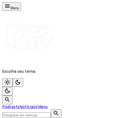
Menu
Escolha seu tema:
Podcasts
Notícias
Vídeos