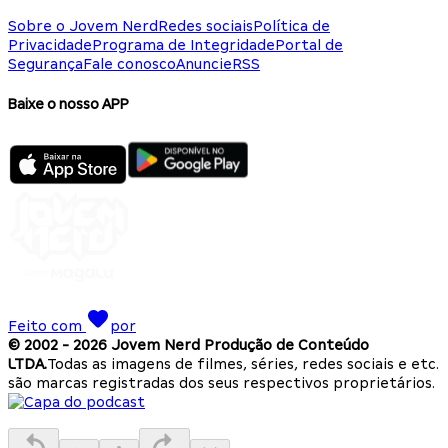
Sobre o Jovem Nerd
Redes sociais
Política de
Privacidade
Programa de Integridade
Portal de
Segurança
Fale conosco
Anuncie
RSS
Baixe o nosso APP
Feito com
por
© 2002 -
2026
Jovem Nerd Produção de Conteúdo
LTDA.
Todas as imagens de filmes, séries, redes sociais e etc.
são marcas registradas dos seus respectivos proprietários.