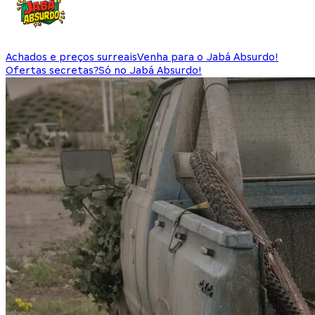
Achados e preços surreais
Venha para o Jabá Absurdo!
Ofertas secretas?
Só no Jabá Absurdo!