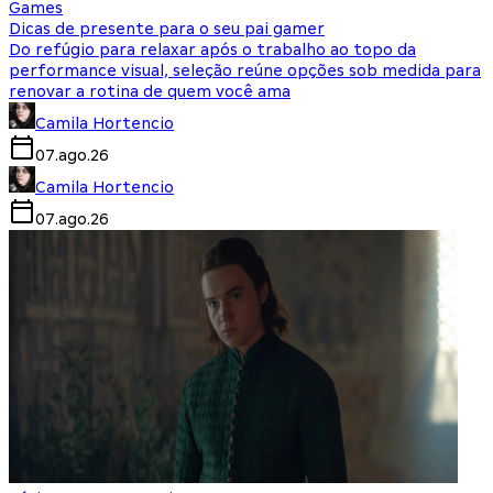
Games
Dicas de presente para o seu pai gamer
Do refúgio para relaxar após o trabalho ao topo da
performance visual, seleção reúne opções sob medida para
renovar a rotina de quem você ama
Camila Hortencio
07.ago.26
Camila Hortencio
07.ago.26