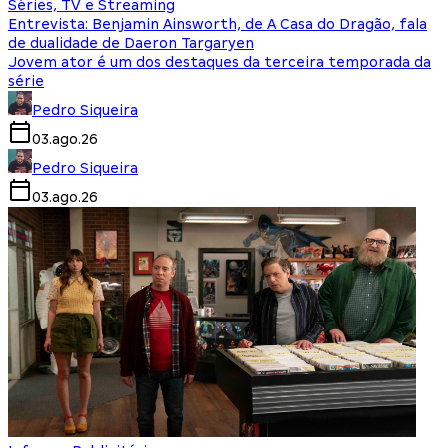
Séries, TV e Streaming
Entrevista: Benjamin Ainsworth, de A Casa do Dragão, fala
de dualidade de Daeron Targaryen
Jovem ator é um dos destaques da terceira temporada da
série
Pedro Siqueira
03.ago.26
Pedro Siqueira
03.ago.26