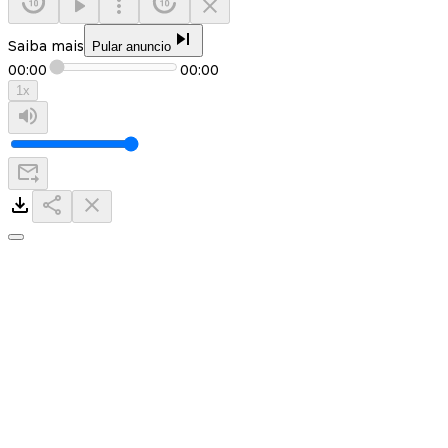
Saiba mais
Pular anuncio
00:00
00:00
1
x