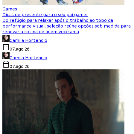
Games
Dicas de presente para o seu pai gamer
Do refúgio para relaxar após o trabalho ao topo da
performance visual, seleção reúne opções sob medida para
renovar a rotina de quem você ama
Camila Hortencio
07.ago.26
Camila Hortencio
07.ago.26