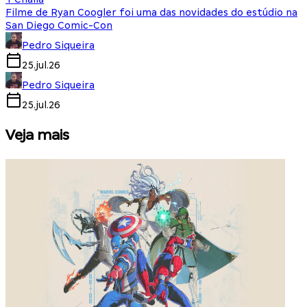
Filme de Ryan Coogler foi uma das novidades do estúdio na
San Diego Comic-Con
Pedro Siqueira
25.jul.26
Pedro Siqueira
25.jul.26
Veja mais