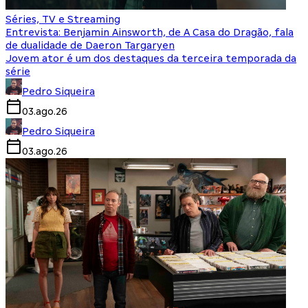
Séries, TV e Streaming
Entrevista: Benjamin Ainsworth, de A Casa do Dragão, fala
de dualidade de Daeron Targaryen
Jovem ator é um dos destaques da terceira temporada da
série
Pedro Siqueira
03.ago.26
Pedro Siqueira
03.ago.26