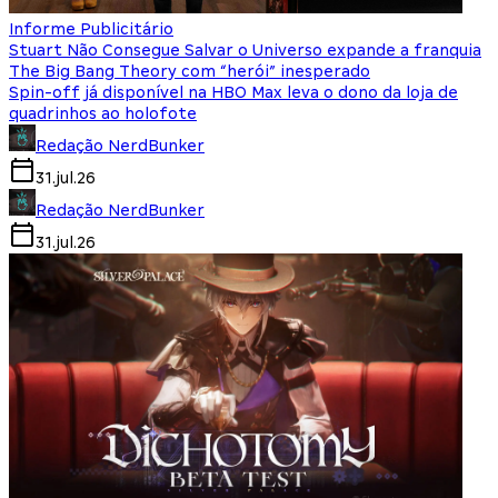
Informe Publicitário
Stuart Não Consegue Salvar o Universo expande a franquia
The Big Bang Theory com “herói” inesperado
Spin-off já disponível na HBO Max leva o dono da loja de
quadrinhos ao holofote
Redação NerdBunker
31.jul.26
Redação NerdBunker
31.jul.26