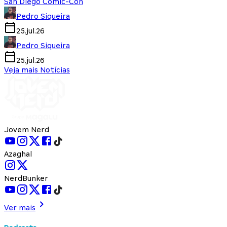
San Diego Comic-Con
Pedro Siqueira
25.jul.26
Pedro Siqueira
25.jul.26
Veja mais Notícias
Jovem Nerd
Azaghal
NerdBunker
Ver mais