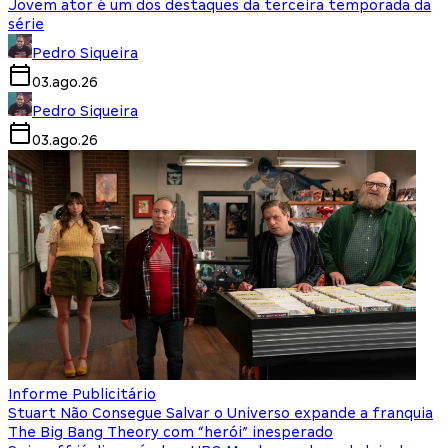
Jovem ator é um dos destaques da terceira temporada da
série
Pedro Siqueira
03.ago.26
Pedro Siqueira
03.ago.26
Informe Publicitário
Stuart Não Consegue Salvar o Universo expande a franquia
The Big Bang Theory com “herói” inesperado