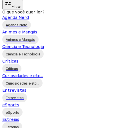
Filtrar
O que você quer ler?
Agenda Nerd
Agenda Nerd
Animes e Mangás
Animes e Mangás
Ciência e Tecnologia
Ciência e Tecnologia
Críticas
Críticas
Curiosidades e etc...
Curiosidades e etc...
Entrevistas
Entrevistas
eSports
eSports
Estreias
Estreias