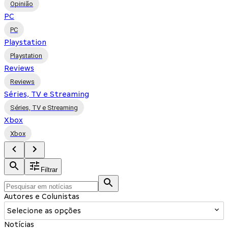
Opinião
PC
PC
Playstation
Playstation
Reviews
Reviews
Séries, TV e Streaming
Séries, TV e Streaming
Xbox
Xbox
Filtrar
Autores e Colunistas
Selecione as opções
Notícias