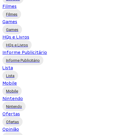
Filmes
Filmes
Games
Games
HQs e Livros
HQs e Livros
Informe Publicitário
Informe Publicitário
Lista
Lista
Mobile
Mobile
Nintendo
Nintendo
Ofertas
Ofertas
Opinião