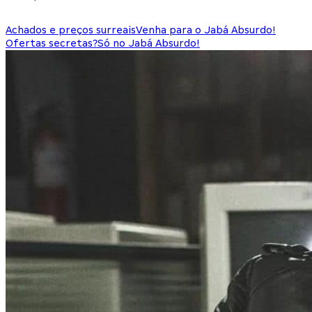
Achados e preços surreais
Venha para o Jabá Absurdo!
Ofertas secretas?
Só no Jabá Absurdo!