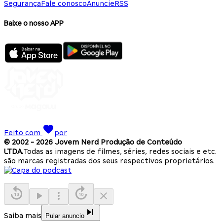
Segurança
Fale conosco
Anuncie
RSS
Baixe o nosso APP
Feito com
por
© 2002 -
2026
Jovem Nerd Produção de Conteúdo
LTDA.
Todas as imagens de filmes, séries, redes sociais e etc.
são marcas registradas dos seus respectivos proprietários.
Saiba mais
Pular anuncio