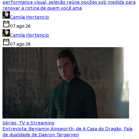
performance visual, seleção reúne opções sob medida para
renovar a rotina de quem você ama
Camila Hortencio
07.ago.26
Camila Hortencio
07.ago.26
Séries, TV e Streaming
Entrevista: Benjamin Ainsworth, de A Casa do Dragão, fala
de dualidade de Daeron Targaryen