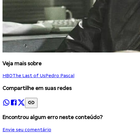
Veja mais sobre
HBO
The Last of Us
Pedro Pascal
Compartilhe em suas redes
Encontrou algum erro neste conteúdo?
Envie seu comentário