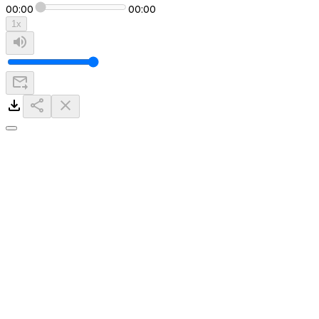
00:00
00:00
1
x