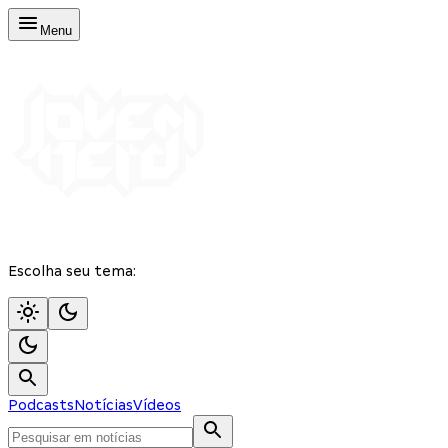
Menu
Escolha seu tema:
Podcasts
Notícias
Vídeos