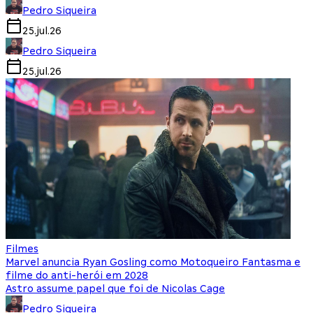
Pedro Siqueira
25.jul.26
Pedro Siqueira
25.jul.26
Filmes
Marvel anuncia Ryan Gosling como Motoqueiro Fantasma e
filme do anti-herói em 2028
Astro assume papel que foi de Nicolas Cage
Pedro Siqueira