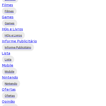
Filmes
Filmes
Games
Games
HQs e Livros
HQs e Livros
Informe Publicitário
Informe Publicitário
Lista
Lista
Mobile
Mobile
Nintendo
Nintendo
Ofertas
Ofertas
Opinião