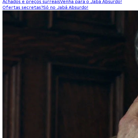
Achados e preços surreais
Venha para o Jabá Absurdo!
Ofertas secretas?
Só no Jabá Absurdo!