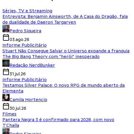
Séries, TV e Streaming
Entrevista: Benjamin Ainsworth, de A Casa do Dragão, fala
de dualidade de Daeron Targaryen
Pedro Siqueira
03.ago.26
Informe Publicitário
Stuart Não Consegue Salvar o Universo expande a franquia
The Big Bang Theory com “herói” inesperado
Redação NerdBunker
31.jul.26
Informe Publicitário
Testamos Silver Palace: O novo RPG de mundo aberto da
Elementa
Camila Hortencio
30.jul.26
Filmes
Pantera Negra 3 é confirmado para 2028, com novo
T'Challa