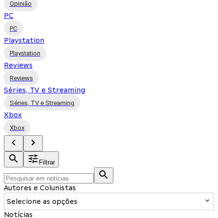
Opinião
PC
PC
Playstation
Playstation
Reviews
Reviews
Séries, TV e Streaming
Séries, TV e Streaming
Xbox
Xbox
Filtrar
Autores e Colunistas
Selecione as opções
Notícias