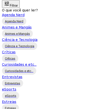
Filtrar
O que você quer ler?
Agenda Nerd
Agenda Nerd
Animes e Mangás
Animes e Mangás
Ciência e Tecnologia
Ciência e Tecnologia
Críticas
Críticas
Curiosidades e etc...
Curiosidades e etc...
Entrevistas
Entrevistas
eSports
eSports
Estreias
Estreias