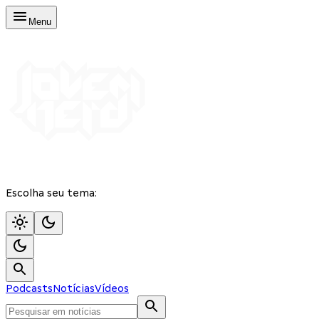
Menu
Escolha seu tema:
Podcasts
Notícias
Vídeos