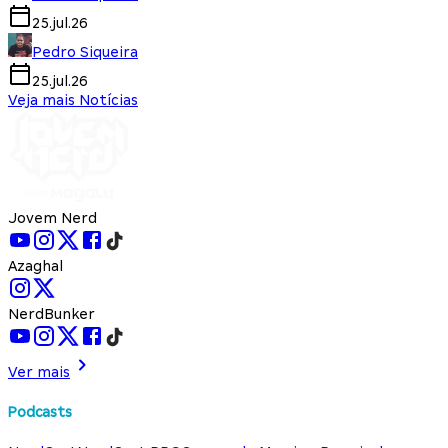
25.jul.26
Pedro Siqueira
25.jul.26
Veja mais Notícias
Jovem Nerd
Azaghal
NerdBunker
Ver mais
Podcasts