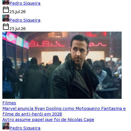
Pedro Siqueira
25.jul.26
Pedro Siqueira
25.jul.26
Filmes
Marvel anuncia Ryan Gosling como Motoqueiro Fantasma e
filme do anti-herói em 2028
Astro assume papel que foi de Nicolas Cage
Pedro Siqueira