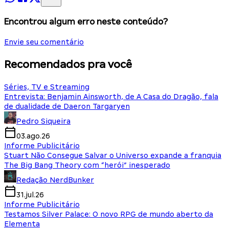
Encontrou algum erro neste conteúdo?
Envie seu comentário
Recomendados pra você
Séries, TV e Streaming
Entrevista: Benjamin Ainsworth, de A Casa do Dragão, fala
de dualidade de Daeron Targaryen
Pedro Siqueira
03.ago.26
Informe Publicitário
Stuart Não Consegue Salvar o Universo expande a franquia
The Big Bang Theory com “herói” inesperado
Redação NerdBunker
31.jul.26
Informe Publicitário
Testamos Silver Palace: O novo RPG de mundo aberto da
Elementa