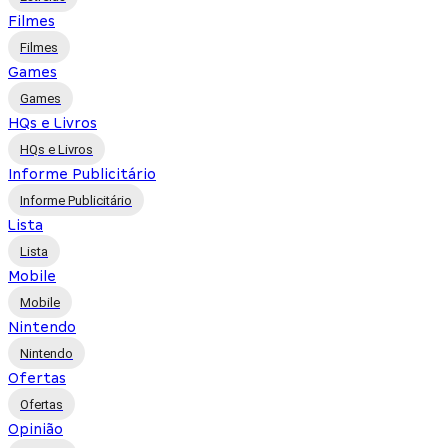
Filmes
Filmes
Games
Games
HQs e Livros
HQs e Livros
Informe Publicitário
Informe Publicitário
Lista
Lista
Mobile
Mobile
Nintendo
Nintendo
Ofertas
Ofertas
Opinião