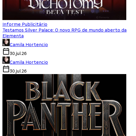
Informe Publicitário
Testamos Silver Palace: O novo RPG de mundo aberto da
Elementa
Camila Hortencio
30.jul.26
Camila Hortencio
30.jul.26