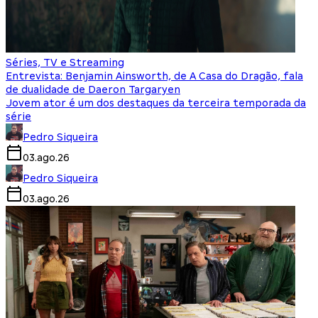
Séries, TV e Streaming
Entrevista: Benjamin Ainsworth, de A Casa do Dragão, fala
de dualidade de Daeron Targaryen
Jovem ator é um dos destaques da terceira temporada da
série
Pedro Siqueira
03.ago.26
Pedro Siqueira
03.ago.26