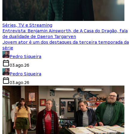
Séries, TV e Streaming
Entrevista: Benjamin Ainsworth, de A Casa do Dragão, fala
de dualidade de Daeron Targaryen
Jovem ator é um dos destaques da terceira temporada da
série
Pedro Siqueira
03.ago.26
Pedro Siqueira
03.ago.26