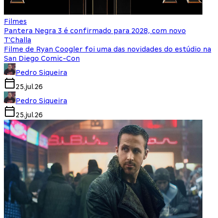
Filmes
Pantera Negra 3 é confirmado para 2028, com novo
T'Challa
Filme de Ryan Coogler foi uma das novidades do estúdio na
San Diego Comic-Con
Pedro Siqueira
25.jul.26
Pedro Siqueira
25.jul.26