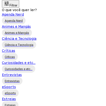
Filtrar
O que você quer ler?
Agenda Nerd
Agenda Nerd
Animes e Mangás
Animes e Mangás
Ciência e Tecnologia
Ciência e Tecnologia
Críticas
Críticas
Curiosidades e etc...
Curiosidades e etc...
Entrevistas
Entrevistas
eSports
eSports
Estreias
Estreias