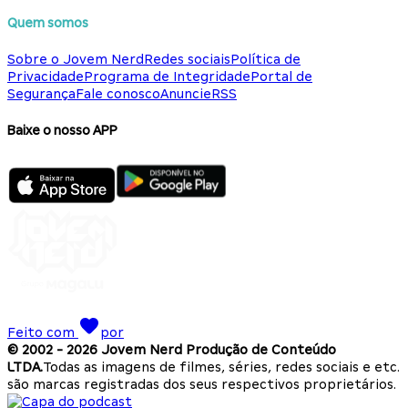
Quem somos
Sobre o Jovem Nerd
Redes sociais
Política de
Privacidade
Programa de Integridade
Portal de
Segurança
Fale conosco
Anuncie
RSS
Baixe o nosso APP
Feito com
por
© 2002 -
2026
Jovem Nerd Produção de Conteúdo
LTDA.
Todas as imagens de filmes, séries, redes sociais e etc.
são marcas registradas dos seus respectivos proprietários.