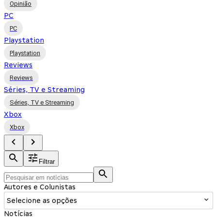
Opinião
PC
PC
Playstation
Playstation
Reviews
Reviews
Séries, TV e Streaming
Séries, TV e Streaming
Xbox
Xbox
Filtrar
Autores e Colunistas
Selecione as opções
Notícias