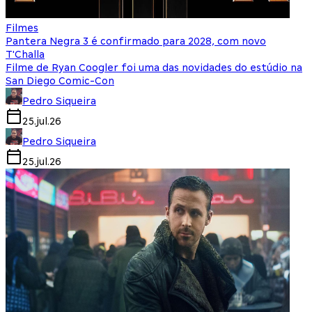
Filmes
Pantera Negra 3 é confirmado para 2028, com novo
T'Challa
Filme de Ryan Coogler foi uma das novidades do estúdio na
San Diego Comic-Con
Pedro Siqueira
25.jul.26
Pedro Siqueira
25.jul.26