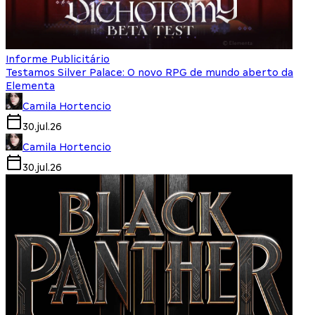
Informe Publicitário
Testamos Silver Palace: O novo RPG de mundo aberto da
Elementa
Camila Hortencio
30.jul.26
Camila Hortencio
30.jul.26