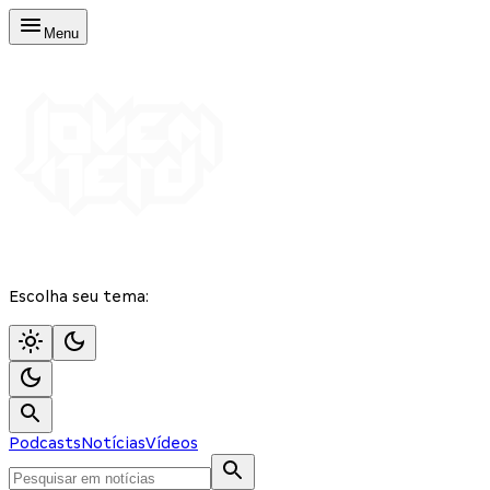
Menu
Escolha seu tema:
Podcasts
Notícias
Vídeos