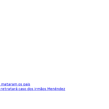
e mataram os pais
 retratará caso dos irmãos Menéndez