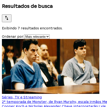
Resultados de busca
Exibindo 7 resultados encontrados.
Ordenar por:
Séries, TV e Streaming
2ª temporada de Monster, de Ryan Murphy, escala Irmãos M
Cooper Koch e Nicholas Alexander Chave interpretarão Lyle