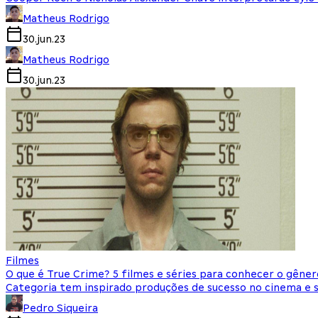
Matheus Rodrigo
30.jun.23
Matheus Rodrigo
30.jun.23
Filmes
O que é True Crime? 5 filmes e séries para conhecer o gêner
Categoria tem inspirado produções de sucesso no cinema e 
Pedro Siqueira