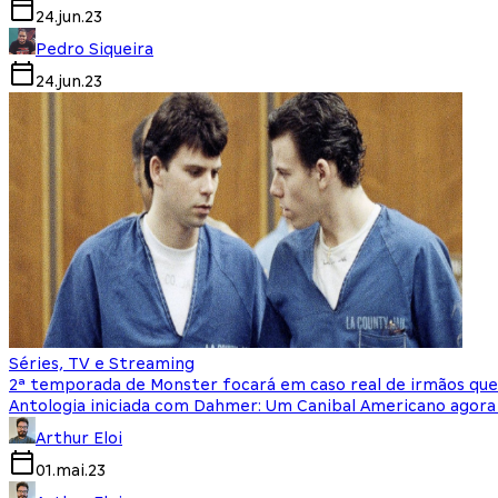
24.jun.23
Pedro Siqueira
24.jun.23
Séries, TV e Streaming
2ª temporada de Monster focará em caso real de irmãos qu
Antologia iniciada com Dahmer: Um Canibal Americano agora
Arthur Eloi
01.mai.23