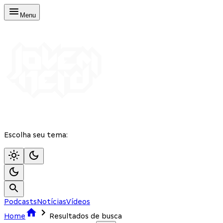
Menu
Escolha seu tema:
Podcasts
Notícias
Vídeos
Home
Resultados de busca