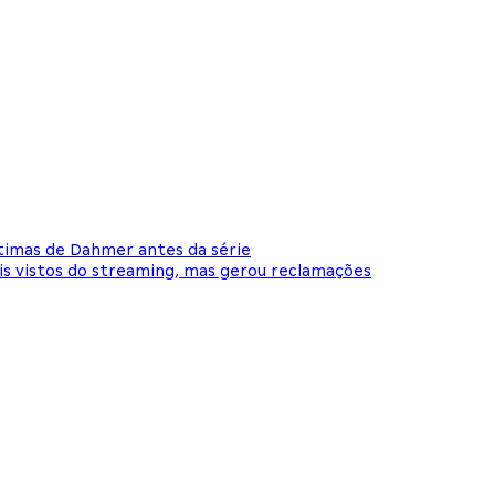
ítimas de Dahmer antes da série
is vistos do streaming, mas gerou reclamações