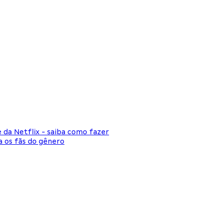
da Netflix - saiba como fazer
a os fãs do gênero