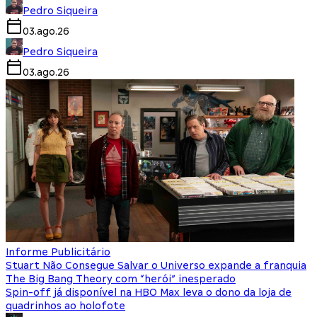
Pedro Siqueira
03.ago.26
Pedro Siqueira
03.ago.26
Informe Publicitário
Stuart Não Consegue Salvar o Universo expande a franquia
The Big Bang Theory com “herói” inesperado
Spin-off já disponível na HBO Max leva o dono da loja de
quadrinhos ao holofote