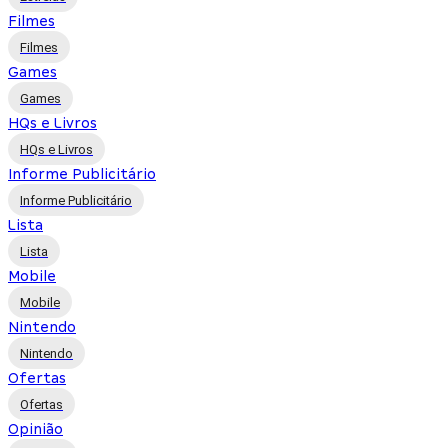
Filmes
Filmes
Games
Games
HQs e Livros
HQs e Livros
Informe Publicitário
Informe Publicitário
Lista
Lista
Mobile
Mobile
Nintendo
Nintendo
Ofertas
Ofertas
Opinião