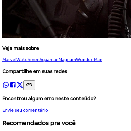
Veja mais sobre
Marvel
Watchmen
Aquaman
Magnum
Wonder Man
Compartilhe em suas redes
Encontrou algum erro neste conteúdo?
Envie seu comentário
Recomendados pra você