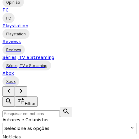
Opinião
PC
PC
Playstation
Playstation
Reviews
Reviews
Séries, TV e Streaming
Séries, TV e Streaming
Xbox
Xbox
Filtrar
Autores e Colunistas
Selecione as opções
Notícias