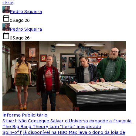
série
Pedro Siqueira
03.ago.26
Pedro Siqueira
03.ago.26
Informe Publicitário
Stuart Não Consegue Salvar o Universo expande a franquia
The Big Bang Theory com “herói” inesperado
Spin-off já disponível na HBO Max leva o dono da loja de