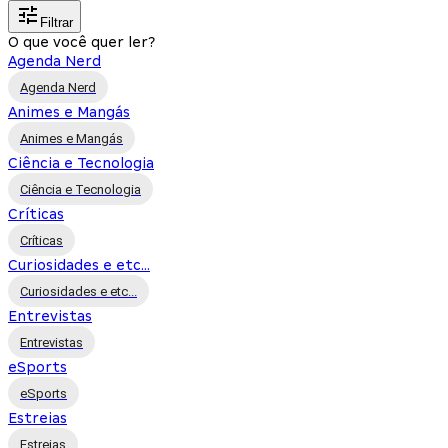
Filtrar
O que você quer ler?
Agenda Nerd
Agenda Nerd
Animes e Mangás
Animes e Mangás
Ciência e Tecnologia
Ciência e Tecnologia
Críticas
Críticas
Curiosidades e etc...
Curiosidades e etc...
Entrevistas
Entrevistas
eSports
eSports
Estreias
Estreias