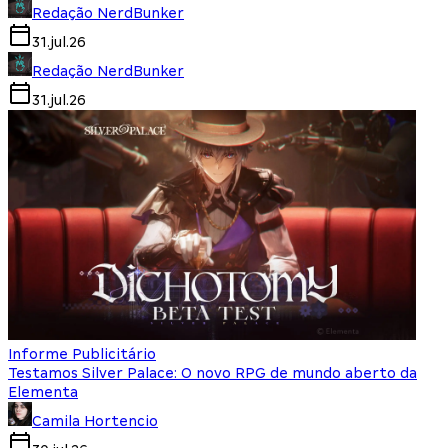
Redação NerdBunker
31.jul.26
Redação NerdBunker
31.jul.26
Informe Publicitário
Testamos Silver Palace: O novo RPG de mundo aberto da
Elementa
Camila Hortencio