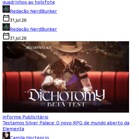
quadrinhos ao holofote
Redação NerdBunker
31.jul.26
Redação NerdBunker
31.jul.26
Informe Publicitário
Testamos Silver Palace: O novo RPG de mundo aberto da
Elementa
Camila Hortencio