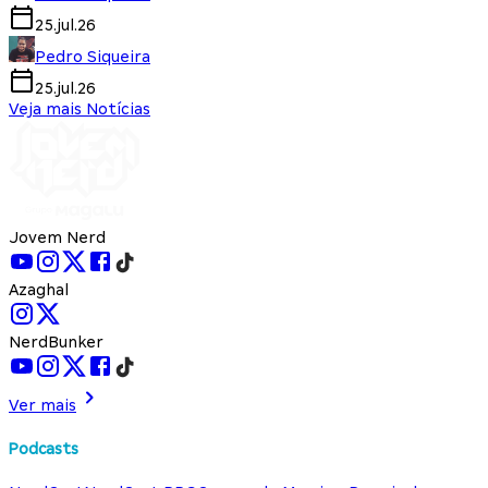
25.jul.26
Pedro Siqueira
25.jul.26
Veja mais Notícias
Jovem Nerd
Azaghal
NerdBunker
Ver mais
Podcasts