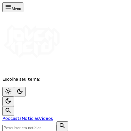
Menu
Escolha seu tema:
Podcasts
Notícias
Vídeos