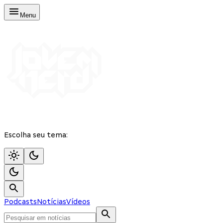
Menu
Escolha seu tema:
Podcasts
Notícias
Vídeos