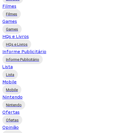
Filmes
Filmes
Games
Games
HQs e Livros
HQs e Livros
Informe Publicitário
Informe Publicitário
Lista
Lista
Mobile
Mobile
Nintendo
Nintendo
Ofertas
Ofertas
Opinião