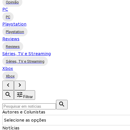
Opinião
PC
PC
Playstation
Playstation
Reviews
Reviews
Séries, TV e Streaming
Séries, TV e Streaming
Xbox
Xbox
Filtrar
Autores e Colunistas
Selecione as opções
Notícias