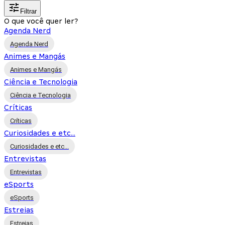
Filtrar
O que você quer ler?
Agenda Nerd
Agenda Nerd
Animes e Mangás
Animes e Mangás
Ciência e Tecnologia
Ciência e Tecnologia
Críticas
Críticas
Curiosidades e etc...
Curiosidades e etc...
Entrevistas
Entrevistas
eSports
eSports
Estreias
Estreias