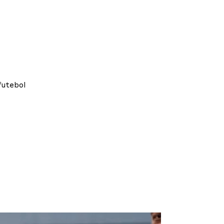
futebol