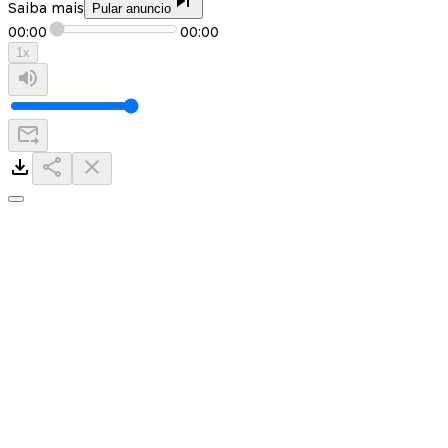
Saiba mais
Pular anuncio
00:00
00:00
1
x