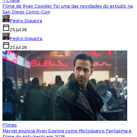
T'Challa
Filme de Ryan Coogler foi uma das novidades do estúdio na
San Diego Comic-Con
Pedro Siqueira
25.jul.26
Pedro Siqueira
25.jul.26
Filmes
Marvel anuncia Ryan Gosling como Motoqueiro Fantasma e
filme do anti-herói em 2028