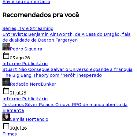
Envie seu comentário
Recomendados pra você
Séries, TV e Streaming
Entrevista: Benjamin Ainsworth, de A Casa do Dragão, fala
de dualidade de Daeron Targaryen
Pedro Siqueira
03.ago.26
Informe Publicitário
Stuart Não Consegue Salvar o Universo expande a franquia
The Big Bang Theory com “herói” inesperado
Redação NerdBunker
31.jul.26
Informe Publicitário
Testamos Silver Palace: O novo RPG de mundo aberto da
Elementa
Camila Hortencio
30.jul.26
Filmes