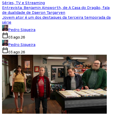
Séries, TV e Streaming
Entrevista: Benjamin Ainsworth, de A Casa do Dragão, fala
de dualidade de Daeron Targaryen
Jovem ator é um dos destaques da terceira temporada da
série
Pedro Siqueira
03.ago.26
Pedro Siqueira
03.ago.26