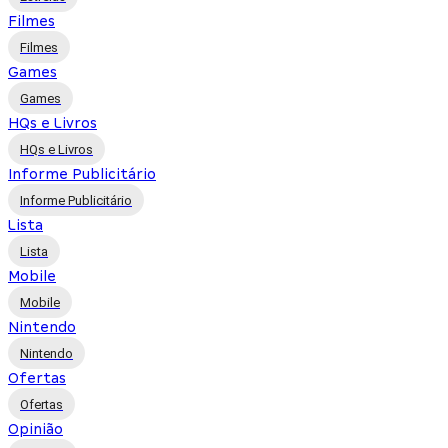
Filmes
Filmes
Games
Games
HQs e Livros
HQs e Livros
Informe Publicitário
Informe Publicitário
Lista
Lista
Mobile
Mobile
Nintendo
Nintendo
Ofertas
Ofertas
Opinião