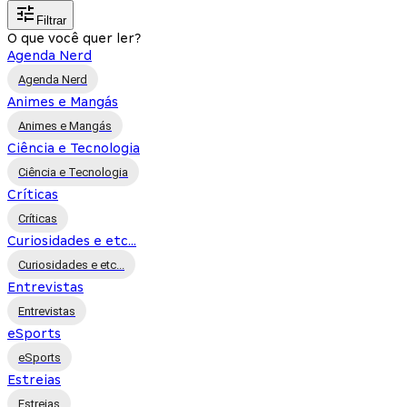
Filtrar
O que você quer ler?
Agenda Nerd
Agenda Nerd
Animes e Mangás
Animes e Mangás
Ciência e Tecnologia
Ciência e Tecnologia
Críticas
Críticas
Curiosidades e etc...
Curiosidades e etc...
Entrevistas
Entrevistas
eSports
eSports
Estreias
Estreias