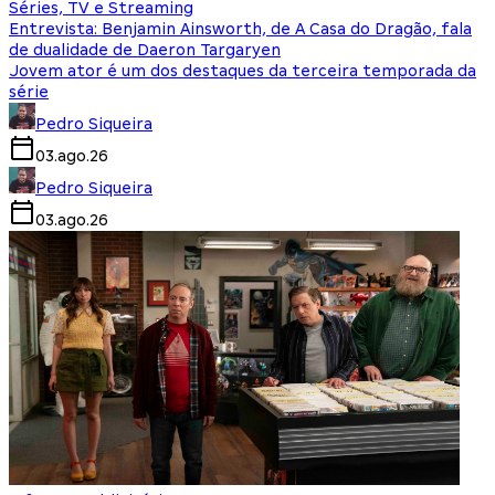
Séries, TV e Streaming
Entrevista: Benjamin Ainsworth, de A Casa do Dragão, fala
de dualidade de Daeron Targaryen
Jovem ator é um dos destaques da terceira temporada da
série
Pedro Siqueira
03.ago.26
Pedro Siqueira
03.ago.26