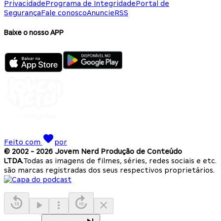
Privacidade
Programa de Integridade
Portal de
Segurança
Fale conosco
Anuncie
RSS
Baixe o nosso APP
Feito com
por
© 2002 -
2026
Jovem Nerd Produção de Conteúdo
LTDA.
Todas as imagens de filmes, séries, redes sociais e etc.
são marcas registradas dos seus respectivos proprietários.