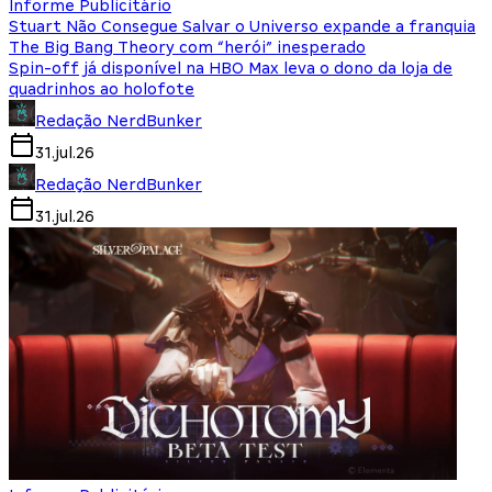
Informe Publicitário
Stuart Não Consegue Salvar o Universo expande a franquia
The Big Bang Theory com “herói” inesperado
Spin-off já disponível na HBO Max leva o dono da loja de
quadrinhos ao holofote
Redação NerdBunker
31.jul.26
Redação NerdBunker
31.jul.26