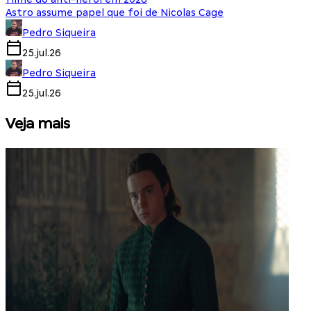
Astro assume papel que foi de Nicolas Cage
Pedro Siqueira
25.jul.26
Pedro Siqueira
25.jul.26
Veja mais