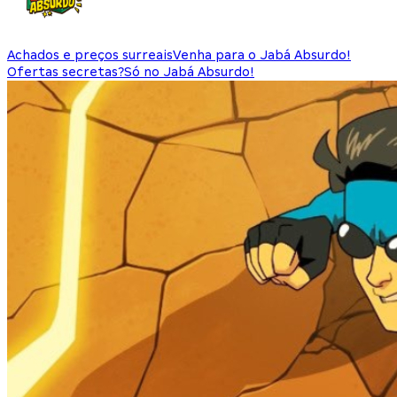
Achados e preços surreais
Venha para o Jabá Absurdo!
Ofertas secretas?
Só no Jabá Absurdo!