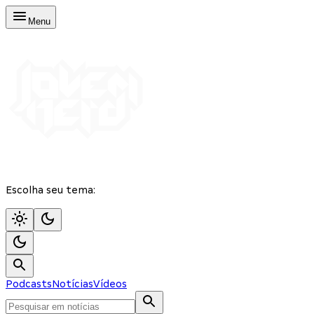
Menu
Escolha seu tema:
Podcasts
Notícias
Vídeos