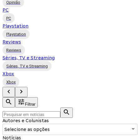
Opinião
PC
PC
Playstation
Playstation
Reviews
Reviews
Séries, TV e Streaming
Séries, TV e Streaming
Xbox
Xbox
Filtrar
Autores e Colunistas
Selecione as opções
Notícias