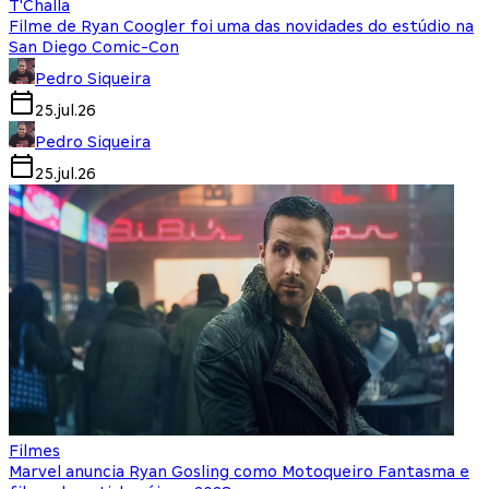
T'Challa
Filme de Ryan Coogler foi uma das novidades do estúdio na
San Diego Comic-Con
Pedro Siqueira
25.jul.26
Pedro Siqueira
25.jul.26
Filmes
Marvel anuncia Ryan Gosling como Motoqueiro Fantasma e