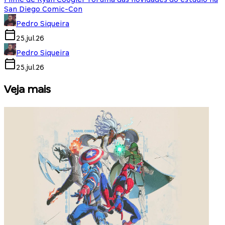
San Diego Comic-Con
Pedro Siqueira
25.jul.26
Pedro Siqueira
25.jul.26
Veja mais