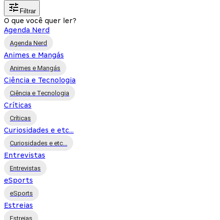
Filtrar
O que você quer ler?
Agenda Nerd
Agenda Nerd
Animes e Mangás
Animes e Mangás
Ciência e Tecnologia
Ciência e Tecnologia
Críticas
Críticas
Curiosidades e etc...
Curiosidades e etc...
Entrevistas
Entrevistas
eSports
eSports
Estreias
Estreias