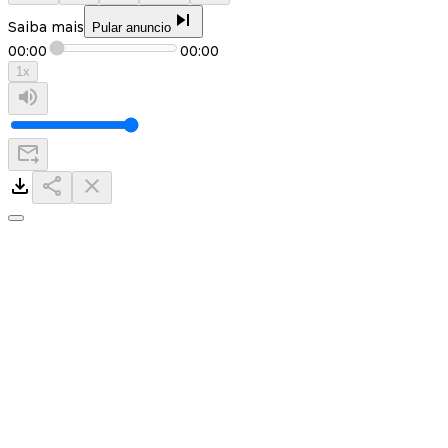
Saiba mais
Pular anuncio
00:00
00:00
1
x