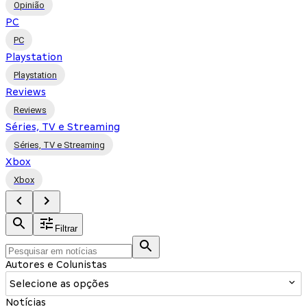
Opinião
PC
PC
Playstation
Playstation
Reviews
Reviews
Séries, TV e Streaming
Séries, TV e Streaming
Xbox
Xbox
Filtrar
Autores e Colunistas
Selecione as opções
Notícias