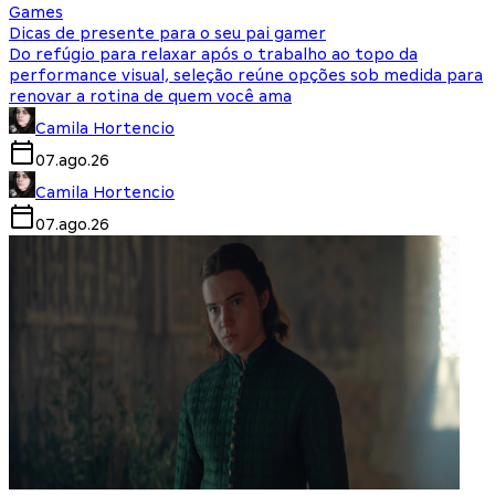
Games
Dicas de presente para o seu pai gamer
Do refúgio para relaxar após o trabalho ao topo da
performance visual, seleção reúne opções sob medida para
renovar a rotina de quem você ama
Camila Hortencio
07.ago.26
Camila Hortencio
07.ago.26