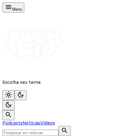
Menu
Escolha seu tema:
Podcasts
Notícias
Vídeos