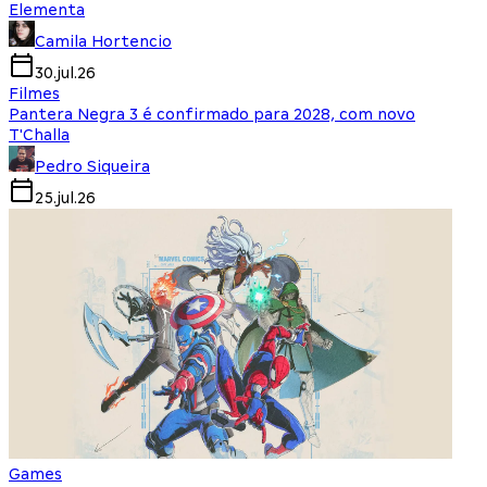
Elementa
Camila Hortencio
30.jul.26
Filmes
Pantera Negra 3 é confirmado para 2028, com novo
T'Challa
Pedro Siqueira
25.jul.26
Games