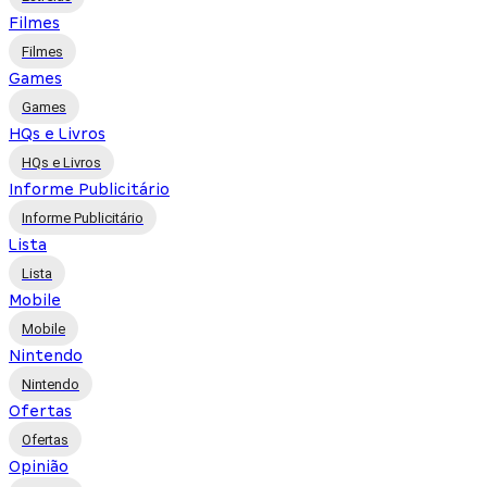
Filmes
Filmes
Games
Games
HQs e Livros
HQs e Livros
Informe Publicitário
Informe Publicitário
Lista
Lista
Mobile
Mobile
Nintendo
Nintendo
Ofertas
Ofertas
Opinião