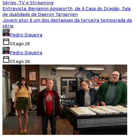
Séries, TV e Streaming
Entrevista: Benjamin Ainsworth, de A Casa do Dragão, fala
de dualidade de Daeron Targaryen
Jovem ator é um dos destaques da terceira temporada da
série
Pedro Siqueira
03.ago.26
Pedro Siqueira
03.ago.26