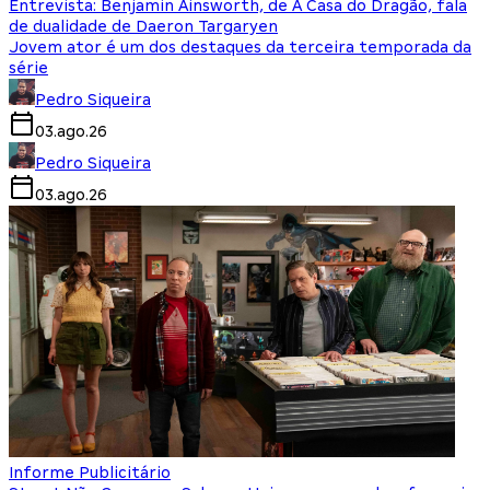
Entrevista: Benjamin Ainsworth, de A Casa do Dragão, fala
de dualidade de Daeron Targaryen
Jovem ator é um dos destaques da terceira temporada da
série
Pedro Siqueira
03.ago.26
Pedro Siqueira
03.ago.26
Informe Publicitário