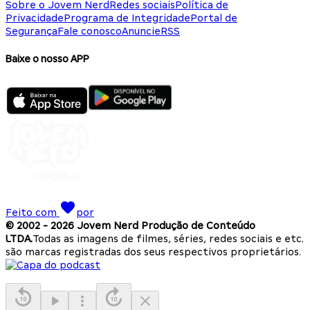
Sobre o Jovem Nerd
Redes sociais
Política de
Privacidade
Programa de Integridade
Portal de
Segurança
Fale conosco
Anuncie
RSS
Baixe o nosso APP
Feito com
por
© 2002 -
2026
Jovem Nerd Produção de Conteúdo
LTDA.
Todas as imagens de filmes, séries, redes sociais e etc.
são marcas registradas dos seus respectivos proprietários.