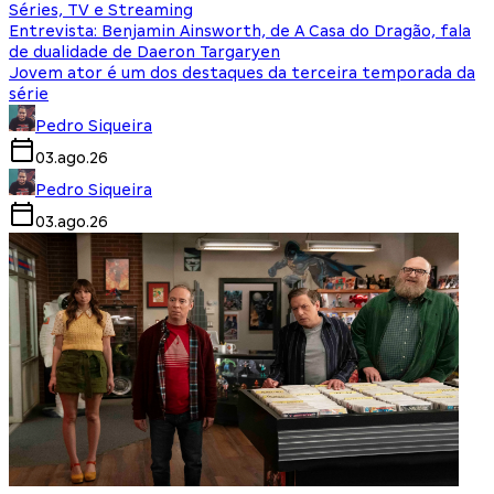
Séries, TV e Streaming
Entrevista: Benjamin Ainsworth, de A Casa do Dragão, fala
de dualidade de Daeron Targaryen
Jovem ator é um dos destaques da terceira temporada da
série
Pedro Siqueira
03.ago.26
Pedro Siqueira
03.ago.26