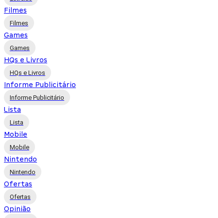
Filmes
Filmes
Games
Games
HQs e Livros
HQs e Livros
Informe Publicitário
Informe Publicitário
Lista
Lista
Mobile
Mobile
Nintendo
Nintendo
Ofertas
Ofertas
Opinião