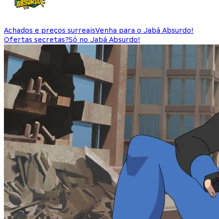
Achados e preços surreais
Venha para o Jabá Absurdo!
Ofertas secretas?
Só no Jabá Absurdo!