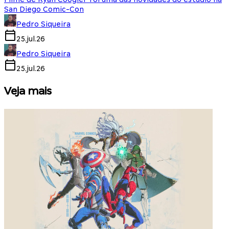
San Diego Comic-Con
Pedro Siqueira
25.jul.26
Pedro Siqueira
25.jul.26
Veja mais