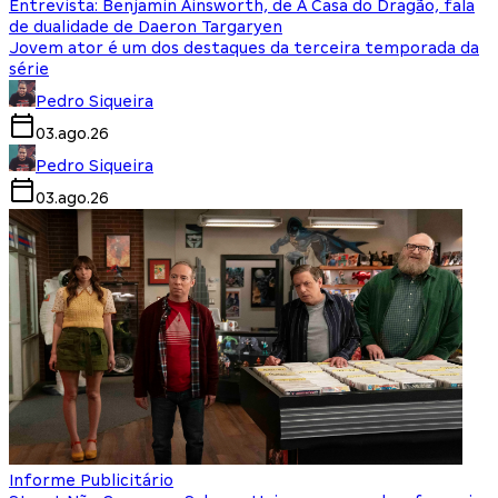
Entrevista: Benjamin Ainsworth, de A Casa do Dragão, fala
de dualidade de Daeron Targaryen
Jovem ator é um dos destaques da terceira temporada da
série
Pedro Siqueira
03.ago.26
Pedro Siqueira
03.ago.26
Informe Publicitário