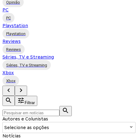
Opinião
PC
PC
Playstation
Playstation
Reviews
Reviews
Séries, TV e Streaming
Séries, TV e Streaming
Xbox
Xbox
Filtrar
Autores e Colunistas
Selecione as opções
Notícias