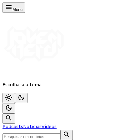
Menu
Escolha seu tema:
Podcasts
Notícias
Vídeos