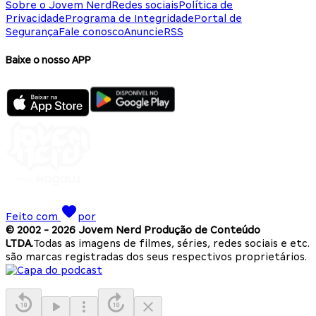
Sobre o Jovem Nerd
Redes sociais
Política de
Privacidade
Programa de Integridade
Portal de
Segurança
Fale conosco
Anuncie
RSS
Baixe o nosso APP
Feito com
por
© 2002 -
2026
Jovem Nerd Produção de Conteúdo
LTDA.
Todas as imagens de filmes, séries, redes sociais e etc.
são marcas registradas dos seus respectivos proprietários.