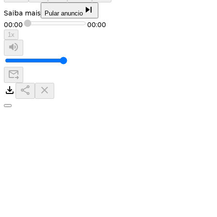
Saiba mais
Pular anuncio
00:00
00:00
1
x