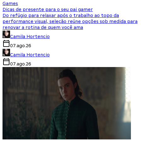
Games
Dicas de presente para o seu pai gamer
Do refúgio para relaxar após o trabalho ao topo da
performance visual, seleção reúne opções sob medida para
renovar a rotina de quem você ama
Camila Hortencio
07.ago.26
Camila Hortencio
07.ago.26