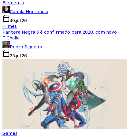
Elementa
Camila Hortencio
30.jul.26
Filmes
Pantera Negra 3 é confirmado para 2028, com novo
T'Challa
Pedro Siqueira
25.jul.26
Games