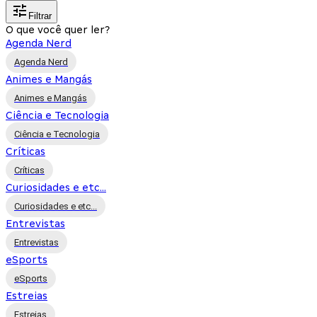
Filtrar
O que você quer ler?
Agenda Nerd
Agenda Nerd
Animes e Mangás
Animes e Mangás
Ciência e Tecnologia
Ciência e Tecnologia
Críticas
Críticas
Curiosidades e etc...
Curiosidades e etc...
Entrevistas
Entrevistas
eSports
eSports
Estreias
Estreias