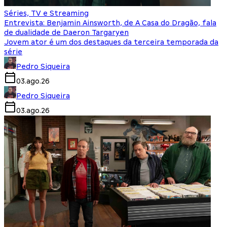
Séries, TV e Streaming
Entrevista: Benjamin Ainsworth, de A Casa do Dragão, fala
de dualidade de Daeron Targaryen
Jovem ator é um dos destaques da terceira temporada da
série
Pedro Siqueira
03.ago.26
Pedro Siqueira
03.ago.26