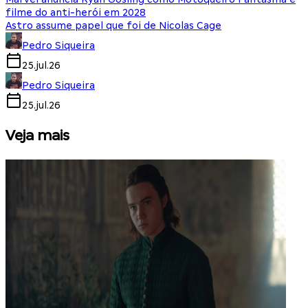
filme do anti-herói em 2028
Astro assume papel que foi de Nicolas Cage
Pedro Siqueira
25.jul.26
Pedro Siqueira
25.jul.26
Veja mais