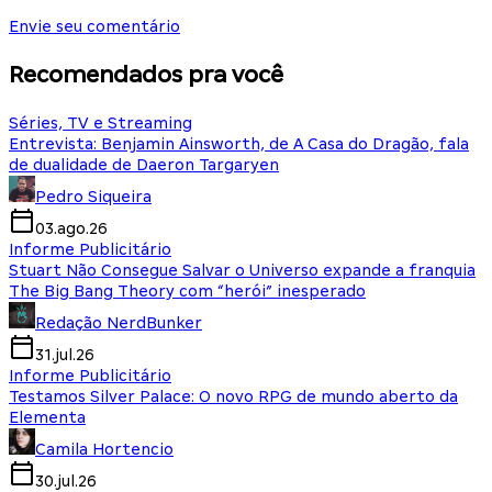
Envie seu comentário
Recomendados pra você
Séries, TV e Streaming
Entrevista: Benjamin Ainsworth, de A Casa do Dragão, fala
de dualidade de Daeron Targaryen
Pedro Siqueira
03.ago.26
Informe Publicitário
Stuart Não Consegue Salvar o Universo expande a franquia
The Big Bang Theory com “herói” inesperado
Redação NerdBunker
31.jul.26
Informe Publicitário
Testamos Silver Palace: O novo RPG de mundo aberto da
Elementa
Camila Hortencio
30.jul.26