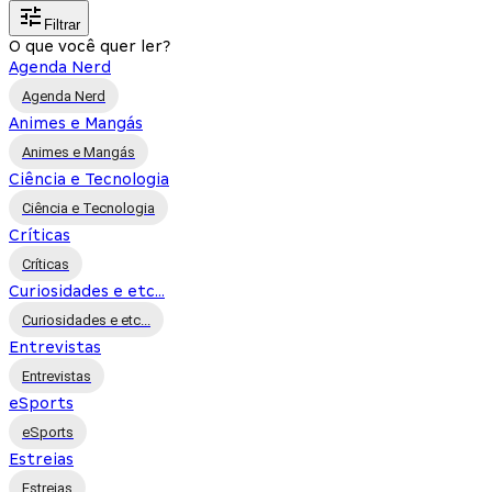
Filtrar
O que você quer ler?
Agenda Nerd
Agenda Nerd
Animes e Mangás
Animes e Mangás
Ciência e Tecnologia
Ciência e Tecnologia
Críticas
Críticas
Curiosidades e etc...
Curiosidades e etc...
Entrevistas
Entrevistas
eSports
eSports
Estreias
Estreias