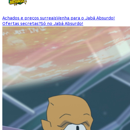
Achados e preços surreais
Venha para o Jabá Absurdo!
Ofertas secretas?
Só no Jabá Absurdo!