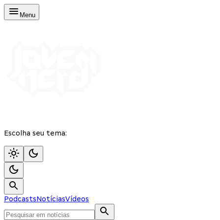
Menu
Escolha seu tema:
Podcasts
Notícias
Vídeos