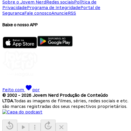
Sobre o Jovem Nerd
Redes sociais
Política de
Privacidade
Programa de Integridade
Portal de
Segurança
Fale conosco
Anuncie
RSS
Baixe o nosso APP
Feito com
por
© 2002 -
2026
Jovem Nerd Produção de Conteúdo
LTDA.
Todas as imagens de filmes, séries, redes sociais e etc.
são marcas registradas dos seus respectivos proprietários.