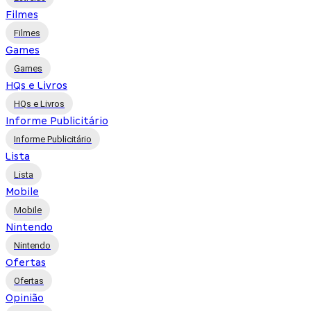
Filmes
Filmes
Games
Games
HQs e Livros
HQs e Livros
Informe Publicitário
Informe Publicitário
Lista
Lista
Mobile
Mobile
Nintendo
Nintendo
Ofertas
Ofertas
Opinião