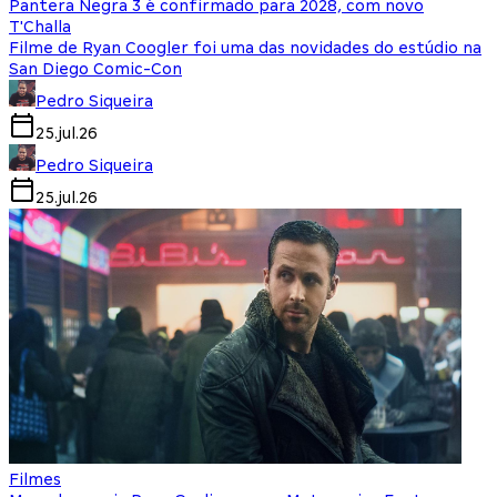
Pantera Negra 3 é confirmado para 2028, com novo
T'Challa
Filme de Ryan Coogler foi uma das novidades do estúdio na
San Diego Comic-Con
Pedro Siqueira
25.jul.26
Pedro Siqueira
25.jul.26
Filmes