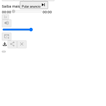
Saiba mais
Pular anuncio
00:00
00:00
1
x