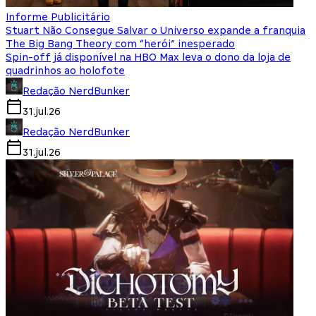
Informe Publicitário
Stuart Não Consegue Salvar o Universo expande a franquia
The Big Bang Theory com “herói” inesperado
Spin-off já disponível na HBO Max leva o dono da loja de
quadrinhos ao holofote
Redação NerdBunker
31.jul.26
Redação NerdBunker
31.jul.26