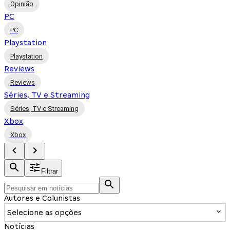
Opinião
PC
PC
Playstation
Playstation
Reviews
Reviews
Séries, TV e Streaming
Séries, TV e Streaming
Xbox
Xbox
Filtrar
Autores e Colunistas
Selecione as opções
Notícias