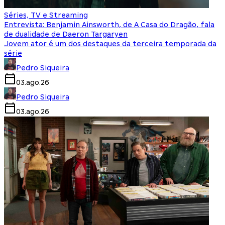
Séries, TV e Streaming
Entrevista: Benjamin Ainsworth, de A Casa do Dragão, fala
de dualidade de Daeron Targaryen
Jovem ator é um dos destaques da terceira temporada da
série
Pedro Siqueira
03.ago.26
Pedro Siqueira
03.ago.26