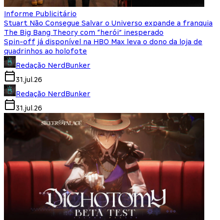
Informe Publicitário
Stuart Não Consegue Salvar o Universo expande a franquia
The Big Bang Theory com “herói” inesperado
Spin-off já disponível na HBO Max leva o dono da loja de
quadrinhos ao holofote
Redação NerdBunker
31.jul.26
Redação NerdBunker
31.jul.26