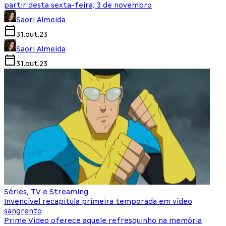
partir desta sexta-feira, 3 de novembro
Saori Almeida
31.out.23
Saori Almeida
31.out.23
Séries, TV e Streaming
Invencível recapitula primeira temporada em vídeo
sangrento
Prime Video oferece aquele refresquinho na memória