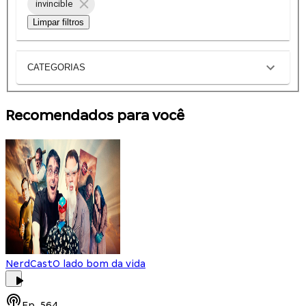
invincible
Limpar filtros
CATEGORIAS
Recomendados para você
NerdCast
O lado bom da vida
Ep.
564