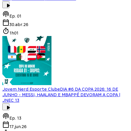
Ep.
01
30.abr.26
1h01
Jovem Nerd Esporte Clube
DIA #6 DA COPA 2026: 16 DE
JUNHO - MESSI, HAALAND E MBAPPÉ DEVORAM A COPA |
JNEC 13
Ep.
13
17.jun.26