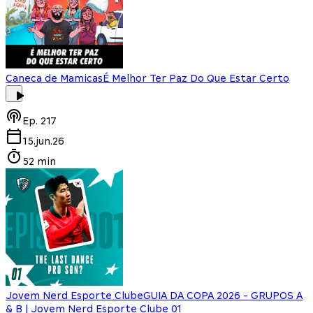
Caneca de Mamicas
É Melhor Ter Paz Do Que Estar Certo
Ep.
217
15.jun.26
52 min
Jovem Nerd Esporte Clube
GUIA DA COPA 2026 - GRUPOS A
& B | Jovem Nerd Esporte Clube 01