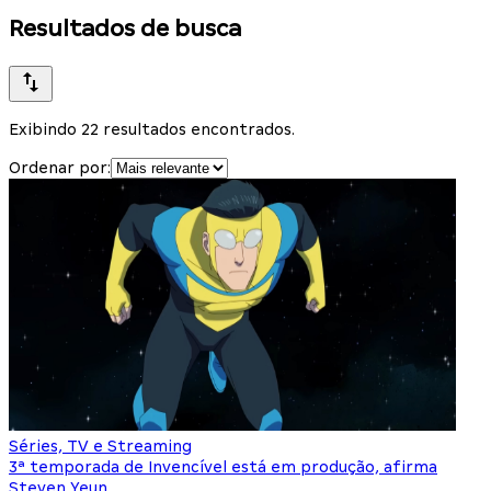
Resultados de busca
Exibindo 22 resultados encontrados.
Ordenar por:
Séries, TV e Streaming
3ª temporada de Invencível está em produção, afirma
Steven Yeun