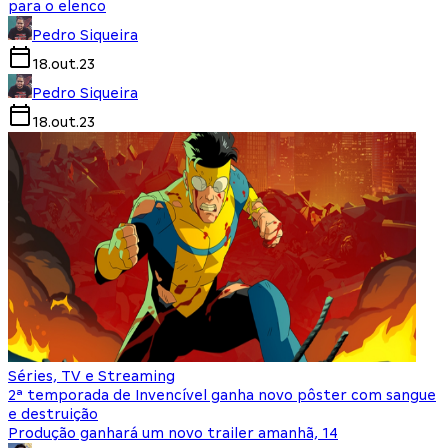
para o elenco
Pedro Siqueira
18.out.23
Pedro Siqueira
18.out.23
Séries, TV e Streaming
2ª temporada de Invencível ganha novo pôster com sangue
e destruição
Produção ganhará um novo trailer amanhã, 14