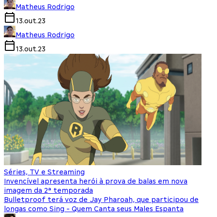
Matheus Rodrigo
13.out.23
Matheus Rodrigo
13.out.23
Séries, TV e Streaming
Invencível apresenta herói à prova de balas em nova
imagem da 2ª temporada
Bulletproof terá voz de Jay Pharoah, que participou de
longas como Sing - Quem Canta seus Males Espanta