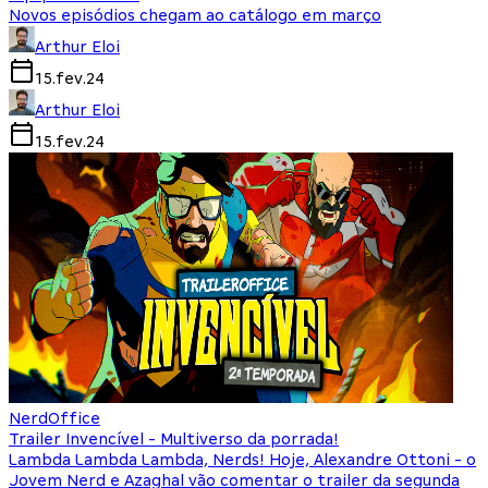
Novos episódios chegam ao catálogo em março
Arthur Eloi
15.fev.24
Arthur Eloi
15.fev.24
NerdOffice
Trailer Invencível - Multiverso da porrada!
Lambda Lambda Lambda, Nerds! Hoje, Alexandre Ottoni - o
Jovem Nerd e Azaghal vão comentar o trailer da segunda