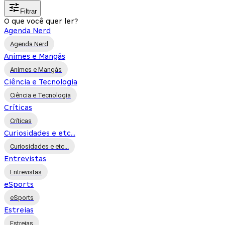
Filtrar
O que você quer ler?
Agenda Nerd
Agenda Nerd
Animes e Mangás
Animes e Mangás
Ciência e Tecnologia
Ciência e Tecnologia
Críticas
Críticas
Curiosidades e etc...
Curiosidades e etc...
Entrevistas
Entrevistas
eSports
eSports
Estreias
Estreias