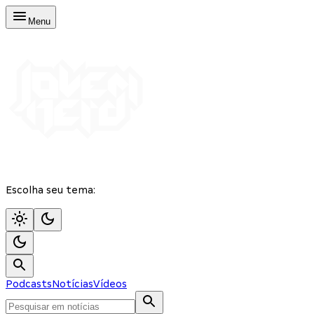
Menu
Escolha seu tema:
Podcasts
Notícias
Vídeos