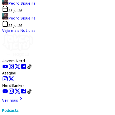
Pedro Siqueira
25.jul.26
Pedro Siqueira
25.jul.26
Veja mais Notícias
Jovem Nerd
Azaghal
NerdBunker
Ver mais
Podcasts