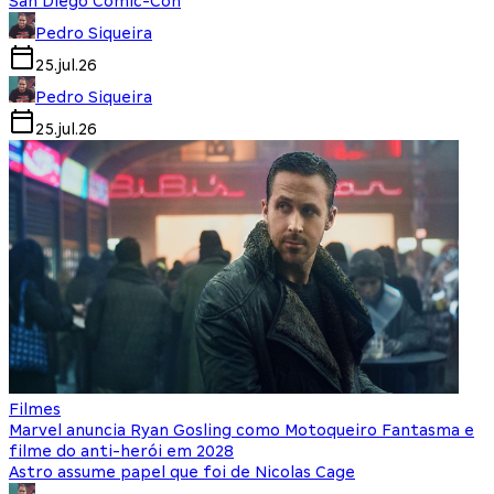
San Diego Comic-Con
Pedro Siqueira
25.jul.26
Pedro Siqueira
25.jul.26
Filmes
Marvel anuncia Ryan Gosling como Motoqueiro Fantasma e
filme do anti-herói em 2028
Astro assume papel que foi de Nicolas Cage