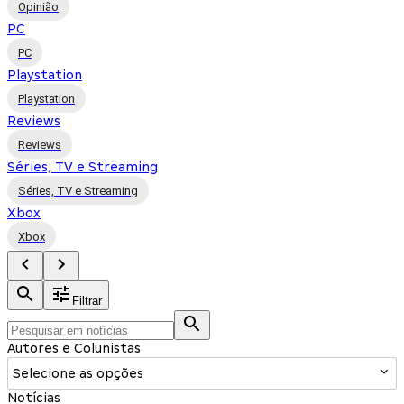
Opinião
PC
PC
Playstation
Playstation
Reviews
Reviews
Séries, TV e Streaming
Séries, TV e Streaming
Xbox
Xbox
Filtrar
Autores e Colunistas
Selecione as opções
Notícias