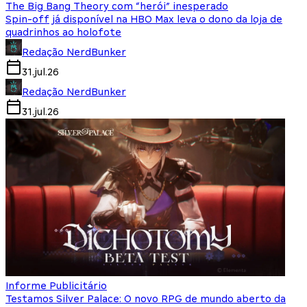
The Big Bang Theory com “herói” inesperado
Spin-off já disponível na HBO Max leva o dono da loja de
quadrinhos ao holofote
Redação NerdBunker
31.jul.26
Redação NerdBunker
31.jul.26
Informe Publicitário
Testamos Silver Palace: O novo RPG de mundo aberto da