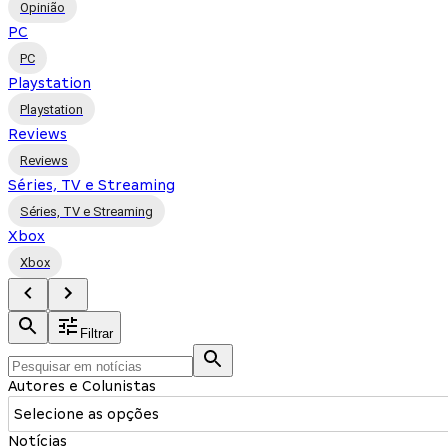
Opinião
PC
PC
Playstation
Playstation
Reviews
Reviews
Séries, TV e Streaming
Séries, TV e Streaming
Xbox
Xbox
Filtrar
Autores e Colunistas
Selecione as opções
Notícias