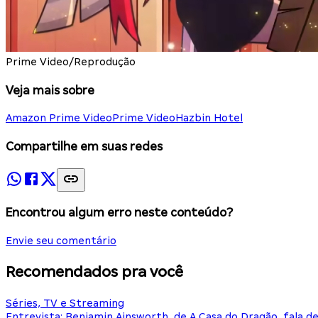
Prime Video/Reprodução
Veja mais sobre
Amazon Prime Video
Prime Video
Hazbin Hotel
Compartilhe em suas redes
Encontrou algum erro neste conteúdo?
Envie seu comentário
Recomendados pra você
Séries, TV e Streaming
Entrevista: Benjamin Ainsworth, de A Casa do Dragão, fala d