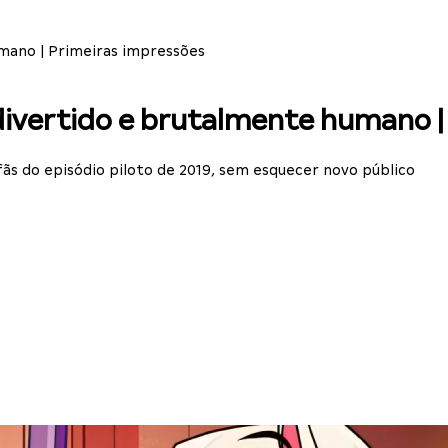
mano | Primeiras impressões
divertido e brutalmente humano |
s do episódio piloto de 2019, sem esquecer novo público