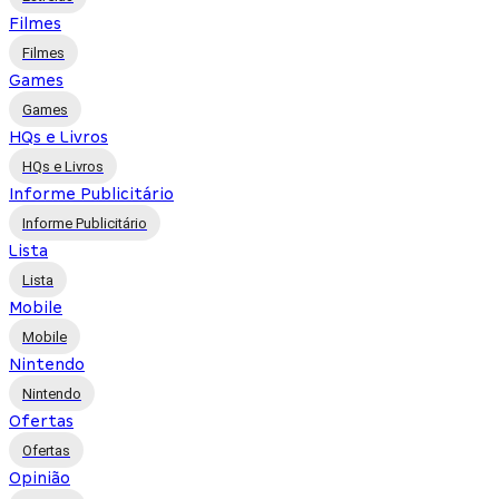
Filmes
Filmes
Games
Games
HQs e Livros
HQs e Livros
Informe Publicitário
Informe Publicitário
Lista
Lista
Mobile
Mobile
Nintendo
Nintendo
Ofertas
Ofertas
Opinião