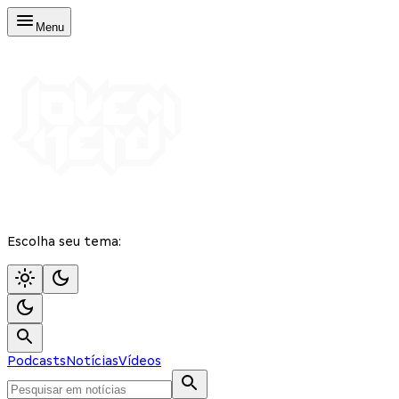
Menu
Escolha seu tema:
Podcasts
Notícias
Vídeos