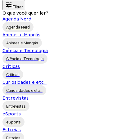
Filtrar
O que você quer ler?
Agenda Nerd
Agenda Nerd
Animes e Mangás
Animes e Mangás
Ciência e Tecnologia
Ciência e Tecnologia
Críticas
Críticas
Curiosidades e etc...
Curiosidades e etc...
Entrevistas
Entrevistas
eSports
eSports
Estreias
Estreias