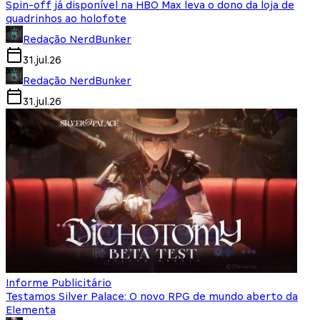
Spin-off já disponível na HBO Max leva o dono da loja de
quadrinhos ao holofote
Redação NerdBunker
31.jul.26
Redação NerdBunker
31.jul.26
Informe Publicitário
Testamos Silver Palace: O novo RPG de mundo aberto da
Elementa