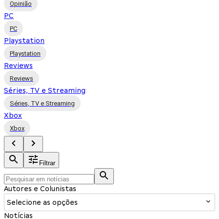
Opinião
PC
PC
Playstation
Playstation
Reviews
Reviews
Séries, TV e Streaming
Séries, TV e Streaming
Xbox
Xbox
Filtrar
Autores e Colunistas
Selecione as opções
Notícias