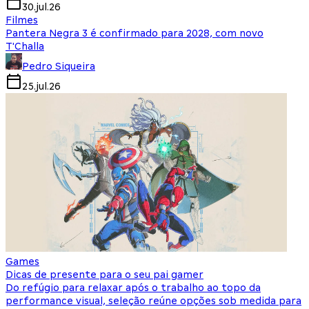
30.jul.26
Filmes
Pantera Negra 3 é confirmado para 2028, com novo
T'Challa
Pedro Siqueira
25.jul.26
Games
Dicas de presente para o seu pai gamer
Do refúgio para relaxar após o trabalho ao topo da
performance visual, seleção reúne opções sob medida para