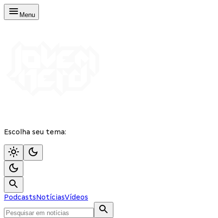
Menu
Escolha seu tema:
Podcasts
Notícias
Vídeos