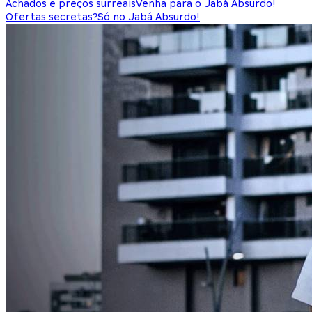
Achados e preços surreais
Venha para o Jabá Absurdo!
Ofertas secretas?
Só no Jabá Absurdo!