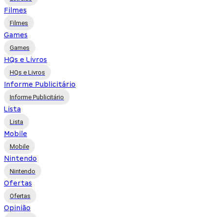
Filmes
Filmes
Games
Games
HQs e Livros
HQs e Livros
Informe Publicitário
Informe Publicitário
Lista
Lista
Mobile
Mobile
Nintendo
Nintendo
Ofertas
Ofertas
Opinião