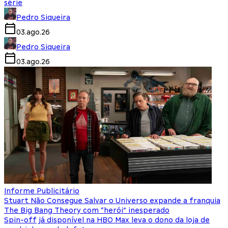
série
Pedro Siqueira
03.ago.26
Pedro Siqueira
03.ago.26
Informe Publicitário
Stuart Não Consegue Salvar o Universo expande a franquia
The Big Bang Theory com “herói” inesperado
Spin-off já disponível na HBO Max leva o dono da loja de