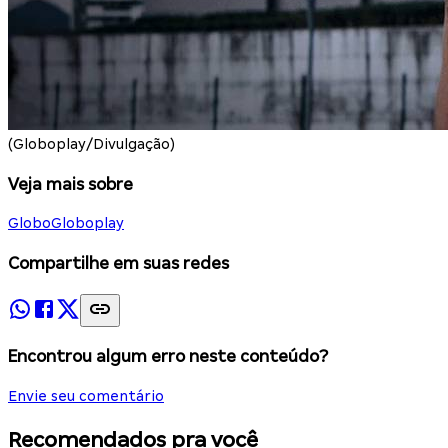
(Globoplay/Divulgação)
Veja mais sobre
Globo
Globoplay
Compartilhe em suas redes
Encontrou algum erro neste conteúdo?
Envie seu comentário
Recomendados pra você