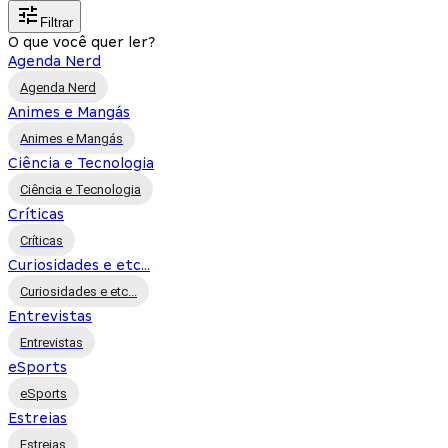
Filtrar
O que você quer ler?
Agenda Nerd
Agenda Nerd
Animes e Mangás
Animes e Mangás
Ciência e Tecnologia
Ciência e Tecnologia
Críticas
Críticas
Curiosidades e etc...
Curiosidades e etc...
Entrevistas
Entrevistas
eSports
eSports
Estreias
Estreias