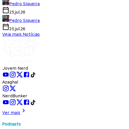
Pedro Siqueira
25.jul.26
Pedro Siqueira
25.jul.26
Veja mais Notícias
Jovem Nerd
Azaghal
NerdBunker
Ver mais
Podcasts