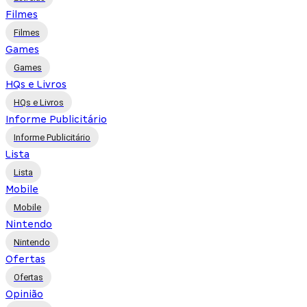
Filmes
Filmes
Games
Games
HQs e Livros
HQs e Livros
Informe Publicitário
Informe Publicitário
Lista
Lista
Mobile
Mobile
Nintendo
Nintendo
Ofertas
Ofertas
Opinião