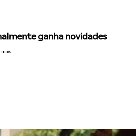
nalmente ganha novidades
 mais