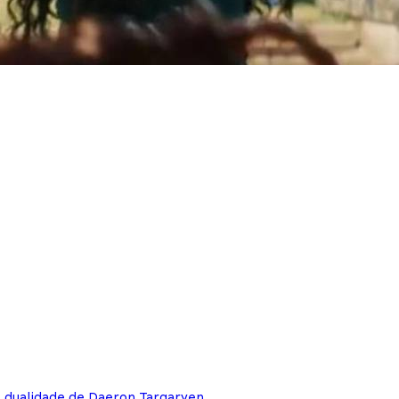
e dualidade de Daeron Targaryen