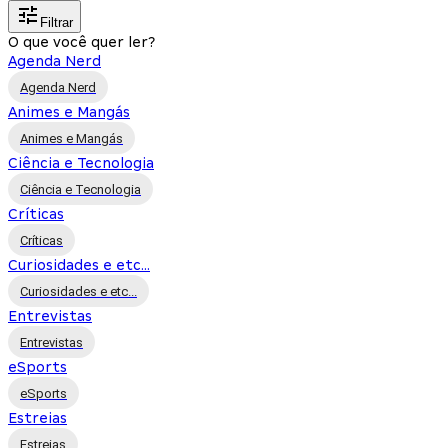
Filtrar
O que você quer ler?
Agenda Nerd
Agenda Nerd
Animes e Mangás
Animes e Mangás
Ciência e Tecnologia
Ciência e Tecnologia
Críticas
Críticas
Curiosidades e etc...
Curiosidades e etc...
Entrevistas
Entrevistas
eSports
eSports
Estreias
Estreias