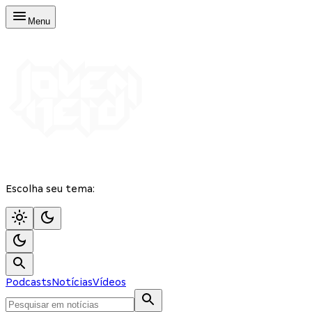
Menu
Escolha seu tema:
Podcasts
Notícias
Vídeos