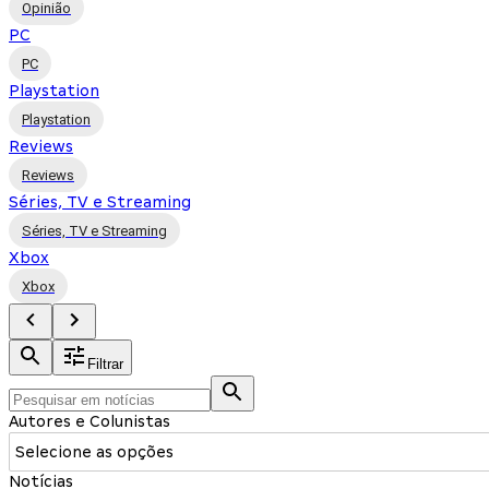
Opinião
PC
PC
Playstation
Playstation
Reviews
Reviews
Séries, TV e Streaming
Séries, TV e Streaming
Xbox
Xbox
Filtrar
Autores e Colunistas
Selecione as opções
Notícias