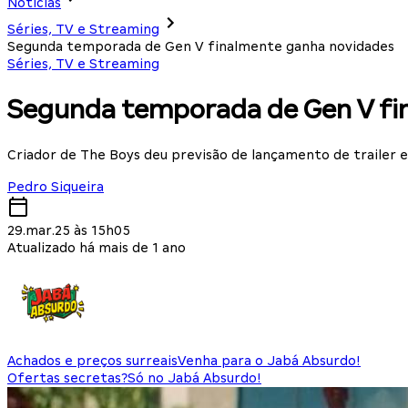
Notícias
Séries, TV e Streaming
Segunda temporada de Gen V finalmente ganha novidades
Séries, TV e Streaming
Segunda temporada de Gen V fi
Criador de The Boys deu previsão de lançamento de trailer e
Pedro Siqueira
29.mar.25 às 15h05
Atualizado há mais de 1 ano
Achados e preços surreais
Venha para o Jabá Absurdo!
Ofertas secretas?
Só no Jabá Absurdo!