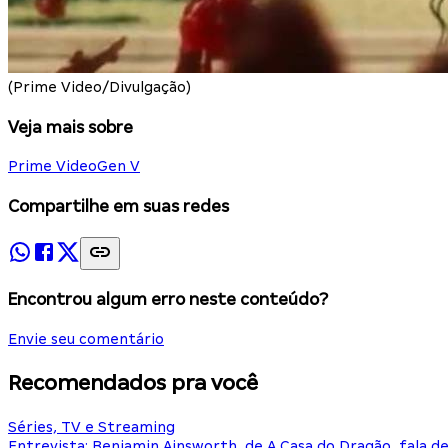
(Prime Video/Divulgação)
Veja mais sobre
Prime Video
Gen V
Compartilhe em suas redes
Encontrou algum erro neste conteúdo?
Envie seu comentário
Recomendados pra você
Séries, TV e Streaming
Entrevista: Benjamin Ainsworth, de A Casa do Dragão, fala d