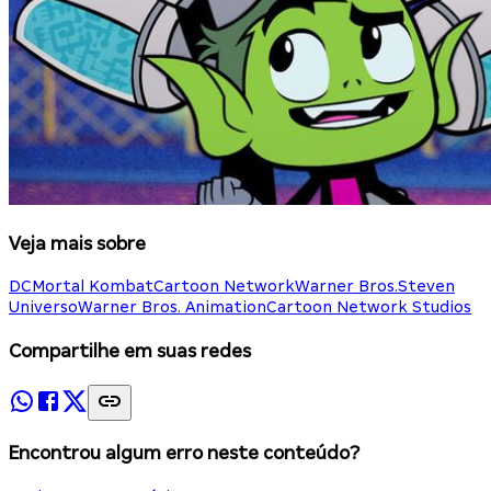
Veja mais sobre
DC
Mortal Kombat
Cartoon Network
Warner Bros.
Steven
Universo
Warner Bros. Animation
Cartoon Network Studios
Compartilhe em suas redes
Encontrou algum erro neste conteúdo?