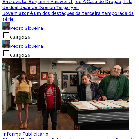
Entrevista: Benjamin Ainsworth, de A Casa do Dragão, fala
de dualidade de Daeron Targaryen
Jovem ator é um dos destaques da terceira temporada da
série
Pedro Siqueira
03.ago.26
Pedro Siqueira
03.ago.26
Informe Publicitário