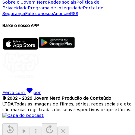
Sobre o Jovem Nerd
Redes sociais
Política de
Privacidade
Programa de Integridade
Portal de
Segurança
Fale conosco
Anuncie
RSS
Baixe o nosso APP
Feito com
por
© 2002 -
2026
Jovem Nerd Produção de Conteúdo
LTDA.
Todas as imagens de filmes, séries, redes sociais e etc.
são marcas registradas dos seus respectivos proprietários.