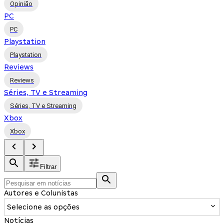
Opinião
PC
PC
Playstation
Playstation
Reviews
Reviews
Séries, TV e Streaming
Séries, TV e Streaming
Xbox
Xbox
Filtrar
Autores e Colunistas
Selecione as opções
Notícias