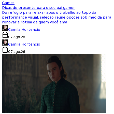
Games
Dicas de presente para o seu pai gamer
Do refúgio para relaxar após o trabalho ao topo da
performance visual, seleção reúne opções sob medida para
renovar a rotina de quem você ama
Camila Hortencio
07.ago.26
Camila Hortencio
07.ago.26