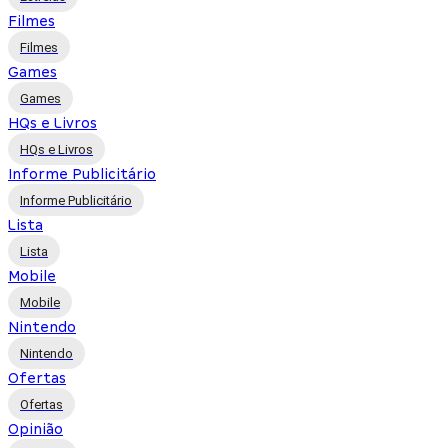
Filmes
Filmes
Games
Games
HQs e Livros
HQs e Livros
Informe Publicitário
Informe Publicitário
Lista
Lista
Mobile
Mobile
Nintendo
Nintendo
Ofertas
Ofertas
Opinião