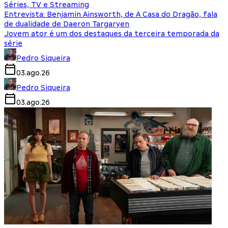
Séries, TV e Streaming
Entrevista: Benjamin Ainsworth, de A Casa do Dragão, fala
de dualidade de Daeron Targaryen
Jovem ator é um dos destaques da terceira temporada da
série
Pedro Siqueira
03.ago.26
Pedro Siqueira
03.ago.26