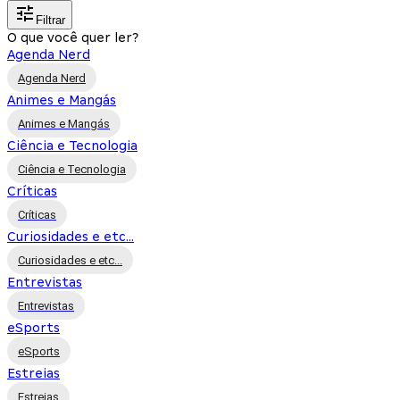
Filtrar
O que você quer ler?
Agenda Nerd
Agenda Nerd
Animes e Mangás
Animes e Mangás
Ciência e Tecnologia
Ciência e Tecnologia
Críticas
Críticas
Curiosidades e etc...
Curiosidades e etc...
Entrevistas
Entrevistas
eSports
eSports
Estreias
Estreias