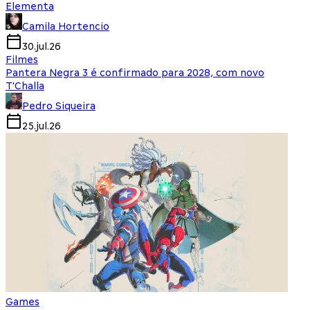
Elementa
Camila Hortencio
30.jul.26
Filmes
Pantera Negra 3 é confirmado para 2028, com novo
T'Challa
Pedro Siqueira
25.jul.26
Games