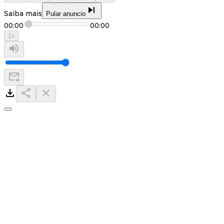
Saiba mais
Pular anuncio
00:00
00:00
1
x