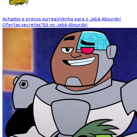
Achados e preços surreais
Venha para o Jabá Absurdo!
Ofertas secretas?
Só no Jabá Absurdo!