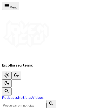
Menu
Escolha seu tema:
Podcasts
Notícias
Vídeos