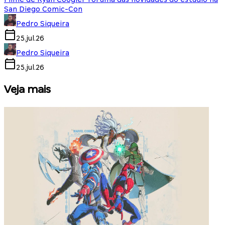
San Diego Comic-Con
Pedro Siqueira
25.jul.26
Pedro Siqueira
25.jul.26
Veja mais