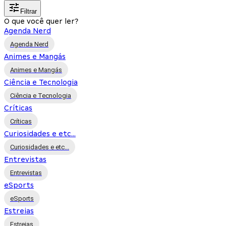
Filtrar
O que você quer ler?
Agenda Nerd
Agenda Nerd
Animes e Mangás
Animes e Mangás
Ciência e Tecnologia
Ciência e Tecnologia
Críticas
Críticas
Curiosidades e etc...
Curiosidades e etc...
Entrevistas
Entrevistas
eSports
eSports
Estreias
Estreias