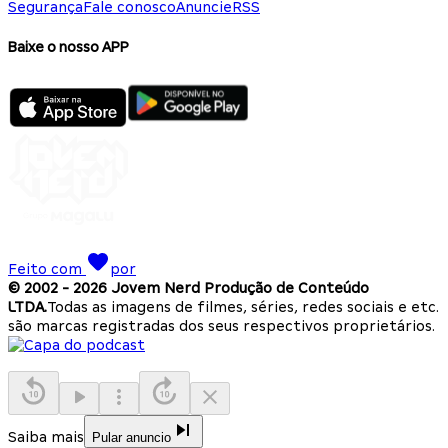
Segurança
Fale conosco
Anuncie
RSS
Baixe o nosso APP
Feito com
por
© 2002 -
2026
Jovem Nerd Produção de Conteúdo
LTDA.
Todas as imagens de filmes, séries, redes sociais e etc.
são marcas registradas dos seus respectivos proprietários.
Saiba mais
Pular anuncio