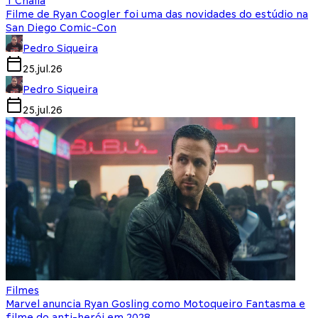
T'Challa
Filme de Ryan Coogler foi uma das novidades do estúdio na
San Diego Comic-Con
Pedro Siqueira
25.jul.26
Pedro Siqueira
25.jul.26
Filmes
Marvel anuncia Ryan Gosling como Motoqueiro Fantasma e
filme do anti-herói em 2028