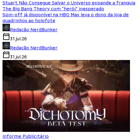
Stuart Não Consegue Salvar o Universo expande a franquia
The Big Bang Theory com “herói” inesperado
Spin-off já disponível na HBO Max leva o dono da loja de
quadrinhos ao holofote
Redação NerdBunker
31.jul.26
Redação NerdBunker
31.jul.26
Informe Publicitário