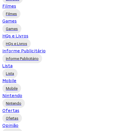
Filmes
Filmes
Games
Games
HQs e Livros
HQs e Livros
Informe Publicitário
Informe Publicitário
Lista
Lista
Mobile
Mobile
Nintendo
Nintendo
Ofertas
Ofertas
Opinião