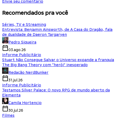
Envie seu comentário
Recomendados pra você
Séries, TV e Streaming
Entrevista: Benjamin Ainsworth, de A Casa do Dragão, fala
de dualidade de Daeron Targaryen
Pedro Siqueira
03.ago.26
Informe Publicitário
Stuart Não Consegue Salvar o Universo expande a franquia
The Big Bang Theory com “herói” inesperado
Redação NerdBunker
31.jul.26
Informe Publicitário
Testamos Silver Palace: O novo RPG de mundo aberto da
Elementa
Camila Hortencio
30.jul.26
Filmes