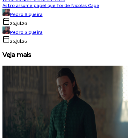
Astro assume papel que foi de Nicolas Cage
Pedro Siqueira
25.jul.26
Pedro Siqueira
25.jul.26
Veja mais