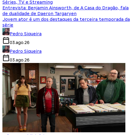
Séries, TV e Streaming
Entrevista: Benjamin Ainsworth, de A Casa do Dragão, fala
de dualidade de Daeron Targaryen
Jovem ator é um dos destaques da terceira temporada da
série
Pedro Siqueira
03.ago.26
Pedro Siqueira
03.ago.26