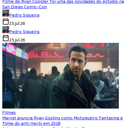
Filme de Ryan Coogler foi uma das novidades do estúdio na
San Diego Comic-Con
Pedro Siqueira
25.jul.26
Pedro Siqueira
25.jul.26
Filmes
Marvel anuncia Ryan Gosling como Motoqueiro Fantasma e
filme do anti-herói em 2028