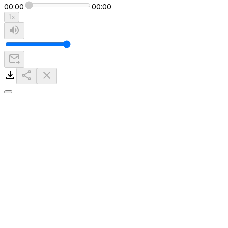
00:00
00:00
1
x