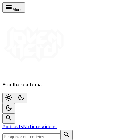
Menu
Escolha seu tema:
Podcasts
Notícias
Vídeos