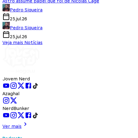
Astro assume papel que foi de Nicolas Cage
Pedro Siqueira
25.jul.26
Pedro Siqueira
25.jul.26
Veja mais Notícias
Jovem Nerd
Azaghal
NerdBunker
Ver mais