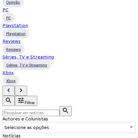
Opinião
PC
PC
Playstation
Playstation
Reviews
Reviews
Séries, TV e Streaming
Séries, TV e Streaming
Xbox
Xbox
Filtrar
Autores e Colunistas
Selecione as opções
Notícias