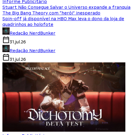
Informe Publicitário
Stuart Não Consegue Salvar o Universo expande a franquia
The Big Bang Theory com “herói” inesperado
Spin-off já disponível na HBO Max leva o dono da loja de
quadrinhos ao holofote
Redação NerdBunker
31.jul.26
Redação NerdBunker
31.jul.26