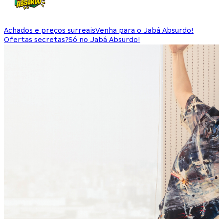
Achados e preços surreais
Venha para o Jabá Absurdo!
Ofertas secretas?
Só no Jabá Absurdo!