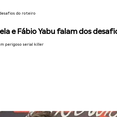
desafios do roteiro
dela e Fábio Yabu falam dos desafi
 perigoso serial killer