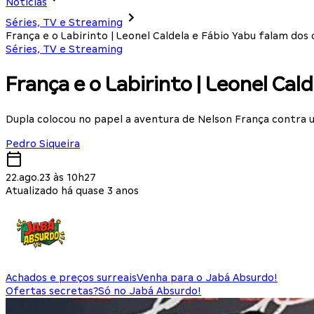
Notícias
Séries, TV e Streaming
França e o Labirinto | Leonel Caldela e Fábio Yabu falam dos 
Séries, TV e Streaming
França e o Labirinto | Leonel Cal
Dupla colocou no papel a aventura de Nelson França contra um
Pedro Siqueira
22.ago.23 às 10h27
Atualizado há quase 3 anos
Achados e preços surreais
Venha para o Jabá Absurdo!
Ofertas secretas?
Só no Jabá Absurdo!