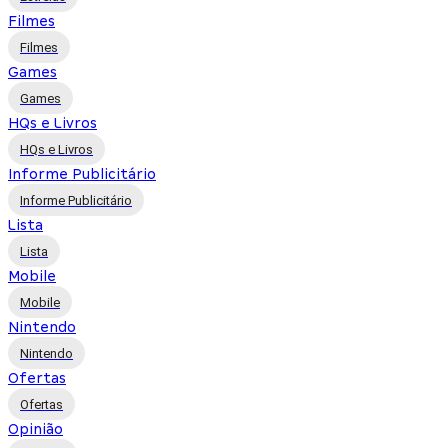
Filmes
Filmes
Games
Games
HQs e Livros
HQs e Livros
Informe Publicitário
Informe Publicitário
Lista
Lista
Mobile
Mobile
Nintendo
Nintendo
Ofertas
Ofertas
Opinião