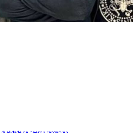
e dualidade de Daeron Targaryen