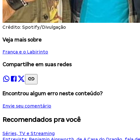
Crédito: Spotify/Divulgação
Veja mais sobre
França e o Labirinto
Compartilhe em suas redes
Encontrou algum erro neste conteúdo?
Envie seu comentário
Recomendados pra você
Séries, TV e Streaming
Entrevista: Benjamin Ainsworth, de A Casa do Dragão, fala d