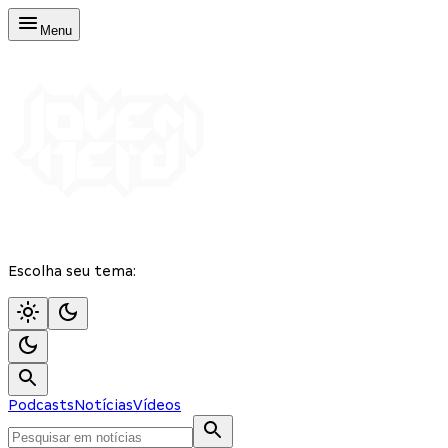
Menu
Escolha seu tema:
Podcasts
Notícias
Vídeos