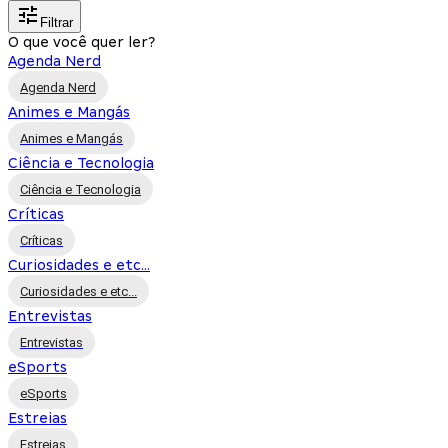
Filtrar
O que você quer ler?
Agenda Nerd
Agenda Nerd
Animes e Mangás
Animes e Mangás
Ciência e Tecnologia
Ciência e Tecnologia
Críticas
Críticas
Curiosidades e etc...
Curiosidades e etc...
Entrevistas
Entrevistas
eSports
eSports
Estreias
Estreias