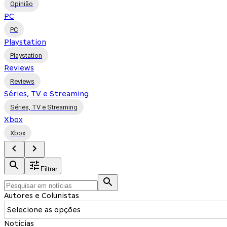
Opinião
PC
PC
Playstation
Playstation
Reviews
Reviews
Séries, TV e Streaming
Séries, TV e Streaming
Xbox
Xbox
Filtrar
Autores e Colunistas
Selecione as opções
Notícias