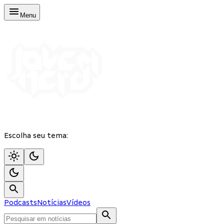
Menu
Escolha seu tema:
Podcasts
Notícias
Vídeos