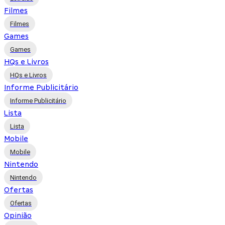
Filmes
Filmes
Games
Games
HQs e Livros
HQs e Livros
Informe Publicitário
Informe Publicitário
Lista
Lista
Mobile
Mobile
Nintendo
Nintendo
Ofertas
Ofertas
Opinião