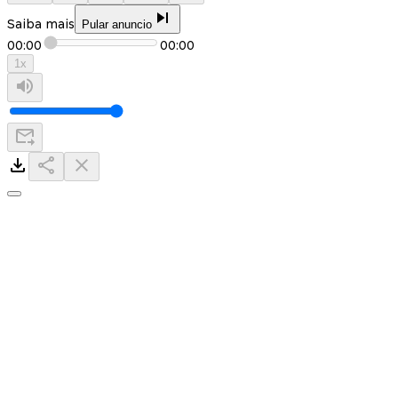
Saiba mais
Pular anuncio
00:00
00:00
1
x