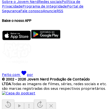
Sobre o Jovem Nerd
Redes sociais
Política de
Privacidade
Programa de Integridade
Portal de
Segurança
Fale conosco
Anuncie
RSS
Baixe o nosso APP
Feito com
por
© 2002 -
2026
Jovem Nerd Produção de Conteúdo
LTDA.
Todas as imagens de filmes, séries, redes sociais e etc.
são marcas registradas dos seus respectivos proprietários.