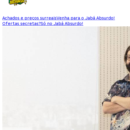
Achados e preços surreais
Venha para o Jabá Absurdo!
Ofertas secretas?
Só no Jabá Absurdo!