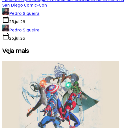
San Diego Comic-Con
Pedro Siqueira
25.jul.26
Pedro Siqueira
25.jul.26
Veja mais