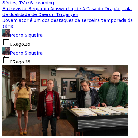
Séries, TV e Streaming
Entrevista: Benjamin Ainsworth, de A Casa do Dragão, fala
de dualidade de Daeron Targaryen
Jovem ator é um dos destaques da terceira temporada da
série
Pedro Siqueira
03.ago.26
Pedro Siqueira
03.ago.26