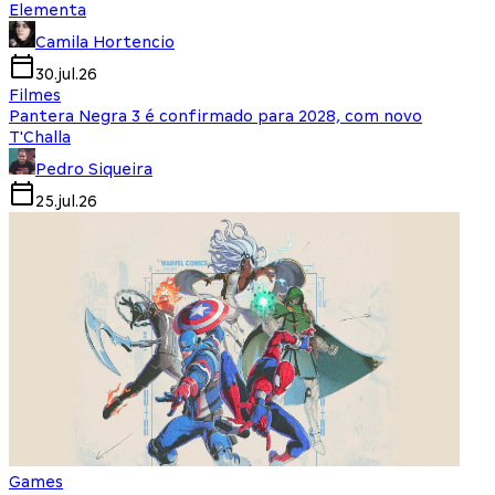
Elementa
Camila Hortencio
30.jul.26
Filmes
Pantera Negra 3 é confirmado para 2028, com novo
T'Challa
Pedro Siqueira
25.jul.26
Games