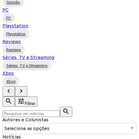
Opinião
PC
PC
Playstation
Playstation
Reviews
Reviews
Séries, TV e Streaming
Séries, TV e Streaming
Xbox
Xbox
Filtrar
Autores e Colunistas
Selecione as opções
Notícias