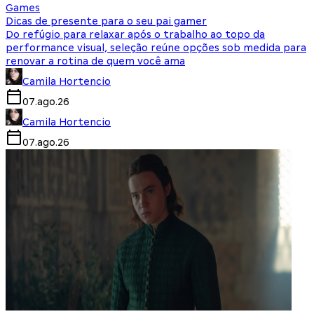
Games
Dicas de presente para o seu pai gamer
Do refúgio para relaxar após o trabalho ao topo da
performance visual, seleção reúne opções sob medida para
renovar a rotina de quem você ama
Camila Hortencio
07.ago.26
Camila Hortencio
07.ago.26