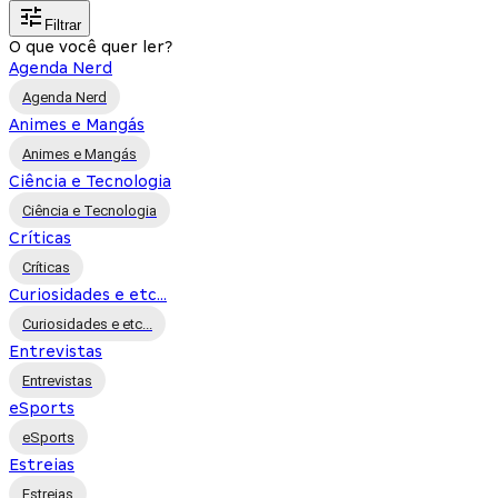
Filtrar
O que você quer ler?
Agenda Nerd
Agenda Nerd
Animes e Mangás
Animes e Mangás
Ciência e Tecnologia
Ciência e Tecnologia
Críticas
Críticas
Curiosidades e etc...
Curiosidades e etc...
Entrevistas
Entrevistas
eSports
eSports
Estreias
Estreias