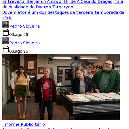
Entrevista: Benjamin Ainsworth, de A Casa do Dragão, fala
de dualidade de Daeron Targaryen
Jovem ator é um dos destaques da terceira temporada da
série
Pedro Siqueira
03.ago.26
Pedro Siqueira
03.ago.26
Informe Publicitário