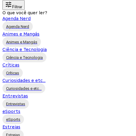
Filtrar
O que você quer ler?
Agenda Nerd
Agenda Nerd
Animes e Mangás
Animes e Mangás
Ciência e Tecnologia
Ciência e Tecnologia
Críticas
Críticas
Curiosidades e etc...
Curiosidades e etc...
Entrevistas
Entrevistas
eSports
eSports
Estreias
Estreias