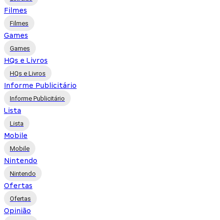
Filmes
Filmes
Games
Games
HQs e Livros
HQs e Livros
Informe Publicitário
Informe Publicitário
Lista
Lista
Mobile
Mobile
Nintendo
Nintendo
Ofertas
Ofertas
Opinião