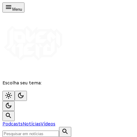
Menu
Escolha seu tema:
Podcasts
Notícias
Vídeos