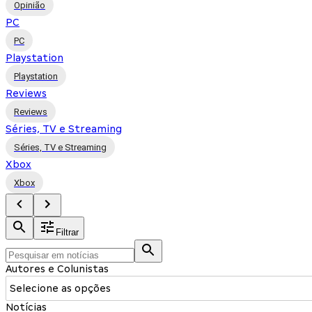
Opinião
PC
PC
Playstation
Playstation
Reviews
Reviews
Séries, TV e Streaming
Séries, TV e Streaming
Xbox
Xbox
Filtrar
Autores e Colunistas
Selecione as opções
Notícias