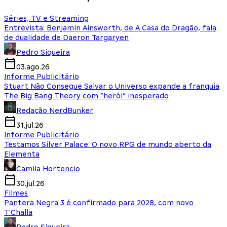
Séries, TV e Streaming
Entrevista: Benjamin Ainsworth, de A Casa do Dragão, fala
de dualidade de Daeron Targaryen
Pedro Siqueira
03.ago.26
Informe Publicitário
Stuart Não Consegue Salvar o Universo expande a franquia
The Big Bang Theory com “herói” inesperado
Redação NerdBunker
31.jul.26
Informe Publicitário
Testamos Silver Palace: O novo RPG de mundo aberto da
Elementa
Camila Hortencio
30.jul.26
Filmes
Pantera Negra 3 é confirmado para 2028, com novo
T'Challa