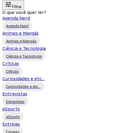
Filtrar
O que você quer ler?
Agenda Nerd
Agenda Nerd
Animes e Mangás
Animes e Mangás
Ciência e Tecnologia
Ciência e Tecnologia
Críticas
Críticas
Curiosidades e etc...
Curiosidades e etc...
Entrevistas
Entrevistas
eSports
eSports
Estreias
Estreias