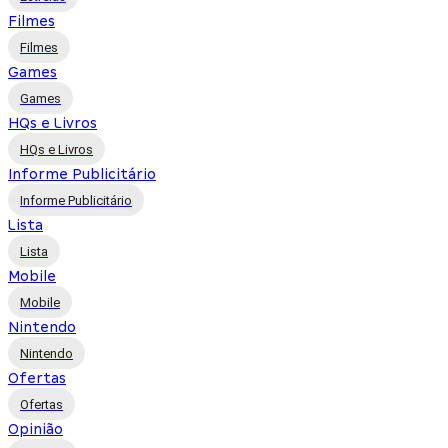
Filmes
Filmes
Games
Games
HQs e Livros
HQs e Livros
Informe Publicitário
Informe Publicitário
Lista
Lista
Mobile
Mobile
Nintendo
Nintendo
Ofertas
Ofertas
Opinião