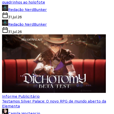
quadrinhos ao holofote
Redação NerdBunker
31.jul.26
Redação NerdBunker
31.jul.26
Informe Publicitário
Testamos Silver Palace: O novo RPG de mundo aberto da
Elementa
Camila Hortencio