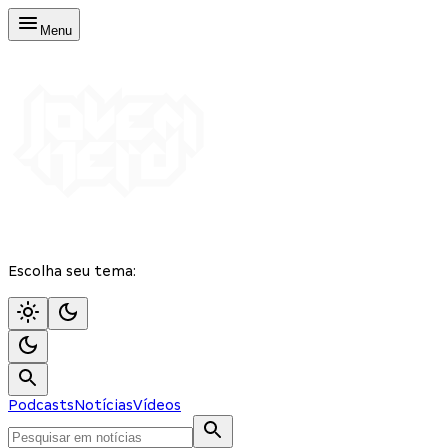
Menu
Escolha seu tema:
Podcasts
Notícias
Vídeos