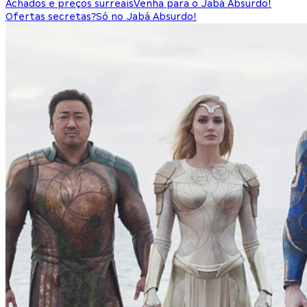
Achados e preços surreais
Venha para o Jabá Absurdo!
Ofertas secretas?
Só no Jabá Absurdo!