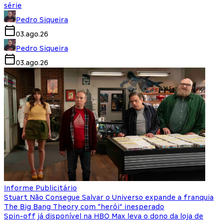
série
Pedro Siqueira
03.ago.26
Pedro Siqueira
03.ago.26
Informe Publicitário
Stuart Não Consegue Salvar o Universo expande a franquia
The Big Bang Theory com “herói” inesperado
Spin-off já disponível na HBO Max leva o dono da loja de