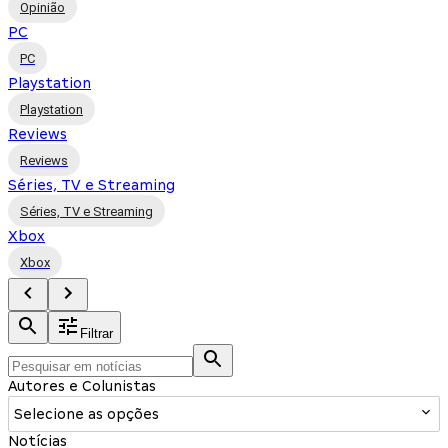
Opinião
PC
PC
Playstation
Playstation
Reviews
Reviews
Séries, TV e Streaming
Séries, TV e Streaming
Xbox
Xbox
Filtrar
Autores e Colunistas
Selecione as opções
Notícias