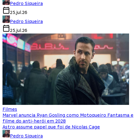
Pedro Siqueira
25.jul.26
Pedro Siqueira
25.jul.26
Filmes
Marvel anuncia Ryan Gosling como Motoqueiro Fantasma e
filme do anti-herói em 2028
Astro assume papel que foi de Nicolas Cage
Pedro Siqueira