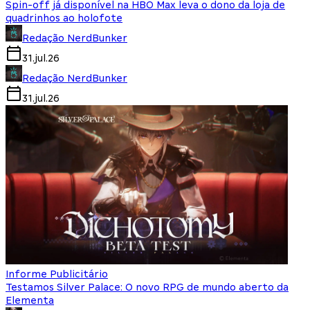
Spin-off já disponível na HBO Max leva o dono da loja de
quadrinhos ao holofote
Redação NerdBunker
31.jul.26
Redação NerdBunker
31.jul.26
Informe Publicitário
Testamos Silver Palace: O novo RPG de mundo aberto da
Elementa