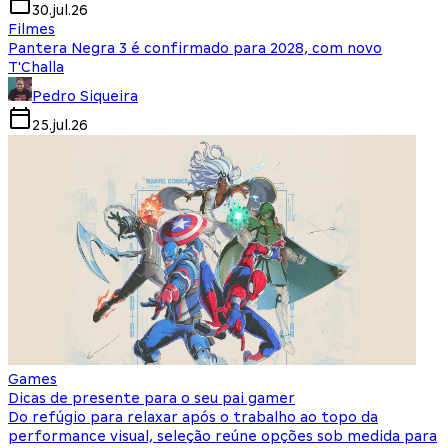
30.jul.26
Filmes
Pantera Negra 3 é confirmado para 2028, com novo
T'Challa
Pedro Siqueira
25.jul.26
Games
Dicas de presente para o seu pai gamer
Do refúgio para relaxar após o trabalho ao topo da
performance visual, seleção reúne opções sob medida para