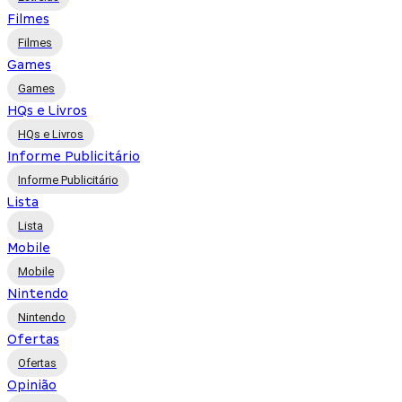
Filmes
Filmes
Games
Games
HQs e Livros
HQs e Livros
Informe Publicitário
Informe Publicitário
Lista
Lista
Mobile
Mobile
Nintendo
Nintendo
Ofertas
Ofertas
Opinião