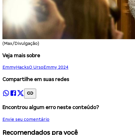
(Max/Divulgação)
Veja mais sobre
Emmy
Hacks
O Urso
Emmy 2024
Compartilhe em suas redes
Encontrou algum erro neste conteúdo?
Envie seu comentário
Recomendados pra você