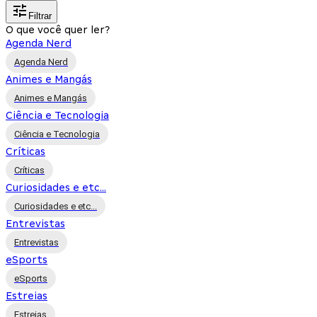
Filtrar
O que você quer ler?
Agenda Nerd
Agenda Nerd
Animes e Mangás
Animes e Mangás
Ciência e Tecnologia
Ciência e Tecnologia
Críticas
Críticas
Curiosidades e etc...
Curiosidades e etc...
Entrevistas
Entrevistas
eSports
eSports
Estreias
Estreias