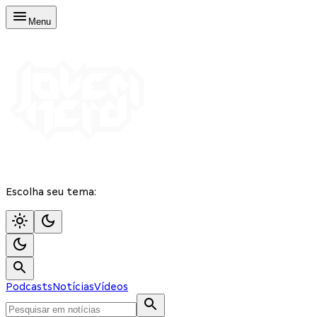
Menu
Escolha seu tema:
Podcasts
Notícias
Vídeos