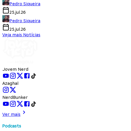
Pedro Siqueira
25.jul.26
Pedro Siqueira
25.jul.26
Veja mais Notícias
Jovem Nerd
Azaghal
NerdBunker
Ver mais
Podcasts