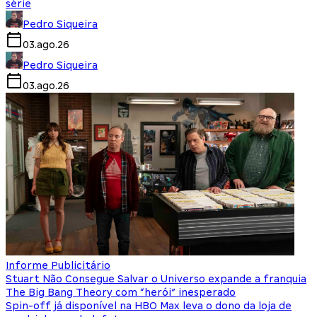
série
Pedro Siqueira
03.ago.26
Pedro Siqueira
03.ago.26
Informe Publicitário
Stuart Não Consegue Salvar o Universo expande a franquia
The Big Bang Theory com “herói” inesperado
Spin-off já disponível na HBO Max leva o dono da loja de