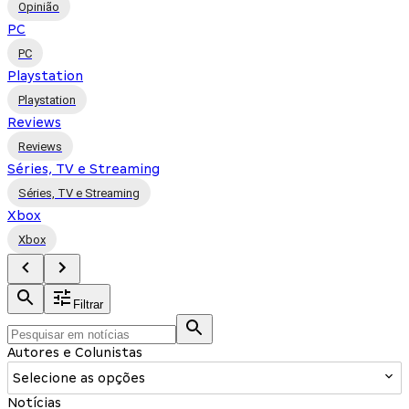
Opinião
PC
PC
Playstation
Playstation
Reviews
Reviews
Séries, TV e Streaming
Séries, TV e Streaming
Xbox
Xbox
Filtrar
Autores e Colunistas
Selecione as opções
Notícias