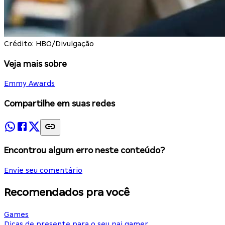
Crédito: HBO/Divulgação
Veja mais sobre
Emmy Awards
Compartilhe em suas redes
Encontrou algum erro neste conteúdo?
Envie seu comentário
Recomendados pra você
Games
Dicas de presente para o seu pai gamer