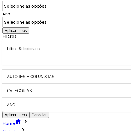
Selecione as opções
Ano
Selecione as opções
Aplicar filtros
Filtros
Filtros Selecionados
AUTORES E COLUNISTAS
CATEGORIAS
ANO
Aplicar filtros
Cancelar
Home