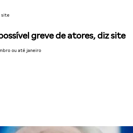
 site
ssível greve de atores, diz site
bro ou até janeiro