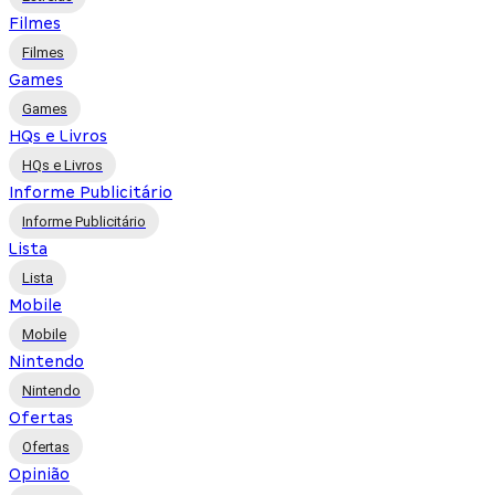
Filmes
Filmes
Games
Games
HQs e Livros
HQs e Livros
Informe Publicitário
Informe Publicitário
Lista
Lista
Mobile
Mobile
Nintendo
Nintendo
Ofertas
Ofertas
Opinião