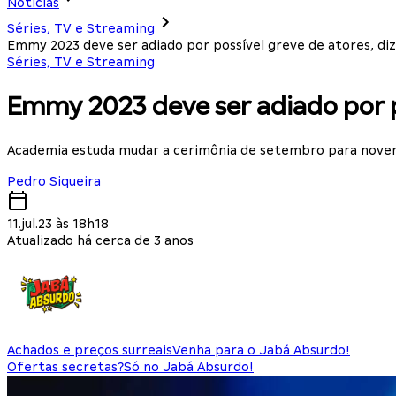
Notícias
Séries, TV e Streaming
Emmy 2023 deve ser adiado por possível greve de atores, diz
Séries, TV e Streaming
Emmy 2023 deve ser adiado por po
Academia estuda mudar a cerimônia de setembro para novem
Pedro Siqueira
11.jul.23 às 18h18
Atualizado há cerca de 3 anos
Achados e preços surreais
Venha para o Jabá Absurdo!
Ofertas secretas?
Só no Jabá Absurdo!