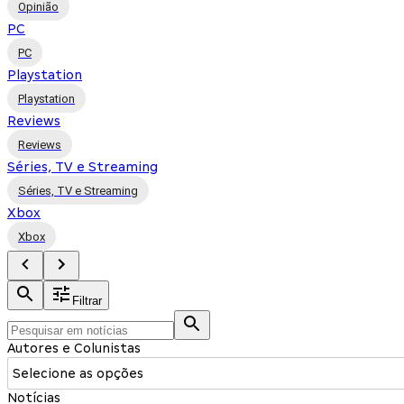
Opinião
PC
PC
Playstation
Playstation
Reviews
Reviews
Séries, TV e Streaming
Séries, TV e Streaming
Xbox
Xbox
Filtrar
Autores e Colunistas
Selecione as opções
Notícias