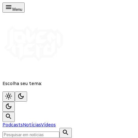
Menu
Escolha seu tema:
Podcasts
Notícias
Vídeos