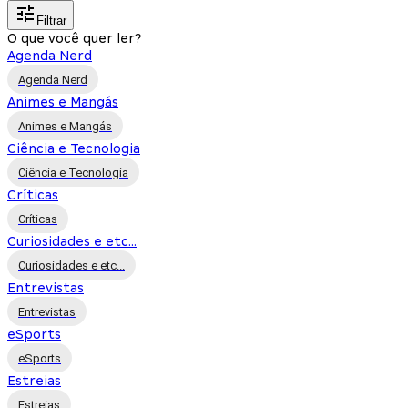
Filtrar
O que você quer ler?
Agenda Nerd
Agenda Nerd
Animes e Mangás
Animes e Mangás
Ciência e Tecnologia
Ciência e Tecnologia
Críticas
Críticas
Curiosidades e etc...
Curiosidades e etc...
Entrevistas
Entrevistas
eSports
eSports
Estreias
Estreias