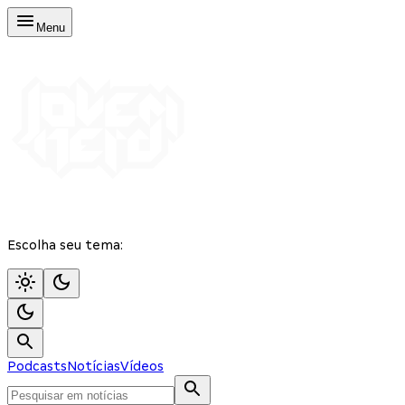
Menu
Escolha seu tema:
Podcasts
Notícias
Vídeos