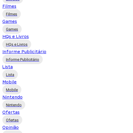
Filmes
Filmes
Games
Games
HQs e Livros
HQs e Livros
Informe Publicitário
Informe Publicitário
Lista
Lista
Mobile
Mobile
Nintendo
Nintendo
Ofertas
Ofertas
Opinião