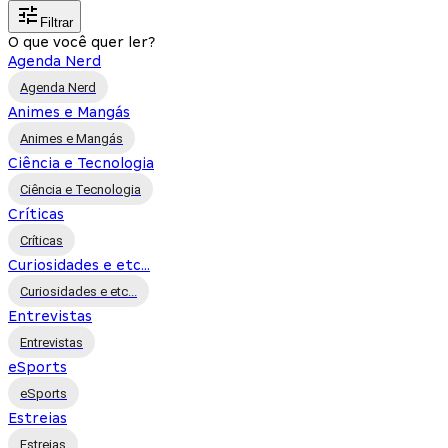
Filtrar
O que você quer ler?
Agenda Nerd
Agenda Nerd
Animes e Mangás
Animes e Mangás
Ciência e Tecnologia
Ciência e Tecnologia
Críticas
Críticas
Curiosidades e etc...
Curiosidades e etc...
Entrevistas
Entrevistas
eSports
eSports
Estreias
Estreias