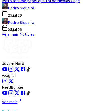
Astro assume papel que foi de Nicolas Cage
Pedro Siqueira
25.jul.26
Pedro Siqueira
25.jul.26
Veja mais Notícias
Jovem Nerd
Azaghal
NerdBunker
Ver mais