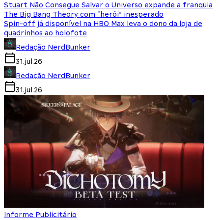
Stuart Não Consegue Salvar o Universo expande a franquia
The Big Bang Theory com “herói” inesperado
Spin-off já disponível na HBO Max leva o dono da loja de
quadrinhos ao holofote
Redação NerdBunker
31.jul.26
Redação NerdBunker
31.jul.26
Informe Publicitário