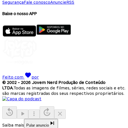
Segurança
Fale conosco
Anuncie
RSS
Baixe o nosso APP
Feito com
por
© 2002 -
2026
Jovem Nerd Produção de Conteúdo
LTDA.
Todas as imagens de filmes, séries, redes sociais e etc.
são marcas registradas dos seus respectivos proprietários.
Saiba mais
Pular anuncio