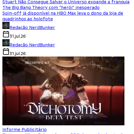
Stuart Não Consegue Salvar o Universo expande a franquia
The Big Bang Theory com “herói” inesperado
Spin-off já disponível na HBO Max leva o dono da loja de
quadrinhos ao holofote
Redação NerdBunker
31.jul.26
Redação NerdBunker
31.jul.26
Informe Publicitário