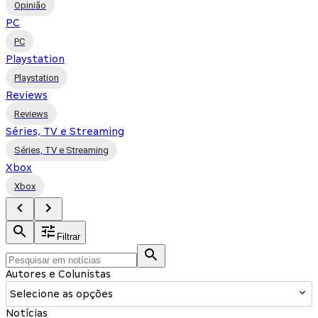
Opinião
PC
PC
Playstation
Playstation
Reviews
Reviews
Séries, TV e Streaming
Séries, TV e Streaming
Xbox
Xbox
Filtrar
Autores e Colunistas
Selecione as opções
Notícias