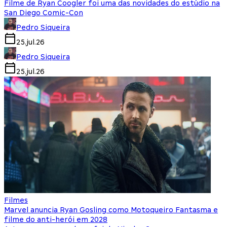
Filme de Ryan Coogler foi uma das novidades do estúdio na
San Diego Comic-Con
Pedro Siqueira
25.jul.26
Pedro Siqueira
25.jul.26
Filmes
Marvel anuncia Ryan Gosling como Motoqueiro Fantasma e
filme do anti-herói em 2028