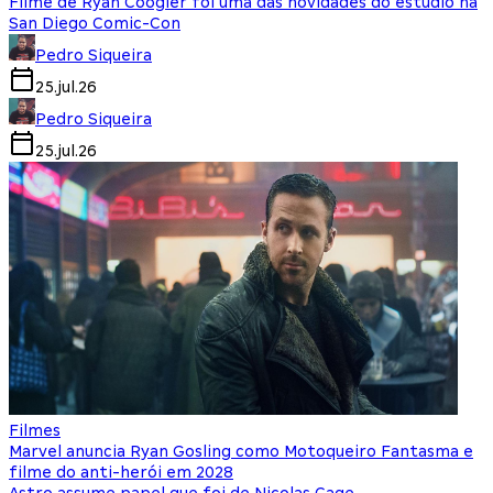
Filme de Ryan Coogler foi uma das novidades do estúdio na
San Diego Comic-Con
Pedro Siqueira
25.jul.26
Pedro Siqueira
25.jul.26
Filmes
Marvel anuncia Ryan Gosling como Motoqueiro Fantasma e
filme do anti-herói em 2028