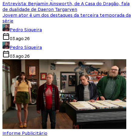
Entrevista: Benjamin Ainsworth, de A Casa do Dragão, fala
de dualidade de Daeron Targaryen
Jovem ator é um dos destaques da terceira temporada da
série
Pedro Siqueira
03.ago.26
Pedro Siqueira
03.ago.26
Informe Publicitário