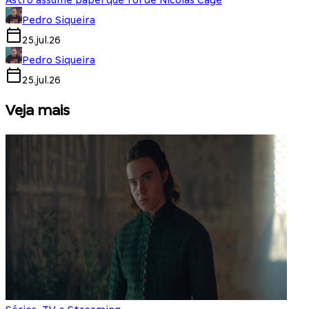
Astro assume papel que foi de Nicolas Cage
Pedro Siqueira
25.jul.26
Pedro Siqueira
25.jul.26
Veja mais