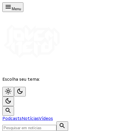
Menu
Escolha seu tema:
Podcasts
Notícias
Vídeos