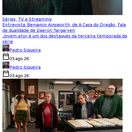
Séries, TV e Streaming
Entrevista: Benjamin Ainsworth, de A Casa do Dragão, fala
de dualidade de Daeron Targaryen
Jovem ator é um dos destaques da terceira temporada da
série
Pedro Siqueira
03.ago.26
Pedro Siqueira
03.ago.26