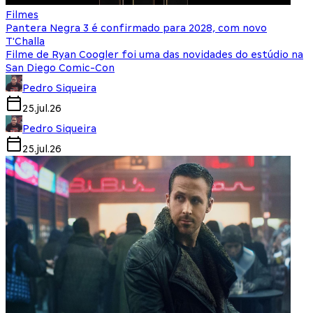
Filmes
Pantera Negra 3 é confirmado para 2028, com novo
T'Challa
Filme de Ryan Coogler foi uma das novidades do estúdio na
San Diego Comic-Con
Pedro Siqueira
25.jul.26
Pedro Siqueira
25.jul.26