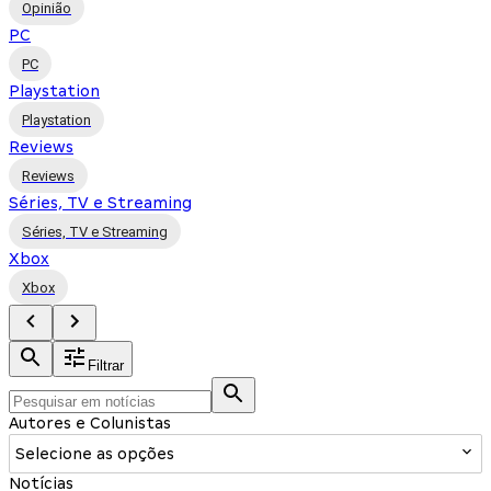
Opinião
PC
PC
Playstation
Playstation
Reviews
Reviews
Séries, TV e Streaming
Séries, TV e Streaming
Xbox
Xbox
Filtrar
Autores e Colunistas
Selecione as opções
Notícias