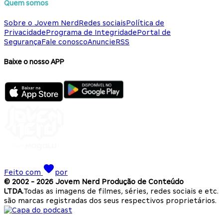
Quem somos
Sobre o Jovem Nerd
Redes sociais
Política de
Privacidade
Programa de Integridade
Portal de
Segurança
Fale conosco
Anuncie
RSS
Baixe o nosso APP
Feito com
por
© 2002 -
2026
Jovem Nerd Produção de Conteúdo
LTDA.
Todas as imagens de filmes, séries, redes sociais e etc.
são marcas registradas dos seus respectivos proprietários.