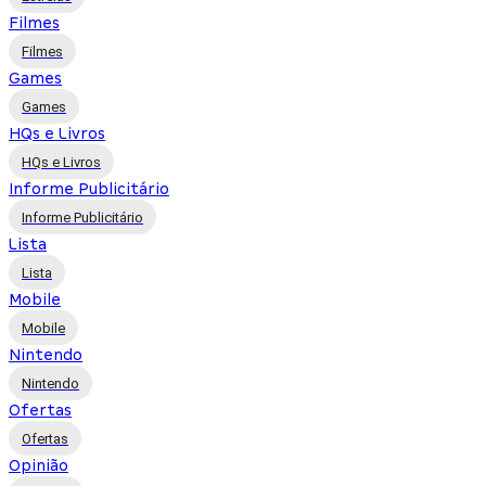
Filmes
Filmes
Games
Games
HQs e Livros
HQs e Livros
Informe Publicitário
Informe Publicitário
Lista
Lista
Mobile
Mobile
Nintendo
Nintendo
Ofertas
Ofertas
Opinião