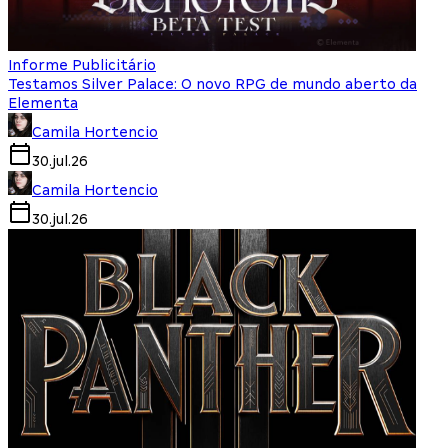
Informe Publicitário
Testamos Silver Palace: O novo RPG de mundo aberto da
Elementa
Camila Hortencio
30.jul.26
Camila Hortencio
30.jul.26