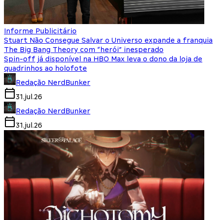
Informe Publicitário
Stuart Não Consegue Salvar o Universo expande a franquia
The Big Bang Theory com “herói” inesperado
Spin-off já disponível na HBO Max leva o dono da loja de
quadrinhos ao holofote
Redação NerdBunker
31.jul.26
Redação NerdBunker
31.jul.26