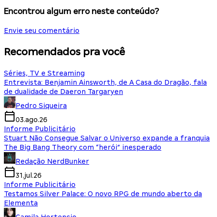
Encontrou algum erro neste conteúdo?
Envie seu comentário
Recomendados pra você
Séries, TV e Streaming
Entrevista: Benjamin Ainsworth, de A Casa do Dragão, fala
de dualidade de Daeron Targaryen
Pedro Siqueira
03.ago.26
Informe Publicitário
Stuart Não Consegue Salvar o Universo expande a franquia
The Big Bang Theory com “herói” inesperado
Redação NerdBunker
31.jul.26
Informe Publicitário
Testamos Silver Palace: O novo RPG de mundo aberto da
Elementa