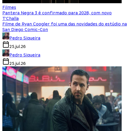
Filmes
Pantera Negra 3 é confirmado para 2028, com novo
T'Challa
Filme de Ryan Coogler foi uma das novidades do estúdio na
San Diego Comic-Con
Pedro Siqueira
25.jul.26
Pedro Siqueira
25.jul.26