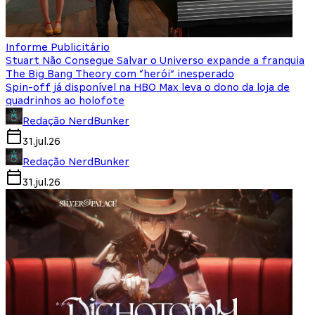
Informe Publicitário
Stuart Não Consegue Salvar o Universo expande a franquia
The Big Bang Theory com “herói” inesperado
Spin-off já disponível na HBO Max leva o dono da loja de
quadrinhos ao holofote
Redação NerdBunker
31.jul.26
Redação NerdBunker
31.jul.26