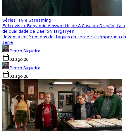
Séries, TV e Streaming
Entrevista: Benjamin Ainsworth, de A Casa do Dragão, fala
de dualidade de Daeron Targaryen
Jovem ator é um dos destaques da terceira temporada da
série
Pedro Siqueira
03.ago.26
Pedro Siqueira
03.ago.26