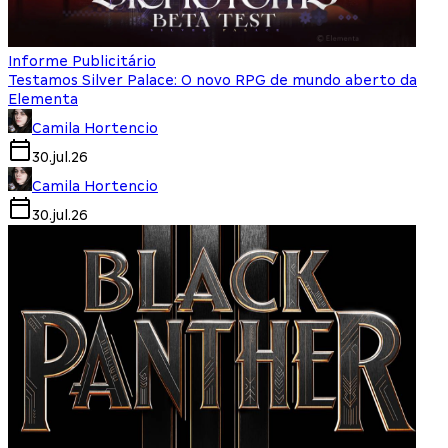
Informe Publicitário
Testamos Silver Palace: O novo RPG de mundo aberto da
Elementa
Camila Hortencio
30.jul.26
Camila Hortencio
30.jul.26