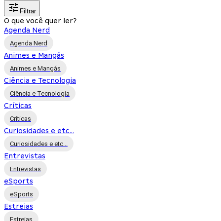
Filtrar
O que você quer ler?
Agenda Nerd
Agenda Nerd
Animes e Mangás
Animes e Mangás
Ciência e Tecnologia
Ciência e Tecnologia
Críticas
Críticas
Curiosidades e etc...
Curiosidades e etc...
Entrevistas
Entrevistas
eSports
eSports
Estreias
Estreias